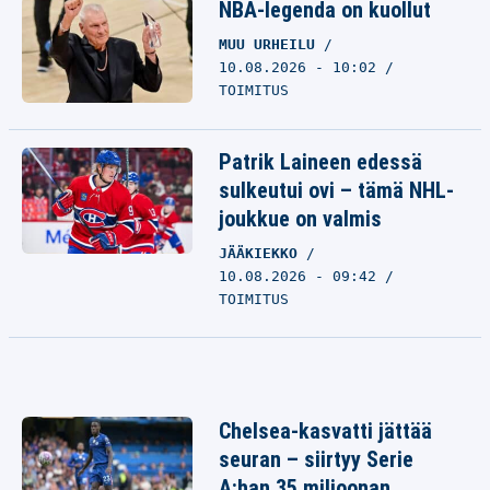
NBA-legenda on kuollut
MUU URHEILU
10.08.2026 - 10:02
TOIMITUS
Patrik Laineen edessä
sulkeutui ovi – tämä NHL-
joukkue on valmis
JÄÄKIEKKO
10.08.2026 - 09:42
TOIMITUS
Chelsea-kasvatti jättää
seuran – siirtyy Serie
A:han 35 miljoonan