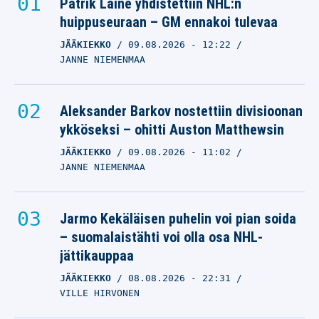
Patrik Laine yhdistettiin NHL:n
huippuseuraan – GM ennakoi tulevaa
JÄÄKIEKKO
09.08.2026
- 12:22
JANNE NIEMENMAA
Aleksander Barkov nostettiin divisioonan
ykköseksi – ohitti Auston Matthewsin
JÄÄKIEKKO
09.08.2026
- 11:02
JANNE NIEMENMAA
Jarmo Kekäläisen puhelin voi pian soida
– suomalaistähti voi olla osa NHL-
jättikauppaa
JÄÄKIEKKO
08.08.2026
- 22:31
VILLE HIRVONEN