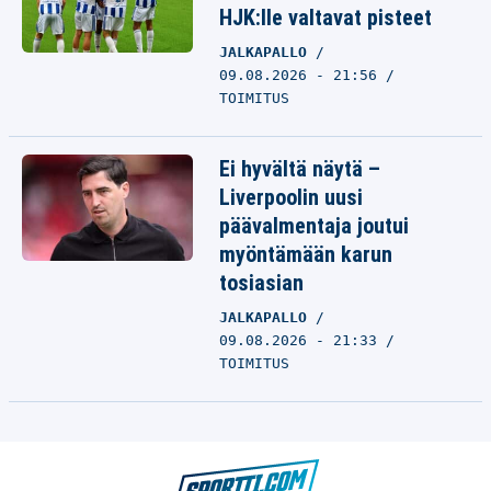
HJK:lle valtavat pisteet
JALKAPALLO
09.08.2026 - 21:56
TOIMITUS
Ei hyvältä näytä –
Liverpoolin uusi
päävalmentaja joutui
myöntämään karun
tosiasian
JALKAPALLO
09.08.2026 - 21:33
TOIMITUS