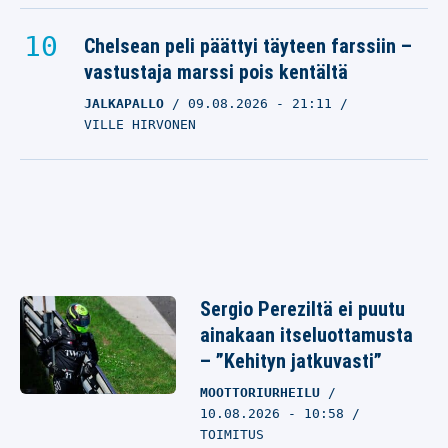
Chelsean peli päättyi täyteen farssiin –
vastustaja marssi pois kentältä
JALKAPALLO
09.08.2026
- 21:11
VILLE HIRVONEN
Sergio Pereziltä ei puutu
ainakaan itseluottamusta
– ”Kehityn jatkuvasti”
MOOTTORIURHEILU
10.08.2026 - 10:58
TOIMITUS