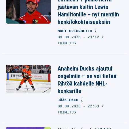
jäätävän kuitin Lewis
Hamiltonille – nyt mentiin
henkilökohtaisuuksiin
MOOTTORIURHEILU
09.08.2026 - 23:12
TOIMITUS
Anaheim Ducks ajautui
ongelmiin – se voi tietää
lähtöä kahdelle NHL-
konkarille
JÄÄKIEKKO
09.08.2026 - 22:53
TOIMITUS