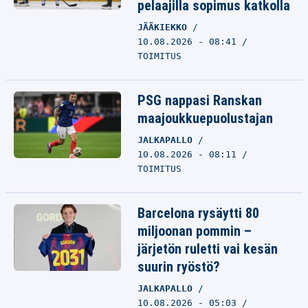
pelaajilla sopimus katkolla
JÄÄKIEKKO
10.08.2026 - 08:41
TOIMITUS
PSG nappasi Ranskan
maajoukkuepuolustajan
JALKAPALLO
10.08.2026 - 08:11
TOIMITUS
Barcelona rysäytti 80
miljoonan pommin –
järjetön ruletti vai kesän
suurin ryöstö?
JALKAPALLO
10.08.2026 - 05:03