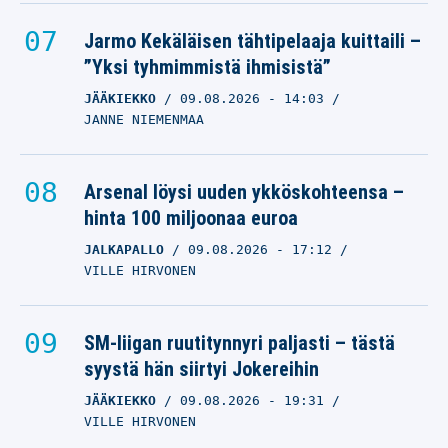
Jarmo Kekäläisen tähtipelaaja kuittaili –
”Yksi tyhmimmistä ihmisistä”
JÄÄKIEKKO
09.08.2026
- 14:03
JANNE NIEMENMAA
Arsenal löysi uuden ykköskohteensa –
hinta 100 miljoonaa euroa
JALKAPALLO
09.08.2026
- 17:12
VILLE HIRVONEN
SM-liigan ruutitynnyri paljasti – tästä
syystä hän siirtyi Jokereihin
JÄÄKIEKKO
09.08.2026
- 19:31
VILLE HIRVONEN