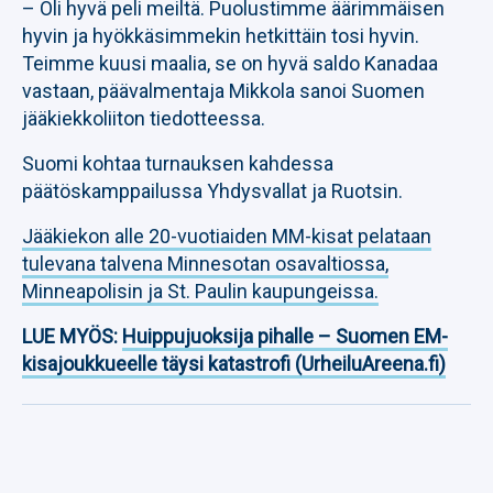
– Oli hyvä peli meiltä. Puolustimme äärimmäisen
hyvin ja hyökkäsimmekin hetkittäin tosi hyvin.
Teimme kuusi maalia, se on hyvä saldo Kanadaa
vastaan, päävalmentaja Mikkola sanoi Suomen
jääkiekkoliiton tiedotteessa.
Suomi kohtaa turnauksen kahdessa
päätöskamppailussa Yhdysvallat ja Ruotsin.
Jääkiekon alle 20-vuotiaiden MM-kisat pelataan
tulevana talvena Minnesotan osavaltiossa,
Minneapolisin ja St. Paulin kaupungeissa.
LUE MYÖS:
Huippujuoksija pihalle – Suomen EM-
kisajoukkueelle täysi katastrofi (UrheiluAreena.fi)