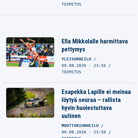
TOIMITUS
Ella Mikkolalle harmittava
pettymys
YLEISURHEILU
09.08.2026 - 23:56
TOIMITUS
Esapekka Lapille ei meinaa
löytyä seuraa – rallista
hyvin huolestuttava
uutinen
MOOTTORIURHEILU
09.08.2026 - 23:50