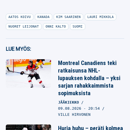
AATOS KOIVU
KANADA
KIM SAARINEN
LAURI MIKKOLA
NUORET LEIJONAT
ONNI KALTO
SUOMI
LUE MYÖS:
Montreal Canadiens teki
ratkaisunsa NHL-
lupauksen kohdalla – yksi
sarjan rahakkaimmista
sopimuksista
JÄÄKIEKKO
09.08.2026
- 20:54
VILLE HIRVONEN
Hurja huhu – peräti kolmea