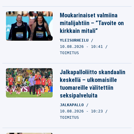
Moukarinaiset valmiina
mitalijahtiin – ”Tavoite on
kirkkain mitali”
YLEISURHEILU
10.08.2026 - 10:41
TOIMITUS
Jalkapalloliitto skandaalin
keskellä – ulkomaisille
tuomareille välitettiin
seksipalveluita
JALKAPALLO
10.08.2026 - 10:23
TOIMITUS