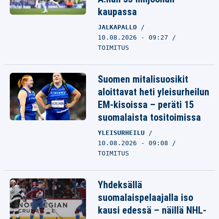
kaupassa
JALKAPALLO
10.08.2026 - 09:27
TOIMITUS
Suomen mitalisuosikit
aloittavat heti yleisurheilun
EM-kisoissa – peräti 15
suomalaista tositoimissa
YLEISURHEILU
10.08.2026 - 09:08
TOIMITUS
Yhdeksällä
suomalaispelaajalla iso
kausi edessä – näillä NHL-