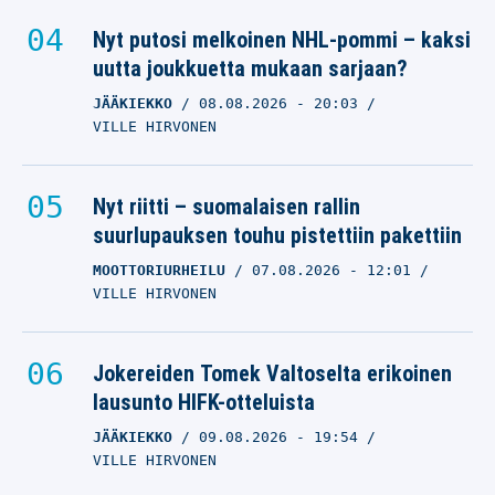
Nyt putosi melkoinen NHL-pommi – kaksi
uutta joukkuetta mukaan sarjaan?
JÄÄKIEKKO
08.08.2026
- 20:03
VILLE HIRVONEN
Nyt riitti – suomalaisen rallin
suurlupauksen touhu pistettiin pakettiin
MOOTTORIURHEILU
07.08.2026
- 12:01
VILLE HIRVONEN
Jokereiden Tomek Valtoselta erikoinen
lausunto HIFK-otteluista
JÄÄKIEKKO
09.08.2026
- 19:54
VILLE HIRVONEN