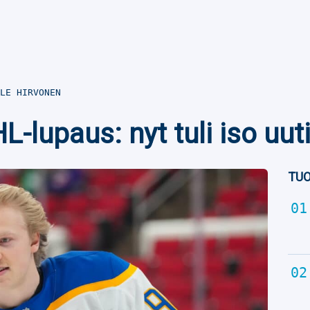
LE HIRVONEN
-lupaus: nyt tuli iso uut
TUO