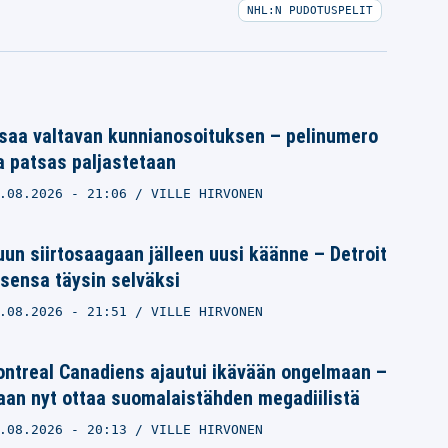
NHL:N PUDOTUSPELIT
saa valtavan kunnianosoituksen – pelinumero
a patsas paljastetaan
.08.2026
- 21:06
VILLE HIRVONEN
un siirtosaagaan jälleen uusi käänne – Detroit
sensa täysin selväksi
.08.2026
- 21:51
VILLE HIRVONEN
ntreal Canadiens ajautui ikävään ongelmaan –
aan nyt ottaa suomalaistähden megadiilistä
.08.2026
- 20:13
VILLE HIRVONEN