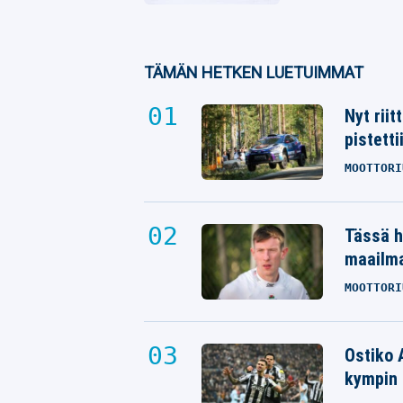
TÄMÄN HETKEN LUETUIMMAT
Nyt rii
pistetti
MOOTTORI
Tässä h
maailm
MOOTTORI
Ostiko 
kympin 