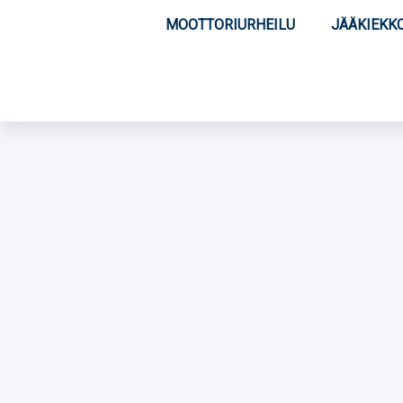
MOOTTORIURHEILU
JÄÄKIEKK