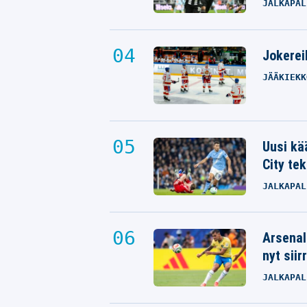
JALKAPAL
Jokereil
JÄÄKIEKK
Uusi kä
City tek
JALKAPAL
Arsenal
nyt siir
JALKAPAL