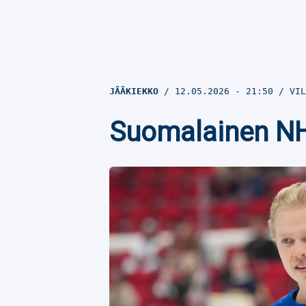
JÄÄKIEKKO
12.05.2026
- 21:50
VIL
Suomalainen NHL