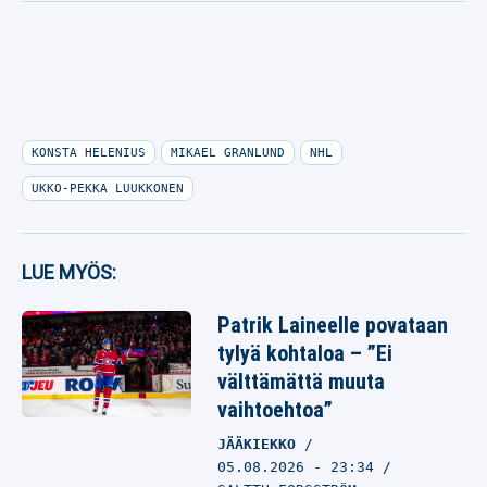
KONSTA HELENIUS
MIKAEL GRANLUND
NHL
UKKO-PEKKA LUUKKONEN
LUE MYÖS:
Patrik Laineelle povataan
tylyä kohtaloa – ”Ei
välttämättä muuta
vaihtoehtoa”
JÄÄKIEKKO
05.08.2026
- 23:34