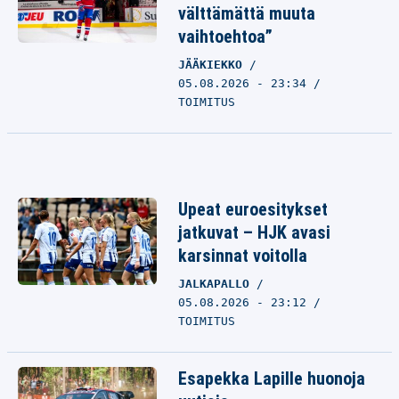
välttämättä muuta
vaihtoehtoa”
JÄÄKIEKKO
05.08.2026 - 23:34
TOIMITUS
Upeat euroesitykset
jatkuvat – HJK avasi
karsinnat voitolla
JALKAPALLO
05.08.2026 - 23:12
TOIMITUS
Esapekka Lapille huonoja