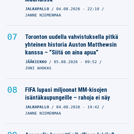
JALKAPALLO
04.08.2026
- 22:10
JANNE NIEMENMAA
Toronton uudella vahvistuksella pitkä
yhteinen historia Auston Matthewsin
kanssa – ”Siitä on aina apua”
JÄÄKIEKKO
05.08.2026
- 09:52
JONI AHOKAS
FIFA lupasi miljoonat MM-kisojen
isäntäkaupungeille – rahoja ei näy
JALKAPALLO
04.08.2026
- 19:42
JANNE NIEMENMAA