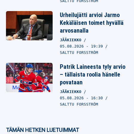
SALTTU FORSSTRÖM
Urheilujätti arvioi Jarmo
Kekäläisen toimet hyvällä
arvosanalla
JÄÄKIEKKO
05.08.2026
- 19:39
SALTTU FORSSTRÖM
Patrik Laineesta tyly arvio
– tällaista roolia hänelle
povataan
JÄÄKIEKKO
05.08.2026
- 16:30
SALTTU FORSSTRÖM
TÄMÄN HETKEN LUETUIMMAT