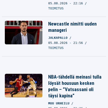
05.08.2026 - 22:16
TOIMITUS
Newcastle nimitti uuden
manageri
JALKAPALLO
05.08.2026 - 21:56
TOIMITUS
NBA-tähdellä meinasi tulla
löysät housuun kesken
pelin – ”Vatsassani oli
täysi kapina”
MUU URHEILU