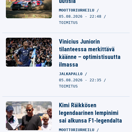
uutisia
MOOTTORIURHEILU
05.08.2026 - 22:48
TOIMITUS
Vinicius Juniorin
tilanteessa merkittävä
käänne – optimistisuutta
ilmassa
JALKAPALLO
05.08.2026 - 22:35
TOIMITUS
Kimi Räikkösen
legendaarinen lempinimi
sai alkunsa F1-legendalta
MOOTTORIURHEILU