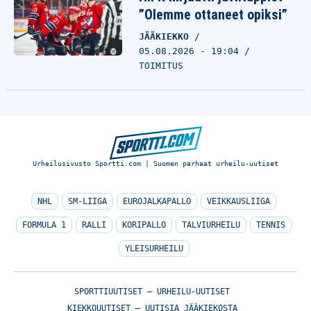
”Olemme ottaneet opiksi”
JÄÄKIEKKO
05.08.2026 - 19:04
TOIMITUS
Urheilusivusto Sportti.com | Suomen parhaat urheilu-uutiset
NHL
SM-LIIGA
EUROJALKAPALLO
VEIKKAUSLIIGA
FORMULA 1
RALLI
KORIPALLO
TALVIURHEILU
TENNIS
YLEISURHEILU
SPORTTIUUTISET – URHEILU-UUTISET
KIEKKOUUTISET – UUTISIA JÄÄKIEKOSTA