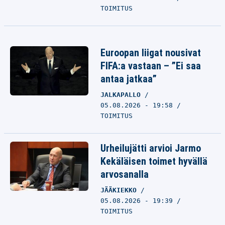
TOIMITUS
Euroopan liigat nousivat
FIFA:a vastaan – ”Ei saa
antaa jatkaa”
JALKAPALLO
05.08.2026 - 19:58
TOIMITUS
Urheilujätti arvioi Jarmo
Kekäläisen toimet hyvällä
arvosanalla
JÄÄKIEKKO
05.08.2026 - 19:39
TOIMITUS