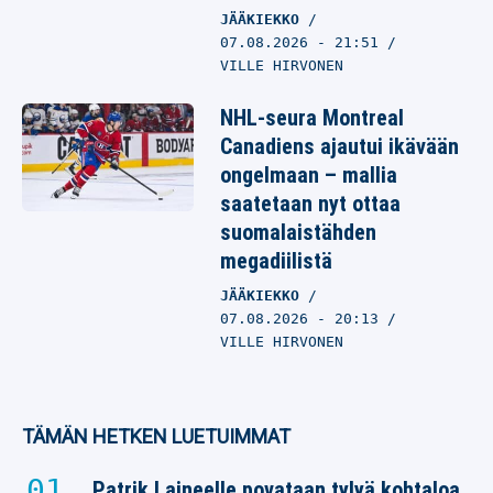
JÄÄKIEKKO
07.08.2026
- 21:51
VILLE HIRVONEN
NHL-seura Montreal
Canadiens ajautui ikävään
ongelmaan – mallia
saatetaan nyt ottaa
suomalaistähden
megadiilistä
JÄÄKIEKKO
07.08.2026
- 20:13
VILLE HIRVONEN
TÄMÄN HETKEN LUETUIMMAT
Patrik Laineelle povataan tylyä kohtaloa