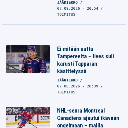
JÄÄKIEKKO
07.08.2026 - 20:54
TOIMITUS
Ei mitään uutta
Tampereelta – Ilves suli
karusti Tapparan
käsittelyssä
JÄÄKIEKKO
07.08.2026 - 20:39
TOIMITUS
NHL-seura Montreal
Canadiens ajautui ikävään
ongelmaan – mallia