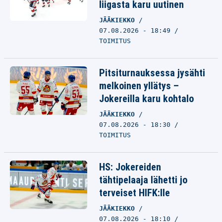
liigasta karu uutinen
JÄÄKIEKKO
07.08.2026 - 18:49
TOIMITUS
Pitsiturnauksessa jysähti
melkoinen yllätys –
Jokereilla karu kohtalo
JÄÄKIEKKO
07.08.2026 - 18:30
TOIMITUS
HS: Jokereiden
tähtipelaaja lähetti jo
terveiset HIFK:lle
JÄÄKIEKKO
07.08.2026 - 18:10