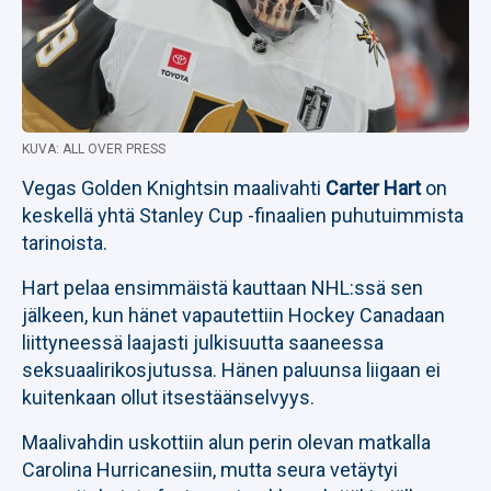
KUVA: ALL OVER PRESS
Vegas Golden Knightsin maalivahti
Carter Hart
on
keskellä yhtä Stanley Cup -finaalien puhutuimmista
tarinoista.
Hart pelaa ensimmäistä kauttaan NHL:ssä sen
jälkeen, kun hänet vapautettiin Hockey Canadaan
liittyneessä laajasti julkisuutta saaneessa
seksuaalirikosjutussa. Hänen paluunsa liigaan ei
kuitenkaan ollut itsestäänselvyys.
Maalivahdin uskottiin alun perin olevan matkalla
Carolina Hurricanesiin, mutta seura vetäytyi