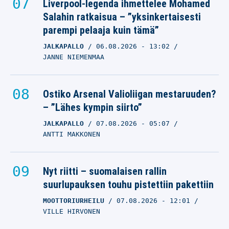
Liverpool-legenda ihmettelee Mohamed
Salahin ratkaisua – ”yksinkertaisesti
parempi pelaaja kuin tämä”
JALKAPALLO
06.08.2026
- 13:02
JANNE NIEMENMAA
Ostiko Arsenal Valioliigan mestaruuden?
– ”Lähes kympin siirto”
JALKAPALLO
07.08.2026
- 05:07
ANTTI MAKKONEN
Nyt riitti – suomalaisen rallin
suurlupauksen touhu pistettiin pakettiin
MOOTTORIURHEILU
07.08.2026
- 12:01
VILLE HIRVONEN