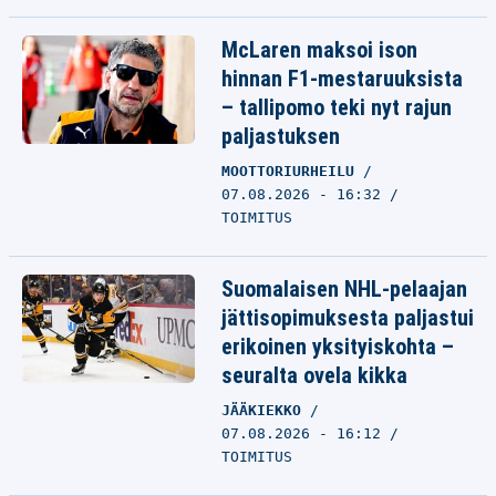
McLaren maksoi ison
hinnan F1-mestaruuksista
– tallipomo teki nyt rajun
paljastuksen
MOOTTORIURHEILU
07.08.2026 - 16:32
TOIMITUS
Suomalaisen NHL-pelaajan
jättisopimuksesta paljastui
erikoinen yksityiskohta –
seuralta ovela kikka
JÄÄKIEKKO
07.08.2026 - 16:12
TOIMITUS