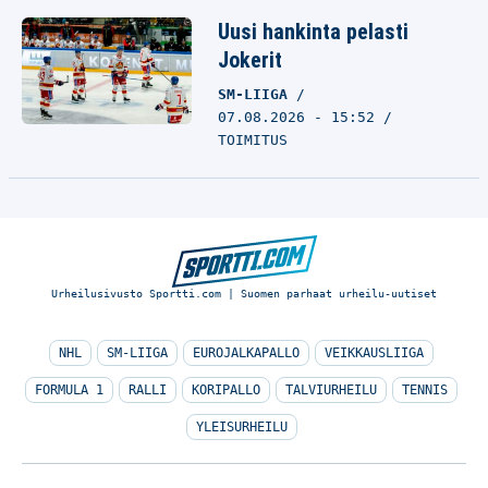
Uusi hankinta pelasti
Jokerit
SM-LIIGA
07.08.2026 - 15:52
TOIMITUS
Urheilusivusto Sportti.com | Suomen parhaat urheilu-uutiset
NHL
SM-LIIGA
EUROJALKAPALLO
VEIKKAUSLIIGA
FORMULA 1
RALLI
KORIPALLO
TALVIURHEILU
TENNIS
YLEISURHEILU