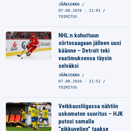
JÄÄKIEKKO
07.08.2026 - 22:01
TOIMITUS
NHL:n kohuttuun
siirtosaagaan jälleen uusi
käänne – Detroit teki
vaatimuksensa täysin
selväksi
JÄÄKIEKKO
07.08.2026 - 21:51
TOIMITUS
Veikkausliigassa nähtiin
uskomaton suoritus – HJK
putosi samalla
”pikkuveljen” taakse