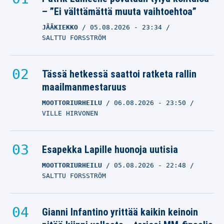
– ”Ei välttämättä muuta vaihtoehtoa”
JÄÄKIEKKO
05.08.2026
- 23:34
SALTTU FORSSTRÖM
Tässä hetkessä saattoi ratketa rallin
maailmanmestaruus
MOOTTORIURHEILU
06.08.2026
- 23:50
VILLE HIRVONEN
Esapekka Lapille huonoja uutisia
MOOTTORIURHEILU
05.08.2026
- 22:48
SALTTU FORSSTRÖM
Gianni Infantino yrittää kaikin keinoin