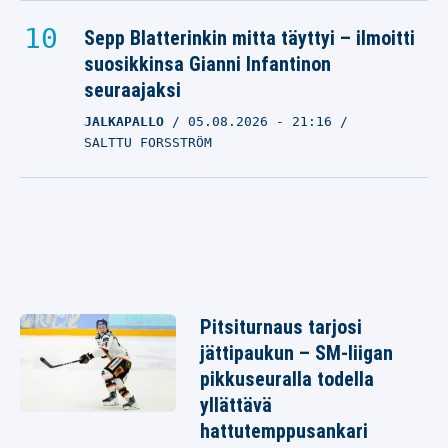
Sepp Blatterinkin mitta täyttyi – ilmoitti
suosikkinsa Gianni Infantinon
seuraajaksi
JALKAPALLO
05.08.2026
- 21:16
SALTTU FORSSTRÖM
Pitsiturnaus tarjosi
jättipaukun – SM-liigan
pikkuseuralla todella
yllättävä
hattutemppusankari