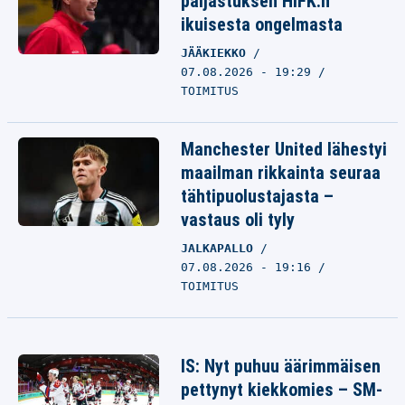
paljastuksen HIFK:n
ikuisesta ongelmasta
JÄÄKIEKKO
07.08.2026 - 19:29
TOIMITUS
Manchester United lähestyi
maailman rikkainta seuraa
tähtipuolustajasta –
vastaus oli tyly
JALKAPALLO
07.08.2026 - 19:16
TOIMITUS
IS: Nyt puhuu äärimmäisen
pettynyt kiekkomies – SM-