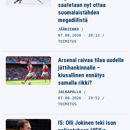
saatetaan nyt ottaa
suomalaistähden
megadiilistä
JÄÄKIEKKO
07.08.2026 - 20:13
TOIMITUS
Arsenal raivaa tilaa uudelle
jättihankinnalle –
kiusallinen ennätys
samalla rikki?
JALKAPALLO
07.08.2026 - 19:52
TOIMITUS
IS: Olli Jokinen teki ison