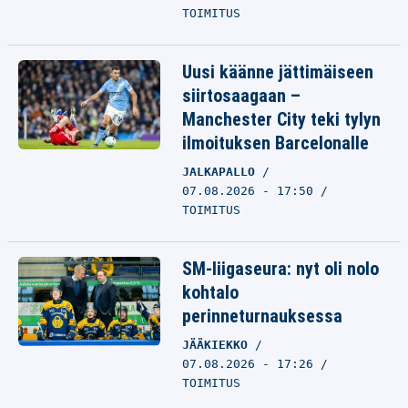
TOIMITUS
Uusi käänne jättimäiseen
siirtosaagaan –
Manchester City teki tylyn
ilmoituksen Barcelonalle
JALKAPALLO
07.08.2026 - 17:50
TOIMITUS
SM-liigaseura: nyt oli nolo
kohtalo
perinneturnauksessa
JÄÄKIEKKO
07.08.2026 - 17:26
TOIMITUS