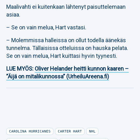
Maalivahti ei kuitenkaan lähtenyt paisuttelemaan
asiaa.
– Se on vain melua, Hart vastasi.
– Molemmissa halleissa on ollut todella äänekäs
tunnelma. Tällaisissa otteluissa on hauska pelata.
Se on vain melua, Hart kuittasi hyvin tyynesti.
LUE MYÖS:
Oliver Helander heitti kunnon kaaren –
”Äijä on mitalikunnossa” (UrheiluAreena.fi)
CAROLINA HURRICANES
CARTER HART
NHL