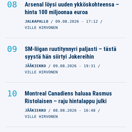
Arsenal löysi uuden ykköskohteensa –
hinta 100 miljoonaa euroa
JALKAPALLO
09.08.2026
- 17:12
VILLE HIRVONEN
SM-liigan ruutitynnyri paljasti – tästä
syystä hän siirtyi Jokereihin
JÄÄKIEKKO
09.08.2026
- 19:31
VILLE HIRVONEN
Montreal Canadiens haluaa Rasmus
Ristolaisen – raju hintalappu julki
JÄÄKIEKKO
08.08.2026
- 16:48
VILLE HIRVONEN