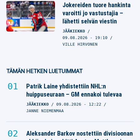
Jokereiden tuore hankinta
varoitti jo vastustajia –
lähetti selvän viestin
JÄÄKIEKKO
09.08.2026
- 19:10
VILLE HIRVONEN
TÄMÄN HETKEN LUETUIMMAT
Patrik Laine yhdistettiin NHL:n
huippuseuraan – GM ennakoi tulevaa
JÄÄKIEKKO
09.08.2026
- 12:22
JANNE NIEMENMAA
Aleksander Barkov nostettiin divisioonan