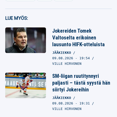
LUE MYÖS:
Jokereiden Tomek
Valtoselta erikoinen
lausunto HIFK-otteluista
JÄÄKIEKKO
09.08.2026
- 19:54
VILLE HIRVONEN
SM-liigan ruutitynnyri
paljasti – tästä syystä hän
siirtyi Jokereihin
JÄÄKIEKKO
09.08.2026
- 19:31
VILLE HIRVONEN