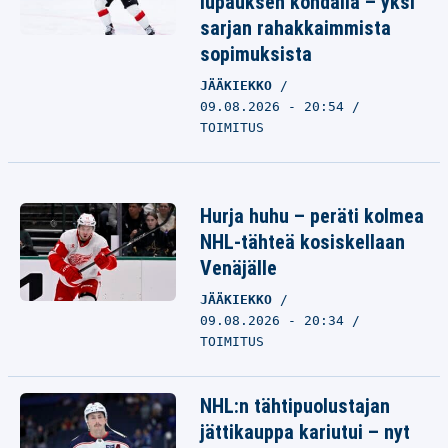
lupauksen kohdalla – yksi
sarjan rahakkaimmista
sopimuksista
JÄÄKIEKKO
09.08.2026 - 20:54
TOIMITUS
Hurja huhu – peräti kolmea
NHL-tähteä kosiskellaan
Venäjälle
JÄÄKIEKKO
09.08.2026 - 20:34
TOIMITUS
NHL:n tähtipuolustajan
jättikauppa kariutui – nyt