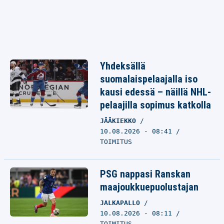
Yhdeksällä
suomalaispelaajalla iso
kausi edessä – näillä NHL-
pelaajilla sopimus katkolla
JÄÄKIEKKO
10.08.2026 - 08:41
TOIMITUS
PSG nappasi Ranskan
maajoukkuepuolustajan
JALKAPALLO
10.08.2026 - 08:11
TOIMITUS