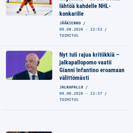
lähtöä kahdelle NHL-
konkarille
JÄÄKIEKKO
09.08.2026 - 22:53
TOIMITUS
Nyt tuli rajua kritiikkiä –
jalkapallopomo vaatii
Gianni Infantino eroamaan
välittömästi
JALKAPALLO
09.08.2026 - 22:37
TOIMITUS