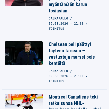
myöntämään karun
tosiasian
JALKAPALLO
09.08.2026 - 21:33
TOIMITUS
Chelsean peli päättyi
täyteen farssiin –
vastustaja marssi pois
kentältä
JALKAPALLO
09.08.2026 - 21:11
TOIMITUS
Montreal Canadiens teki
ratkaisunsa NHL-