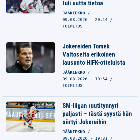
tuli uutta tietoa
JÄÄKIEKKO
09.08.2026 - 20:14
TOIMITUS
Jokereiden Tomek
Valtoselta erikoinen
lausunto HIFK-otteluista
JÄÄKIEKKO
09.08.2026 - 19:54
TOIMITUS
SM-liigan ruutitynnyri
paljasti – tästä syystä hän
siirtyi Jokereihin
JÄÄKIEKKO
09.08.2026 - 19:31