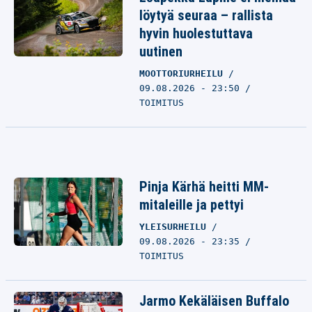
löytyä seuraa – rallista
hyvin huolestuttava
uutinen
MOOTTORIURHEILU
09.08.2026 - 23:50
TOIMITUS
Pinja Kärhä heitti MM-
mitaleille ja pettyi
YLEISURHEILU
09.08.2026 - 23:35
TOIMITUS
Jarmo Kekäläisen Buffalo