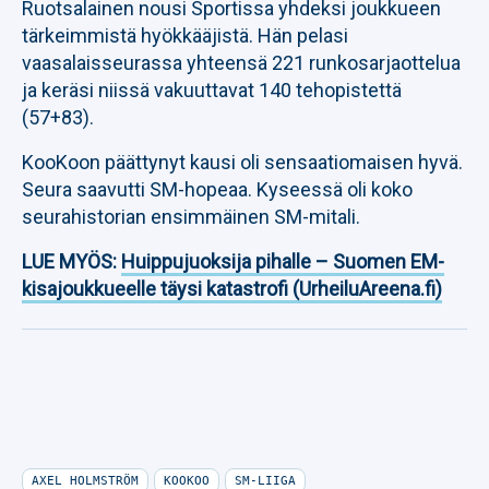
Ruotsalainen nousi Sportissa yhdeksi joukkueen
tärkeimmistä hyökkääjistä. Hän pelasi
vaasalaisseurassa yhteensä 221 runkosarjaottelua
ja keräsi niissä vakuuttavat 140 tehopistettä
(57+83).
KooKoon päättynyt kausi oli sensaatiomaisen hyvä.
Seura saavutti SM-hopeaa. Kyseessä oli koko
seurahistorian ensimmäinen SM-mitali.
LUE MYÖS:
Huippujuoksija pihalle – Suomen EM-
kisajoukkueelle täysi katastrofi (UrheiluAreena.fi)
AXEL HOLMSTRÖM
KOOKOO
SM-LIIGA