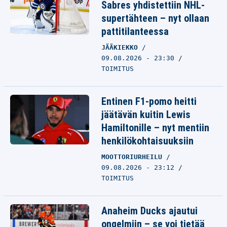
Sabres yhdistettiin NHL-
supertähteen – nyt ollaan
pattitilanteessa
JÄÄKIEKKO
09.08.2026 - 23:30
TOIMITUS
Entinen F1-pomo heitti
jäätävän kuitin Lewis
Hamiltonille – nyt mentiin
henkilökohtaisuuksiin
MOOTTORIURHEILU
09.08.2026 - 23:12
TOIMITUS
Anaheim Ducks ajautui
ongelmiin – se voi tietää