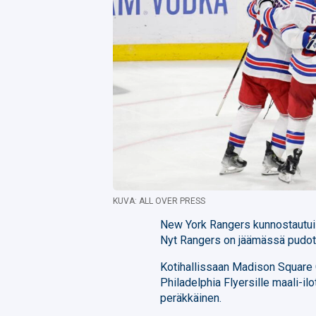
KUVA: ALL OVER PRESS
New York Rangers kunnostautui 
Nyt Rangers on jäämässä pudotu
Kotihallissaan Madison Square 
Philadelphia Flyersille maali-il
peräkkäinen.