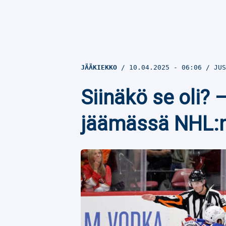
JÄÄKIEKKO
10.04.2025
- 06:06
JUS
Siinäkö se oli?
jäämässä NHL:n 