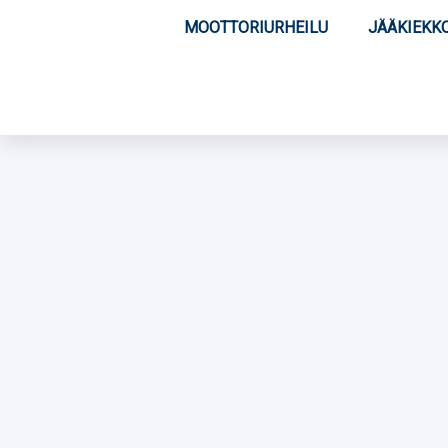
MOOTTORIURHEILU
JÄÄKIEKK