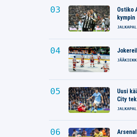
Ostiko 
kympin 
JALKAPAL
Jokereil
JÄÄKIEKK
Uusi kä
City tek
JALKAPAL
Arsenal