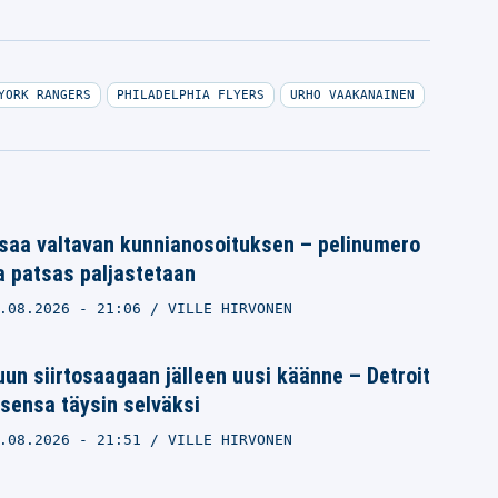
YORK RANGERS
PHILADELPHIA FLYERS
URHO VAAKANAINEN
saa valtavan kunnianosoituksen – pelinumero
a patsas paljastetaan
.08.2026
- 21:06
VILLE HIRVONEN
un siirtosaagaan jälleen uusi käänne – Detroit
sensa täysin selväksi
.08.2026
- 21:51
VILLE HIRVONEN