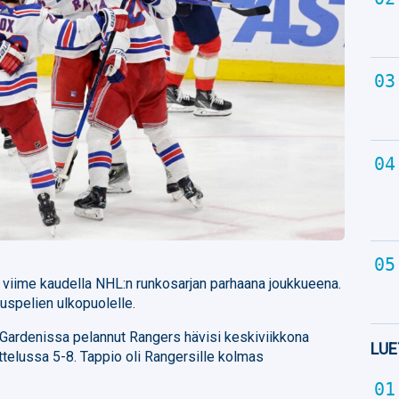
viime kaudella NHL:n runkosarjan parhaana joukkueena.
spelien ulkopuolelle.
Gardenissa pelannut Rangers hävisi keskiviikkona
LUE
ottelussa 5-8. Tappio oli Rangersille kolmas