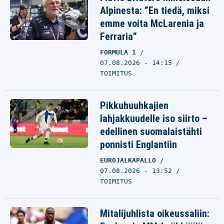
Alpinesta: ”En tiedä, miksi
emme voita McLarenia ja
Ferraria”
FORMULA 1
07.08.2026 - 14:15
TOIMITUS
Pikkuhuuhkajien
lahjakkuudelle iso siirto –
edellinen suomalaistähti
ponnisti Englantiin
EUROJALKAPALLO
07.08.2026 - 13:52
TOIMITUS
Mitalijuhlista oikeussaliin: