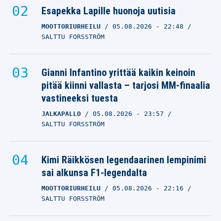
Esapekka Lapille huonoja uutisia
MOOTTORIURHEILU
05.08.2026
- 22:48
SALTTU FORSSTRÖM
Gianni Infantino yrittää kaikin keinoin
pitää kiinni vallasta – tarjosi MM-finaalia
vastineeksi tuesta
JALKAPALLO
05.08.2026
- 23:57
SALTTU FORSSTRÖM
Kimi Räikkösen legendaarinen lempinimi
sai alkunsa F1-legendalta
MOOTTORIURHEILU
05.08.2026
- 22:16
SALTTU FORSSTRÖM