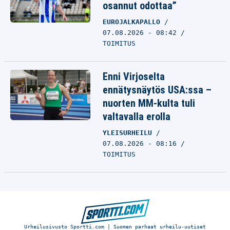
osannut odottaa”
EUROJALKAPALLO
07.08.2026 - 08:42
TOIMITUS
Enni Virjoselta
ennätysnäytös USA:ssa –
nuorten MM-kulta tuli
valtavalla erolla
YLEISURHEILU
07.08.2026 - 08:16
TOIMITUS
Urheilusivusto Sportti.com | Suomen parhaat urheilu-uutiset