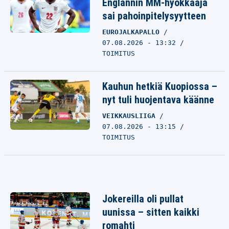
Englannin MM-hyökkääjä
sai pahoinpitelysyytteen
EUROJALKAPALLO
07.08.2026 - 13:32
TOIMITUS
Kauhun hetkiä Kuopiossa –
nyt tuli huojentava käänne
VEIKKAUSLIIGA
07.08.2026 - 13:15
TOIMITUS
Jokereilla oli pullat
uunissa – sitten kaikki
romahti