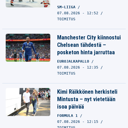
SM-LIIGA
07.08.2026 - 12:52
TOIMITUS
Manchester City kiinnostui
Chelsean tähdestä –
posketon hinta jarruttaa
EUROJALKAPALLO
07.08.2026 - 12:35
TOIMITUS
Kimi Räikkönen herkisteli
Mintusta – nyt vietetään
isoa päivää
FORMULA 1
07.08.2026 - 12:15
TOIMITUS