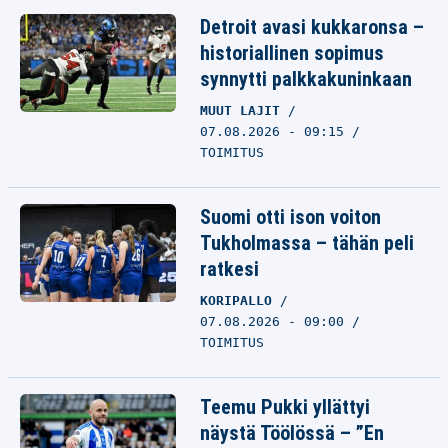
Detroit avasi kukkaronsa –
historiallinen sopimus
synnytti palkkakuninkaan
MUUT LAJIT
07.08.2026 - 09:15
TOIMITUS
Suomi otti ison voiton
Tukholmassa – tähän peli
ratkesi
KORIPALLO
07.08.2026 - 09:00
TOIMITUS
Teemu Pukki yllättyi
näystä Töölössä – ”En