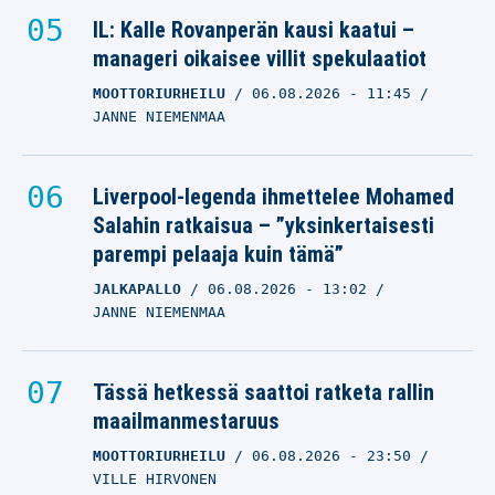
IL: Kalle Rovanperän kausi kaatui –
manageri oikaisee villit spekulaatiot
MOOTTORIURHEILU
06.08.2026
- 11:45
JANNE NIEMENMAA
Liverpool-legenda ihmettelee Mohamed
Salahin ratkaisua – ”yksinkertaisesti
parempi pelaaja kuin tämä”
JALKAPALLO
06.08.2026
- 13:02
JANNE NIEMENMAA
Tässä hetkessä saattoi ratketa rallin
maailmanmestaruus
MOOTTORIURHEILU
06.08.2026
- 23:50
VILLE HIRVONEN