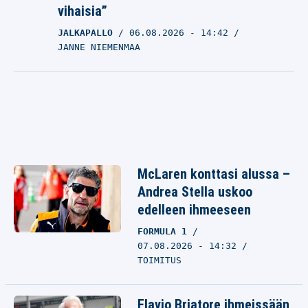
vihaisia”
JALKAPALLO
06.08.2026
- 14:42
JANNE NIEMENMAA
McLaren konttasi alussa –
Andrea Stella uskoo
edelleen ihmeeseen
FORMULA 1
07.08.2026 - 14:32
TOIMITUS
Flavio Briatore ihmeissään