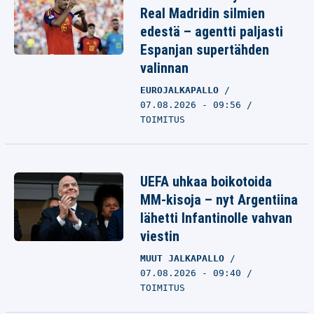
Real Madridin silmien
edestä – agentti paljasti
Espanjan supertähden
valinnan
EUROJALKAPALLO
07.08.2026 - 09:56
TOIMITUS
UEFA uhkaa boikotoida
MM-kisoja – nyt Argentiina
lähetti Infantinolle vahvan
viestin
MUUT JALKAPALLO
07.08.2026 - 09:40
TOIMITUS