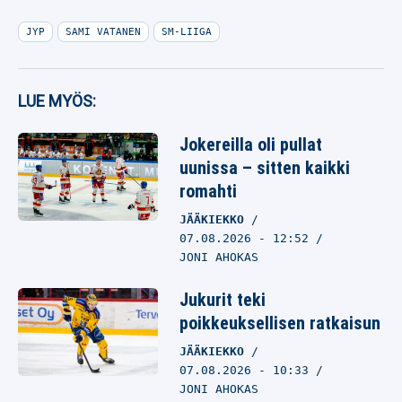
JYP
SAMI VATANEN
SM-LIIGA
LUE MYÖS:
Jokereilla oli pullat
uunissa – sitten kaikki
romahti
JÄÄKIEKKO
07.08.2026
- 12:52
JONI AHOKAS
Jukurit teki
poikkeuksellisen ratkaisun
JÄÄKIEKKO
07.08.2026
- 10:33
JONI AHOKAS