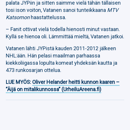
palata JYPiin ja sitten saimme vielä tähän tällaisen
tosi ison voiton, Vatanen sanoi tunteikkaana
MTV
Katsomon
haastattelussa.
– Fanit ottivat vielä todella hienosti minut vastaan.
Kyllä se hienoa oli. Lämmittää mieltä, Vatanen jatkoi.
Vatanen lähti JYPistä kauden 2011-2012 jälkeen
NHL:ään. Hän pelasi maailman parhaassa
kiekkoliigassa lopulta komeat yhdeksän kautta ja
473 runkosarjan ottelua.
LUE MYÖS:
Oliver Helander heitti kunnon kaaren –
”Äijä on mitalikunnossa” (UrheiluAreena.fi)