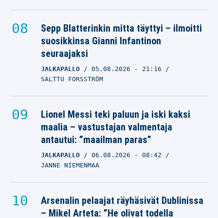
Sepp Blatterinkin mitta täyttyi – ilmoitti
suosikkinsa Gianni Infantinon
seuraajaksi
JALKAPALLO
05.08.2026
- 21:16
SALTTU FORSSTRÖM
Lionel Messi teki paluun ja iski kaksi
maalia – vastustajan valmentaja
antautui: ”maailman paras”
JALKAPALLO
06.08.2026
- 08:42
JANNE NIEMENMAA
Arsenalin pelaajat räyhäsivät Dublinissa
– Mikel Arteta: ”He olivat todella