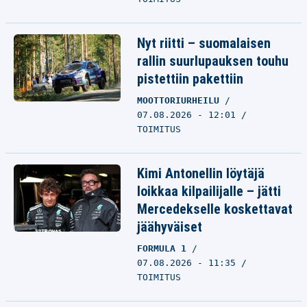
Nyt riitti – suomalaisen
rallin suurlupauksen touhu
pistettiin pakettiin
MOOTTORIURHEILU
07.08.2026 - 12:01
TOIMITUS
Kimi Antonellin löytäjä
loikkaa kilpailijalle – jätti
Mercedekselle koskettavat
jäähyväiset
FORMULA 1
07.08.2026 - 11:35
TOIMITUS