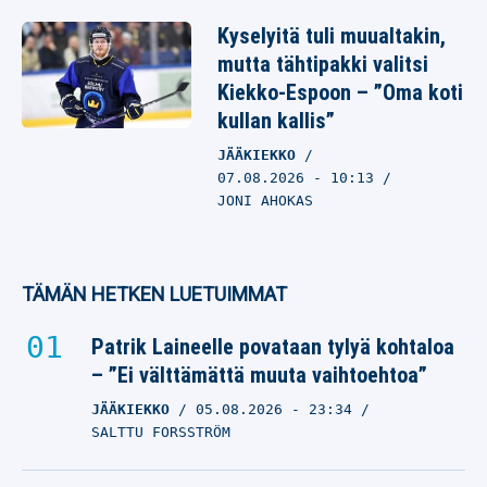
Kyselyitä tuli muualtakin,
mutta tähtipakki valitsi
Kiekko-Espoon – ”Oma koti
kullan kallis”
JÄÄKIEKKO
07.08.2026
- 10:13
JONI AHOKAS
TÄMÄN HETKEN LUETUIMMAT
Patrik Laineelle povataan tylyä kohtaloa
– ”Ei välttämättä muuta vaihtoehtoa”
JÄÄKIEKKO
05.08.2026
- 23:34
SALTTU FORSSTRÖM