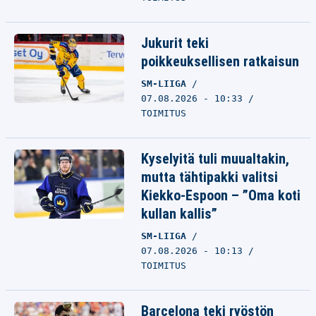
Jukurit teki
poikkeuksellisen ratkaisun
SM-LIIGA
07.08.2026 - 10:33
TOIMITUS
Kyselyitä tuli muualtakin,
mutta tähtipakki valitsi
Kiekko-Espoon – ”Oma koti
kullan kallis”
SM-LIIGA
07.08.2026 - 10:13
TOIMITUS
Barcelona teki ryöstön