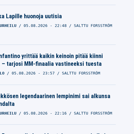
a Lapille huonoja uutisia
URHEILU
05.08.2026
- 22:48
SALTTU FORSSTRÖM
nfantino yrittää kaikin keinoin pitää kiinni
a – tarjosi MM-finaalia vastineeksi tuesta
LO
05.08.2026
- 23:57
SALTTU FORSSTRÖM
ikkösen legendaarinen lempinimi sai alkunsa
ndalta
URHEILU
05.08.2026
- 22:16
SALTTU FORSSTRÖM