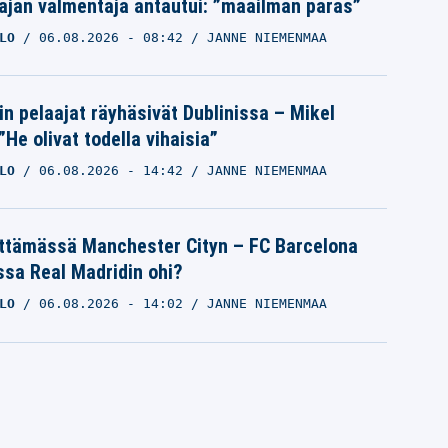
ajan valmentaja antautui: ”maailman paras”
LO
06.08.2026
- 08:42
JANNE NIEMENMAA
in pelaajat räyhäsivät Dublinissa – Mikel
”He olivat todella vihaisia”
LO
06.08.2026
- 14:42
JANNE NIEMENMAA
ättämässä Manchester Cityn – FC Barcelona
ssa Real Madridin ohi?
LO
06.08.2026
- 14:02
JANNE NIEMENMAA