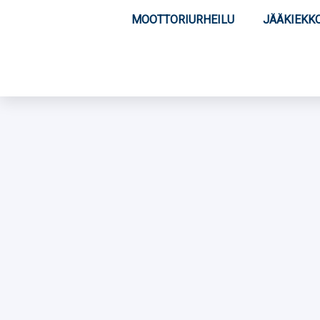
MOOTTORIURHEILU
JÄÄKIEKK