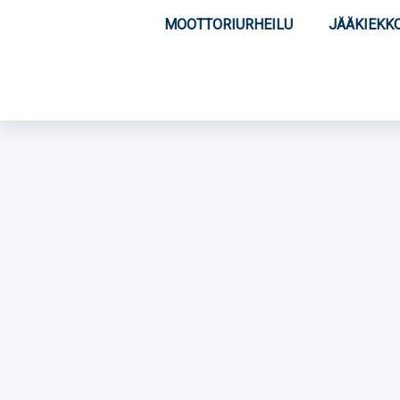
MOOTTORIURHEILU
JÄÄKIEKK