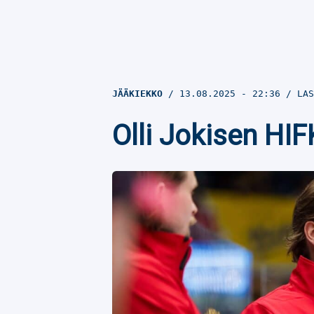
JÄÄKIEKKO
13.08.2025
- 22:36
LAS
Olli Jokisen HI