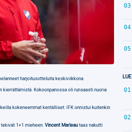
LUE
elanneet harjoitusotteluita keskiviikkona.
ien kierrättämistä. Kokoonpanossa oli runsaasti nuoria
alkeilla kokeneemmat kentälliset. IFK onnistui kuitenkin
tekivät 1+1 mieheen.
Vincent Marleau
taas nakutti