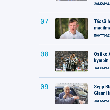
JALKAPAL
Tässä h
maailm
MOOTTORI
Ostiko 
kympin 
JALKAPAL
Sepp Bla
Gianni 
JALKAPAL