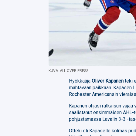
KUVA: ALL OVER PRESS
Hyökkääjä
Oliver Kapanen
teki 
mahtavaan paikkaan. Kapasen L
Rochester Americansin vieraiss
Kapanen ohjasi ratkaisun vajaa 
saalistanut ensimmäisen AHL-t
pohjustamassa Lavalin 3-3 -taso
Ottelu oli Kapaselle kolmas pu