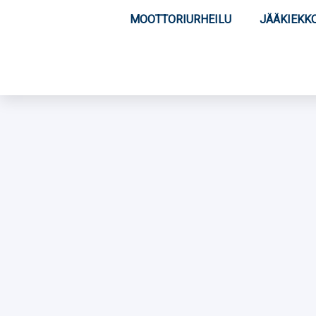
MOOTTORIURHEILU
JÄÄKIEKK