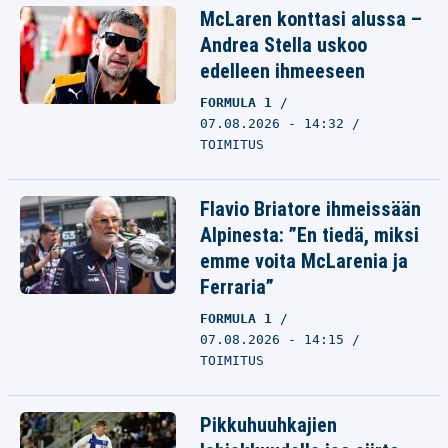
McLaren konttasi alussa –
Andrea Stella uskoo
edelleen ihmeeseen
FORMULA 1
07.08.2026 - 14:32
TOIMITUS
Flavio Briatore ihmeissään
Alpinesta: ”En tiedä, miksi
emme voita McLarenia ja
Ferraria”
FORMULA 1
07.08.2026 - 14:15
TOIMITUS
Pikkuhuuhkajien