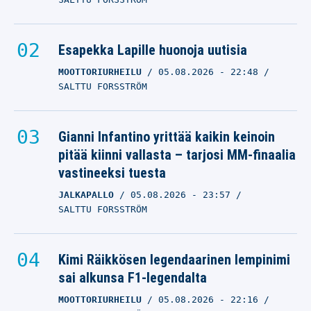
Esapekka Lapille huonoja uutisia
MOOTTORIURHEILU
05.08.2026
- 22:48
SALTTU FORSSTRÖM
Gianni Infantino yrittää kaikin keinoin
pitää kiinni vallasta – tarjosi MM-finaalia
vastineeksi tuesta
JALKAPALLO
05.08.2026
- 23:57
SALTTU FORSSTRÖM
Kimi Räikkösen legendaarinen lempinimi
sai alkunsa F1-legendalta
MOOTTORIURHEILU
05.08.2026
- 22:16