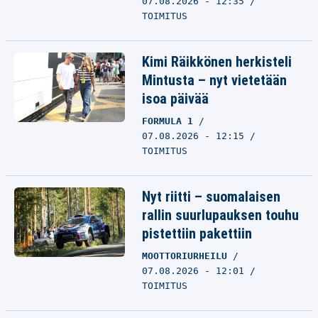
07.08.2026 - 12:35
TOIMITUS
Kimi Räikkönen herkisteli
Mintusta – nyt vietetään
isoa päivää
FORMULA 1
07.08.2026 - 12:15
TOIMITUS
Nyt riitti – suomalaisen
rallin suurlupauksen touhu
pistettiin pakettiin
MOOTTORIURHEILU
07.08.2026 - 12:01
TOIMITUS