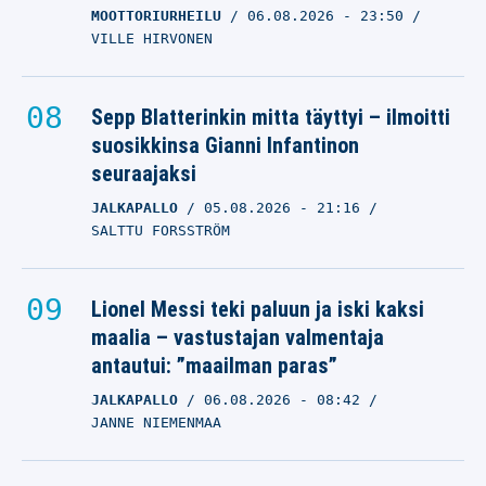
MOOTTORIURHEILU
06.08.2026
- 23:50
VILLE HIRVONEN
Sepp Blatterinkin mitta täyttyi – ilmoitti
suosikkinsa Gianni Infantinon
seuraajaksi
JALKAPALLO
05.08.2026
- 21:16
SALTTU FORSSTRÖM
Lionel Messi teki paluun ja iski kaksi
maalia – vastustajan valmentaja
antautui: ”maailman paras”
JALKAPALLO
06.08.2026
- 08:42
JANNE NIEMENMAA