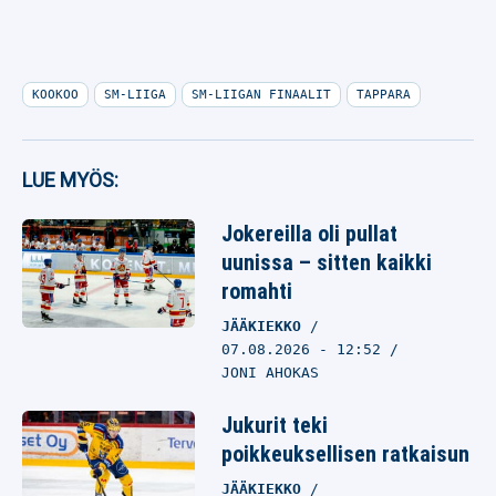
KOOKOO
SM-LIIGA
SM-LIIGAN FINAALIT
TAPPARA
LUE MYÖS:
Jokereilla oli pullat
uunissa – sitten kaikki
romahti
JÄÄKIEKKO
07.08.2026
- 12:52
JONI AHOKAS
Jukurit teki
poikkeuksellisen ratkaisun
JÄÄKIEKKO