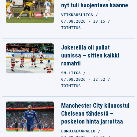
nyt tuli huojentava käänne
VEIKKAUSLIIGA
07.08.2026 - 13:15
TOIMITUS
Jokereilla oli pullat
uunissa – sitten kaikki
romahti
SM-LIIGA
07.08.2026 - 12:52
TOIMITUS
Manchester City kiinnostui
Chelsean tähdestä –
posketon hinta jarruttaa
EUROJALKAPALLO