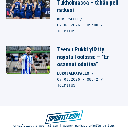
Tukholmassa – tähän peli
ratkesi
KORIPALLO
07.08.2026 - 09:00
TOIMITUS
Teemu Pukki yllättyi
näystä Töölössä – ”En
osannut odottaa”
EUROJALKAPALLO
07.08.2026 - 08:42
TOIMITUS
Urheilusivusto Sportti.com | Suomen parhaat urheilu-uutiset