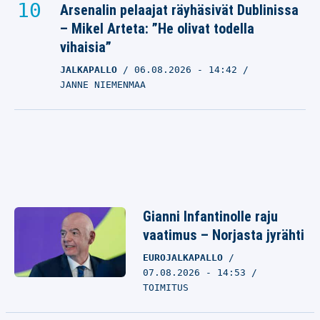
Arsenalin pelaajat räyhäsivät Dublinissa
– Mikel Arteta: ”He olivat todella
vihaisia”
JALKAPALLO
06.08.2026
- 14:42
JANNE NIEMENMAA
Gianni Infantinolle raju
vaatimus – Norjasta jyrähti
EUROJALKAPALLO
07.08.2026 - 14:53
TOIMITUS