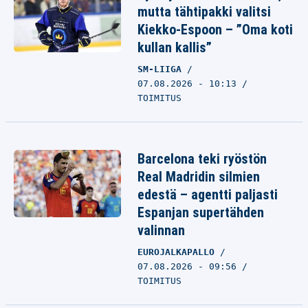
mutta tähtipakki valitsi
Kiekko-Espoon – ”Oma koti
kullan kallis”
SM-LIIGA
07.08.2026 - 10:13
TOIMITUS
Barcelona teki ryöstön
Real Madridin silmien
edestä – agentti paljasti
Espanjan supertähden
valinnan
EUROJALKAPALLO
07.08.2026 - 09:56
TOIMITUS