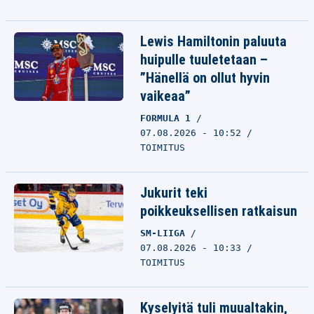
Lewis Hamiltonin paluuta
huipulle tuuletetaan –
”Hänellä on ollut hyvin
vaikeaa”
FORMULA 1
07.08.2026 - 10:52
TOIMITUS
Jukurit teki
poikkeuksellisen ratkaisun
SM-LIIGA
07.08.2026 - 10:33
TOIMITUS
Kyselyitä tuli muualtakin,