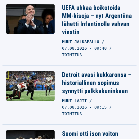
UEFA uhkaa boikotoida
MM-kisoja – nyt Argentiina
lähetti Infantinolle vahvan
viestin
MUUT JALKAPALLO
07.08.2026 - 09:40
TOIMITUS
Detroit avasi kukkaronsa –
historiallinen sopimus
synnytti palkkakuninkaan
MUUT LAJIT
07.08.2026 - 09:15
TOIMITUS
Suomi otti ison voiton