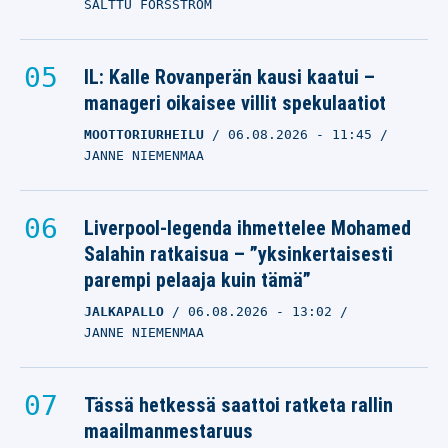
SALTTU FORSSTRÖM
IL: Kalle Rovanperän kausi kaatui –
manageri oikaisee villit spekulaatiot
MOOTTORIURHEILU
06.08.2026
- 11:45
JANNE NIEMENMAA
Liverpool-legenda ihmettelee Mohamed
Salahin ratkaisua – ”yksinkertaisesti
parempi pelaaja kuin tämä”
JALKAPALLO
06.08.2026
- 13:02
JANNE NIEMENMAA
Tässä hetkessä saattoi ratketa rallin
maailmanmestaruus