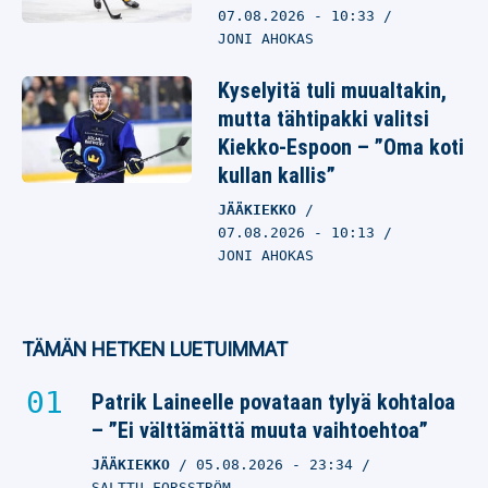
07.08.2026
- 10:33
JONI AHOKAS
Kyselyitä tuli muualtakin,
mutta tähtipakki valitsi
Kiekko-Espoon – ”Oma koti
kullan kallis”
JÄÄKIEKKO
07.08.2026
- 10:13
JONI AHOKAS
TÄMÄN HETKEN LUETUIMMAT
Patrik Laineelle povataan tylyä kohtaloa
– ”Ei välttämättä muuta vaihtoehtoa”
JÄÄKIEKKO
05.08.2026
- 23:34
SALTTU FORSSTRÖM