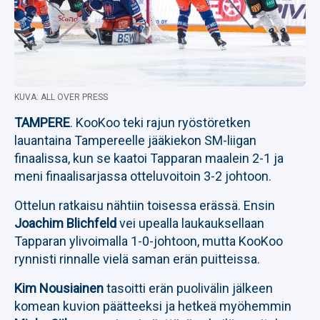
KUVA: ALL OVER PRESS
TAMPERE
. KooKoo teki rajun ryöstöretken
lauantaina Tampereelle jääkiekon SM-liigan
finaalissa, kun se kaatoi Tapparan maalein 2-1 ja
meni finaalisarjassa otteluvoitoin 3-2 johtoon.
Ottelun ratkaisu nähtiin toisessa erässä. Ensin
Joachim Blichfeld
vei upealla laukauksellaan
Tapparan ylivoimalla 1-0-johtoon, mutta KooKoo
rynnisti rinnalle vielä saman erän puitteissa.
Kim Nousiainen
tasoitti erän puolivälin jälkeen
komean kuvion päätteeksi ja hetkeä myöhemmin