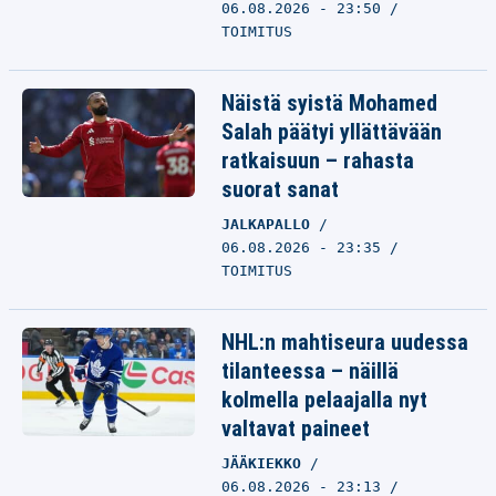
06.08.2026 - 23:50
TOIMITUS
Näistä syistä Mohamed
Salah päätyi yllättävään
ratkaisuun – rahasta
suorat sanat
JALKAPALLO
06.08.2026 - 23:35
TOIMITUS
NHL:n mahtiseura uudessa
tilanteessa – näillä
kolmella pelaajalla nyt
valtavat paineet
JÄÄKIEKKO
06.08.2026 - 23:13