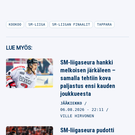
KOOKOO
SM-LIIGA
SM-LIIGAN FINAALIT
TAPPARA
LUE MYÖS:
SM-liigaseura hankki
melkoisen järkäleen –
samalla tehtiin kova
paljastus ensi kauden
joukkueesta
JÄÄKIEKKO
06.08.2026
- 22:11
VILLE HIRVONEN
SM-liigaseura pudotti