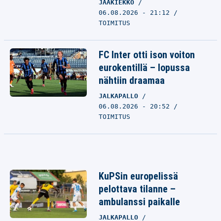
JÄÄKIEKKO
06.08.2026 - 21:12
TOIMITUS
FC Inter otti ison voiton
eurokentillä – lopussa
nähtiin draamaa
JALKAPALLO
06.08.2026 - 20:52
TOIMITUS
KuPSin europelissä
pelottava tilanne –
ambulanssi paikalle
JALKAPALLO