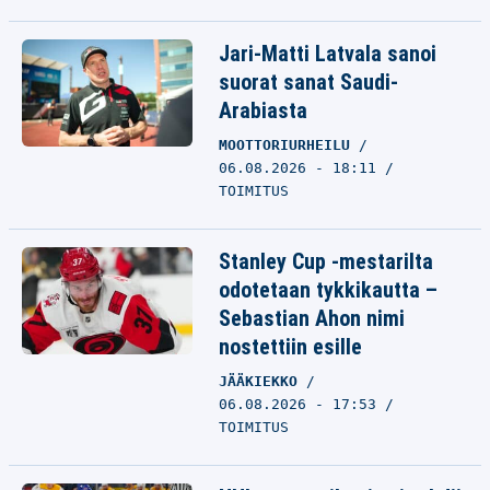
Jari-Matti Latvala sanoi
suorat sanat Saudi-
Arabiasta
MOOTTORIURHEILU
06.08.2026 - 18:11
TOIMITUS
Stanley Cup -mestarilta
odotetaan tykkikautta –
Sebastian Ahon nimi
nostettiin esille
JÄÄKIEKKO
06.08.2026 - 17:53
TOIMITUS