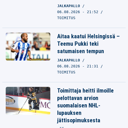
JALKAPALLO
06.08.2026 - 21:52
TOIMITUS
Aitaa kaatui Helsingissä –
Teemu Pukki teki
satumaisen tempun
JALKAPALLO
06.08.2026 - 21:31
TOIMITUS
Toimittaja heitti ilmoille
pelottavan arvion
suomalaisen NHL-
lupauksen
jättisopimuksesta