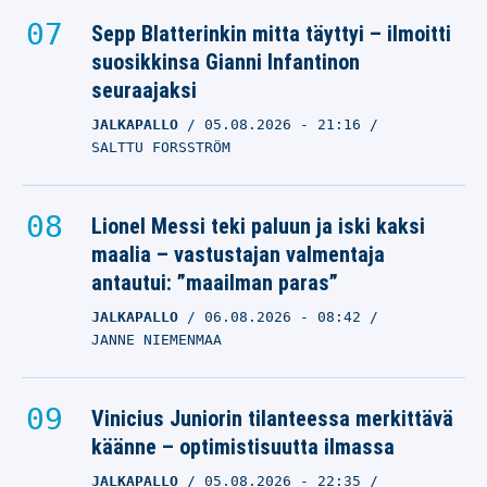
Sepp Blatterinkin mitta täyttyi – ilmoitti
suosikkinsa Gianni Infantinon
seuraajaksi
JALKAPALLO
05.08.2026
- 21:16
SALTTU FORSSTRÖM
Lionel Messi teki paluun ja iski kaksi
maalia – vastustajan valmentaja
antautui: ”maailman paras”
JALKAPALLO
06.08.2026
- 08:42
JANNE NIEMENMAA
Vinicius Juniorin tilanteessa merkittävä
käänne – optimistisuutta ilmassa
JALKAPALLO
05.08.2026
- 22:35