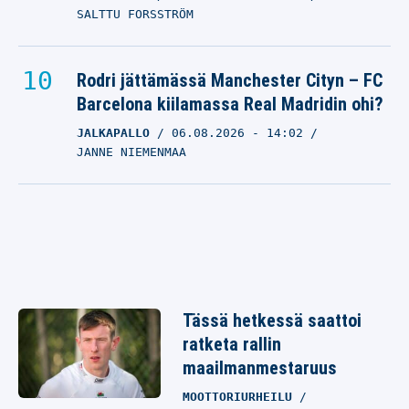
SALTTU FORSSTRÖM
Rodri jättämässä Manchester Cityn – FC
Barcelona kiilamassa Real Madridin ohi?
JALKAPALLO
06.08.2026
- 14:02
JANNE NIEMENMAA
Tässä hetkessä saattoi
ratketa rallin
maailmanmestaruus
MOOTTORIURHEILU