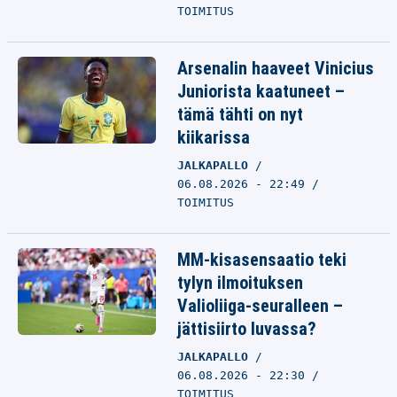
TOIMITUS
Arsenalin haaveet Vinicius
Juniorista kaatuneet –
tämä tähti on nyt
kiikarissa
JALKAPALLO
06.08.2026 - 22:49
TOIMITUS
MM-kisasensaatio teki
tylyn ilmoituksen
Valioliiga-seuralleen –
jättisiirto luvassa?
JALKAPALLO
06.08.2026 - 22:30
TOIMITUS