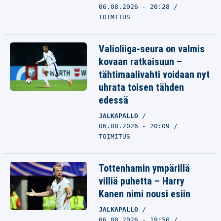
06.08.2026 - 20:28
TOIMITUS
Valioliiga-seura on valmis
kovaan ratkaisuun –
tähtimaalivahti voidaan nyt
uhrata toisen tähden
edessä
JALKAPALLO
06.08.2026 - 20:09
TOIMITUS
Tottenhamin ympärillä
villiä puhetta – Harry
Kanen nimi nousi esiin
JALKAPALLO
06.08.2026 - 19:50