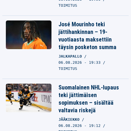
TOIMITUS
José Mourinho teki
jättihankinnan – 19-
vuotiaasta maksettiin
täysin posketon summa
JALKAPALLO
06.08.2026 - 19:33
TOIMITUS
Suomalainen NHL-lupaus
teki jättimäisen
sopimuksen – sisältää
valtavia riskejä
JÄÄKIEKKO
06.08.2026 - 19:12