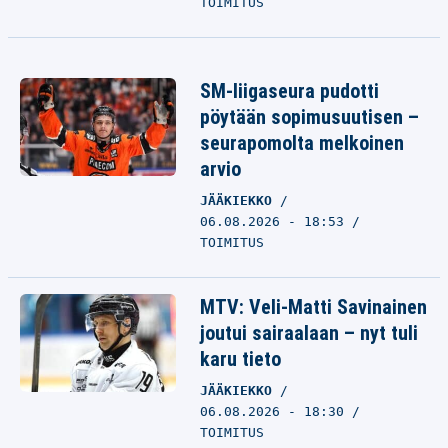
TOIMITUS
SM-liigaseura pudotti
pöytään sopimusuutisen –
seurapomolta melkoinen
arvio
JÄÄKIEKKO
06.08.2026 - 18:53
TOIMITUS
MTV: Veli-Matti Savinainen
joutui sairaalaan – nyt tuli
karu tieto
JÄÄKIEKKO
06.08.2026 - 18:30
TOIMITUS