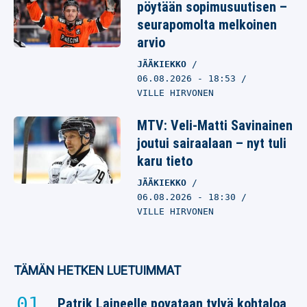
pöytään sopimusuutisen –
seurapomolta melkoinen
arvio
JÄÄKIEKKO
06.08.2026
- 18:53
VILLE HIRVONEN
MTV: Veli-Matti Savinainen
joutui sairaalaan – nyt tuli
karu tieto
JÄÄKIEKKO
06.08.2026
- 18:30
VILLE HIRVONEN
TÄMÄN HETKEN LUETUIMMAT
Patrik Laineelle povataan tylyä kohtaloa