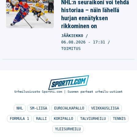
NHL:n seuraikoni voi tehdä
historiaa – näin lähellä
hurjan ennätyksen
rikkominen on
JÄÄKIEKKO
06.08.2026 - 17:31
TOIMITUS
Urheilusivusto Sportti.com | Suomen parhaat urheilu-uutiset
NHL
SM-LIIGA
EUROJALKAPALLO
VEIKKAUSLIIGA
FORMULA 1
RALLI
KORIPALLO
TALVIURHEILU
TENNIS
YLEISURHEILU