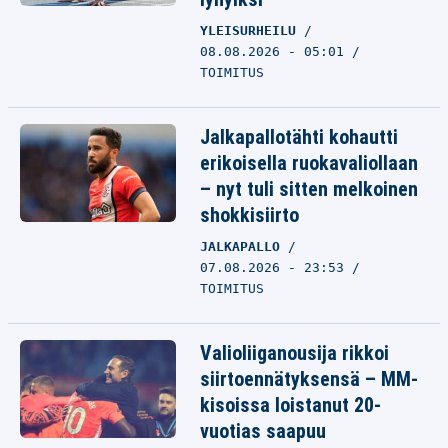
YLEISURHEILU
08.08.2026 - 05:01
TOIMITUS
Jalkapallotähti kohautti
erikoisella ruokavaliollaan
– nyt tuli sitten melkoinen
shokkisiirto
JALKAPALLO
07.08.2026 - 23:53
TOIMITUS
Valioliiganousija rikkoi
siirtoennätyksensä – MM-
kisoissa loistanut 20-
vuotias saapuu