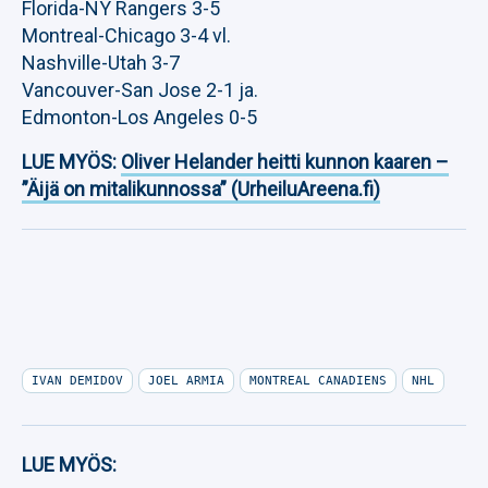
Florida-NY Rangers 3-5
Montreal-Chicago 3-4 vl.
Nashville-Utah 3-7
Vancouver-San Jose 2-1 ja.
Edmonton-Los Angeles 0-5
LUE MYÖS:
Oliver Helander heitti kunnon kaaren –
”Äijä on mitalikunnossa” (UrheiluAreena.fi)
IVAN DEMIDOV
JOEL ARMIA
MONTREAL CANADIENS
NHL
LUE MYÖS: