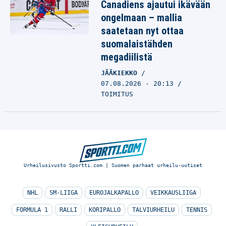
Canadiens ajautui ikävään
ongelmaan – mallia
saatetaan nyt ottaa
suomalaistähden
megadiilistä
JÄÄKIEKKO
07.08.2026 - 20:13
TOIMITUS
Urheilusivusto Sportti.com | Suomen parhaat urheilu-uutiset
NHL
SM-LIIGA
EUROJALKAPALLO
VEIKKAUSLIIGA
FORMULA 1
RALLI
KORIPALLO
TALVIURHEILU
TENNIS