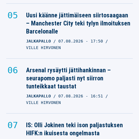
Uusi käänne jättimäiseen siirtosaagaan
– Manchester City teki tylyn ilmoituksen
Barcelonalle
JALKAPALLO
07.08.2026
- 17:50
VILLE HIRVONEN
Arsenal rysäytti jättihankinnan –
seurapomo paljasti nyt siirron
tunteikkaat taustat
JALKAPALLO
07.08.2026
- 16:51
VILLE HIRVONEN
IS: Olli Jokinen teki ison paljastuksen
HIFK:n ikuisesta ongelmasta