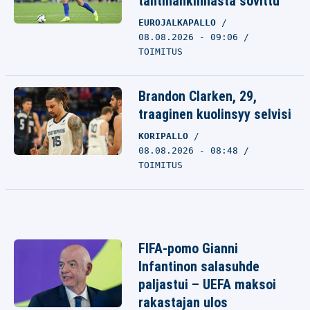
tähtihankinnasta sovittu
EUROJALKAPALLO
08.08.2026 - 09:06
TOIMITUS
Brandon Clarken, 29,
traaginen kuolinsyy selvisi
KORIPALLO
08.08.2026 - 08:48
TOIMITUS
FIFA-pomo Gianni
Infantinon salasuhde
paljastui – UEFA maksoi
rakastajan ulos