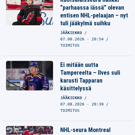
”parhaassa iässä” olevan
entisen NHL-pelaajan – nyt
tuli jääkylmä suihku
JÄÄKIEKKO
07.08.2026 - 20:54
TOIMITUS
Ei mitään uutta
Tampereelta – Ilves suli
karusti Tapparan
käsittelyssä
JÄÄKIEKKO
07.08.2026 - 20:39
TOIMITUS
NHL-seura Montreal