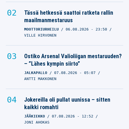
Tässä hetkessä saattoi ratketa rallin
maailmanmestaruus
MOOTTORIURHEILU
06.08.2026
- 23:50
VILLE HIRVONEN
Ostiko Arsenal Valioliigan mestaruuden?
– ”Lähes kympin siirto”
JALKAPALLO
07.08.2026
- 05:07
ANTTI MAKKONEN
Jokereilla oli pullat uunissa – sitten
kaikki romahti
JÄÄKIEKKO
07.08.2026
- 12:52
JONI AHOKAS