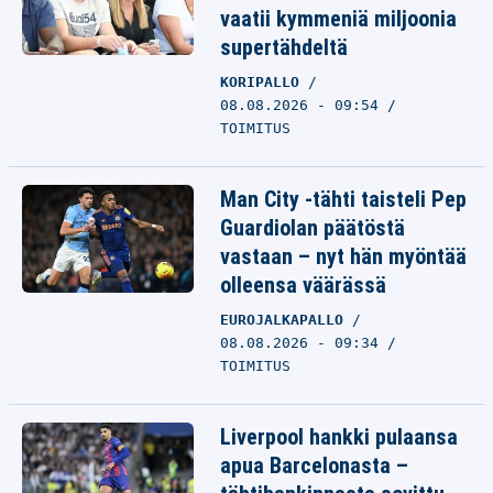
vaatii kymmeniä miljoonia
supertähdeltä
KORIPALLO
08.08.2026 - 09:54
TOIMITUS
Man City -tähti taisteli Pep
Guardiolan päätöstä
vastaan – nyt hän myöntää
olleensa väärässä
EUROJALKAPALLO
08.08.2026 - 09:34
TOIMITUS
Liverpool hankki pulaansa
apua Barcelonasta –