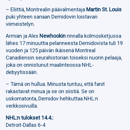
– Eliittiä, Montrealin päävalmentaja
Martin St. Louis
puki yhteen sanaan Demidovin loistavan
viimeistelyn.
Armian ja Alex
Newhookin
rinnalla kolmosketjussa
lähes 17 minuuttia pelanneesta Demidovista tuli 19
vuoden ja 125 päivän ikäisenä Montreal
Canadiensin seurahistorian toiseksi nuorin pelaaja,
joka on onnistunut maalinteossa NHL-
debyytissään.
– Tämä on hullua. Minusta tuntuu, että fanit
rakastavat minua ja se on siistiä. Se on
uskomatonta, Demidov hehkuttaa NHL:n
verkkosivuilla.
NHL:n tulokset 14.4.:
Detroit-Dallas 6-4