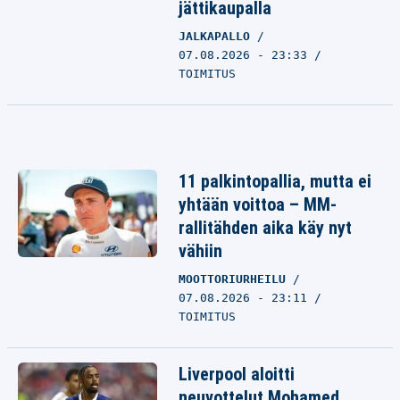
jättikaupalla
JALKAPALLO
07.08.2026 - 23:33
TOIMITUS
11 palkintopallia, mutta ei
yhtään voittoa – MM-
rallitähden aika käy nyt
vähiin
MOOTTORIURHEILU
07.08.2026 - 23:11
TOIMITUS
Liverpool aloitti
neuvottelut Mohamed