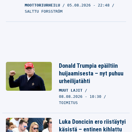
MOOTTORIURHEILU
05.08.2026
- 22:48
SALTTU FORSSTRÖM
Donald Trumpia epäiltiin
huijaamisesta – nyt puhuu
urheilijatähti
MUUT LAJIT
08.08.2026 - 10:30
TOIMITUS
Luka Doncicin ero riistäytyi
käsistä – entinen kihlattu