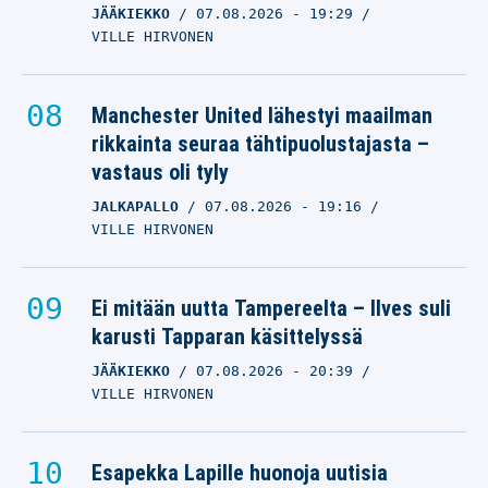
JÄÄKIEKKO
07.08.2026
- 19:29
VILLE HIRVONEN
Manchester United lähestyi maailman
rikkainta seuraa tähtipuolustajasta –
vastaus oli tyly
JALKAPALLO
07.08.2026
- 19:16
VILLE HIRVONEN
Ei mitään uutta Tampereelta – Ilves suli
karusti Tapparan käsittelyssä
JÄÄKIEKKO
07.08.2026
- 20:39
VILLE HIRVONEN
Esapekka Lapille huonoja uutisia