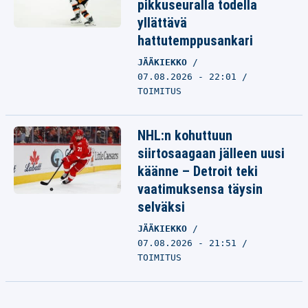
pikkuseuralla todella
yllättävä
hattutemppusankari
JÄÄKIEKKO
07.08.2026 - 22:01
TOIMITUS
NHL:n kohuttuun
siirtosaagaan jälleen uusi
käänne – Detroit teki
vaatimuksensa täysin
selväksi
JÄÄKIEKKO
07.08.2026 - 21:51
TOIMITUS