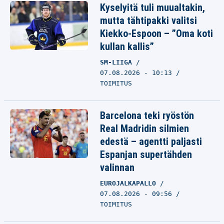
Kyselyitä tuli muualtakin,
mutta tähtipakki valitsi
Kiekko-Espoon – ”Oma koti
kullan kallis”
SM-LIIGA
07.08.2026 - 10:13
TOIMITUS
Barcelona teki ryöstön
Real Madridin silmien
edestä – agentti paljasti
Espanjan supertähden
valinnan
EUROJALKAPALLO
07.08.2026 - 09:56
TOIMITUS