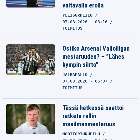
valtavalla erolla
YLEISURHEILU
07.08.2026 - 08:16
TOIMITUS
Ostiko Arsenal Valioliigan
mestaruuden? – ”Lähes
kympin siirto”
JALKAPALLO
07.08.2026 - 05:07
TOIMITUS
Tässä hetkessä saattoi
ratketa rallin
maailmanmestaruus
MOOTTORIURHEILU