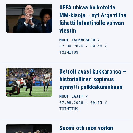
UEFA uhkaa boikotoida
MM-kisoja – nyt Argentiina
lähetti Infantinolle vahvan
viestin
MUUT JALKAPALLO
07.08.2026 - 09:40
TOIMITUS
Detroit avasi kukkaronsa –
historiallinen sopimus
synnytti palkkakuninkaan
MUUT LAJIT
07.08.2026 - 09:15
TOIMITUS
Suomi otti ison voiton