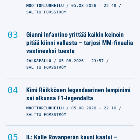
MOOTTORIURHEILU
05.08.2026
- 22:48
SALTTU FORSSTRÖM
Gianni Infantino yrittää kaikin keinoin
pitää kiinni vallasta – tarjosi MM-finaalia
vastineeksi tuesta
JALKAPALLO
05.08.2026
- 23:57
SALTTU FORSSTRÖM
Kimi Räikkösen legendaarinen lempinimi
sai alkunsa F1-legendalta
MOOTTORIURHEILU
05.08.2026
- 22:16
SALTTU FORSSTRÖM
IL: Kalle Rovanperän kausi kaatui –