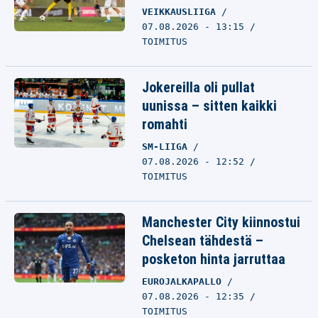
VEIKKAUSLIIGA
07.08.2026 - 13:15
TOIMITUS
Jokereilla oli pullat
uunissa – sitten kaikki
romahti
SM-LIIGA
07.08.2026 - 12:52
TOIMITUS
Manchester City kiinnostui
Chelsean tähdestä –
posketon hinta jarruttaa
EUROJALKAPALLO
07.08.2026 - 12:35
TOIMITUS