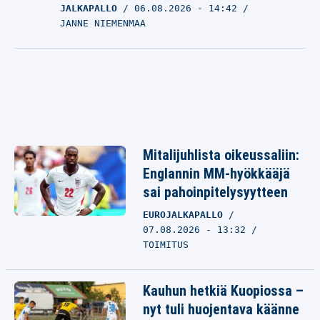
JALKAPALLO
06.08.2026
- 14:42
JANNE NIEMENMAA
Mitalijuhlista oikeussaliin:
Englannin MM-hyökkääjä
sai pahoinpitelysyytteen
EUROJALKAPALLO
07.08.2026 - 13:32
TOIMITUS
Kauhun hetkiä Kuopiossa –
nyt tuli huojentava käänne