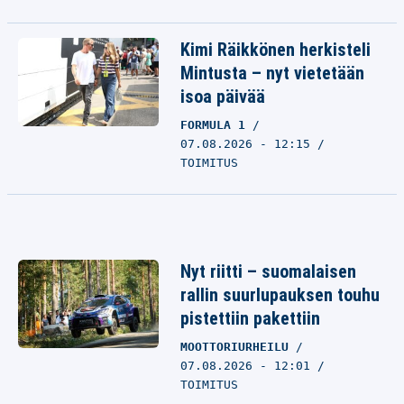
Kimi Räikkönen herkisteli
Mintusta – nyt vietetään
isoa päivää
FORMULA 1
07.08.2026 - 12:15
TOIMITUS
Nyt riitti – suomalaisen
rallin suurlupauksen touhu
pistettiin pakettiin
MOOTTORIURHEILU
07.08.2026 - 12:01
TOIMITUS