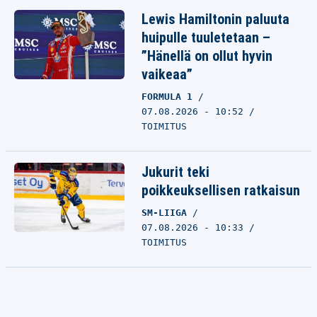
Lewis Hamiltonin paluuta
huipulle tuuletetaan –
”Hänellä on ollut hyvin
vaikeaa”
FORMULA 1
07.08.2026 - 10:52
TOIMITUS
Jukurit teki
poikkeuksellisen ratkaisun
SM-LIIGA
07.08.2026 - 10:33
TOIMITUS