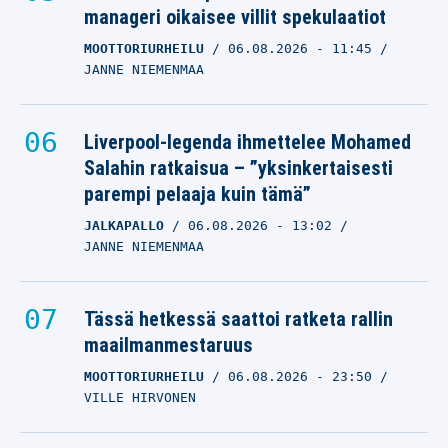
manageri oikaisee villit spekulaatiot
MOOTTORIURHEILU
06.08.2026
- 11:45
JANNE NIEMENMAA
Liverpool-legenda ihmettelee Mohamed
Salahin ratkaisua – ”yksinkertaisesti
parempi pelaaja kuin tämä”
JALKAPALLO
06.08.2026
- 13:02
JANNE NIEMENMAA
Tässä hetkessä saattoi ratketa rallin
maailmanmestaruus
MOOTTORIURHEILU
06.08.2026
- 23:50
VILLE HIRVONEN