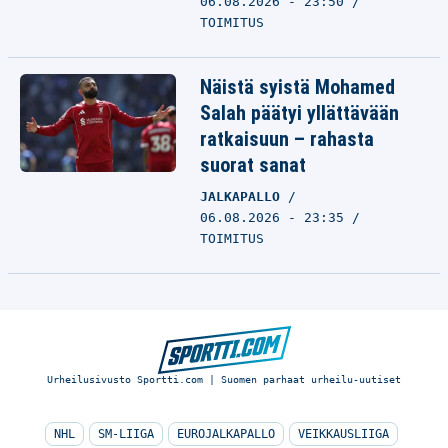
06.08.2026 - 23:50
TOIMITUS
Näistä syistä Mohamed
Salah päätyi yllättävään
ratkaisuun – rahasta
suorat sanat
JALKAPALLO
06.08.2026 - 23:35
TOIMITUS
Urheilusivusto Sportti.com | Suomen parhaat urheilu-uutiset
NHL
SM-LIIGA
EUROJALKAPALLO
VEIKKAUSLIIGA