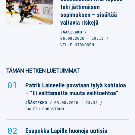
teki jättimäisen
sopimuksen – sisältää
valtavia riskejä
JÄÄKIEKKO
06.08.2026
- 19:12
VILLE HIRVONEN
TÄMÄN HETKEN LUETUIMMAT
Patrik Laineelle povataan tylyä kohtaloa
– ”Ei välttämättä muuta vaihtoehtoa”
JÄÄKIEKKO
05.08.2026
- 23:34
SALTTU FORSSTRÖM
Esapekka Lapille huonoja uutisia