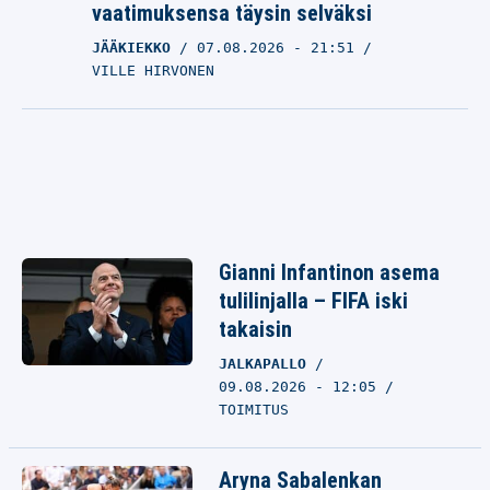
vaatimuksensa täysin selväksi
JÄÄKIEKKO
07.08.2026
- 21:51
VILLE HIRVONEN
Gianni Infantinon asema
tulilinjalla – FIFA iski
takaisin
JALKAPALLO
09.08.2026 - 12:05
TOIMITUS
Aryna Sabalenkan