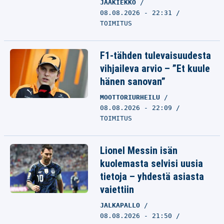
JÄÄKIEKKO
08.08.2026 - 22:31
TOIMITUS
F1-tähden tulevaisuudesta
vihjaileva arvio – ”Et kuule
hänen sanovan”
MOOTTORIURHEILU
08.08.2026 - 22:09
TOIMITUS
Lionel Messin isän
kuolemasta selvisi uusia
tietoja – yhdestä asiasta
vaiettiin
JALKAPALLO
08.08.2026 - 21:50