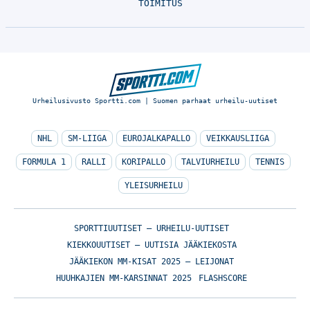
TOIMITUS
Urheilusivusto Sportti.com | Suomen parhaat urheilu-uutiset
NHL
SM-LIIGA
EUROJALKAPALLO
VEIKKAUSLIIGA
FORMULA 1
RALLI
KORIPALLO
TALVIURHEILU
TENNIS
YLEISURHEILU
SPORTTIUUTISET – URHEILU-UUTISET
KIEKKOUUTISET – UUTISIA JÄÄKIEKOSTA
JÄÄKIEKON MM-KISAT 2025 – LEIJONAT
HUUHKAJIEN MM-KARSINNAT 2025
FLASHSCORE