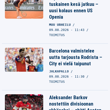
tuskainen kesä jatkuu –
uusi kolaus ennen US
Openia
MUU URHEILU
09.08.2026 - 11:43
TOIMITUS
Barcelona valmistelee
uutta tarjousta Rodrista –
City ei vielä taipunut
JALKAPALLO
09.08.2026 - 11:30
TOIMITUS
Aleksander Barkov
nostettiin divisioonan