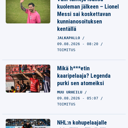
kuoleman jälkeen – Lionel
Messi sai koskettavan
kunnianosoituksen
kentällä
JALKAPALLO
09.08.2026 - 08:20
TOIMITUS
Mikä h***etin
kaaripelaaja? Legenda
purki sen atomeiksi
MUU URHEILU
09.08.2026 - 05:07
TOIMITUS
NHL:n kohupelaajalle