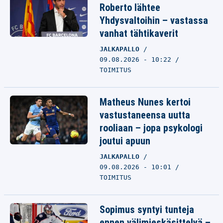
Roberto lähtee
Yhdysvaltoihin – vastassa
vanhat tähtikaverit
JALKAPALLO
09.08.2026 - 10:22
TOIMITUS
Matheus Nunes kertoi
vastustaneensa uutta
rooliaan – jopa psykologi
joutui apuun
JALKAPALLO
09.08.2026 - 10:01
TOIMITUS
Sopimus syntyi tunteja
ennen välimieskäsittelyä –