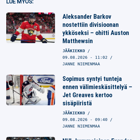
LUE MYÖS:
Aleksander Barkov
nostettiin divisioonan
ykköseksi – ohitti Auston
Matthewsin
JÄÄKIEKKO
09.08.2026
- 11:02
JANNE NIEMENMAA
Sopimus syntyi tunteja
ennen välimieskäsittelyä –
Jet Greaves kertoo
sisäpiiristä
JÄÄKIEKKO
09.08.2026
- 09:40
JANNE NIEMENMAA