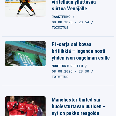
viritellään yllättävää
siirtoa Venäjälle
JÄÄKIEKKO
08.08.2026 - 23:54
TOIMITUS
F1-sarja sai kovaa
kritiikkiä – legenda nosti
yhden ison ongelman esille
MOOTTORIURHEILU
08.08.2026 - 23:30
TOIMITUS
Manchester United sai
huolestuttavan uutisen –
nyt on pakko reagoida