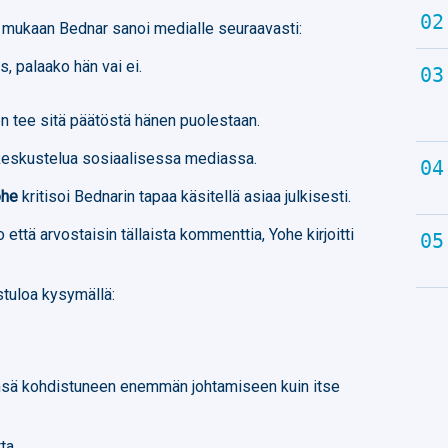
mukaan Bednar sanoi medialle seuraavasti:
, palaako hän vai ei.
n tee sitä päätöstä hänen puolestaan.
 keskustelua sosiaalisessa mediassa.
ohe
kritisoi Bednarin tapaa käsitellä asiaa julkisesti.
 että arvostaisin tällaista kommenttia, Yohe kirjoitti
stuloa kysymällä:
kinsä kohdistuneen enemmän johtamiseen kuin itse
ta.