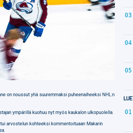
nne on noussut yhä suuremmaksi puheenaiheeksi NHL:n
LUE
tajan ympärillä kuohuu nyt myös kaukalon ulkopuolella.
tui arvostelun kohteeksi kommentoituaan Makarin
sa.