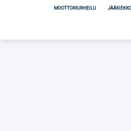
MOOTTORIURHEILU
JÄÄKIEKK