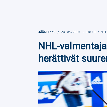
JÄÄKIEKKO
24.05.2026
- 18:13
VIL
NHL-valmentaja
herättivät suur