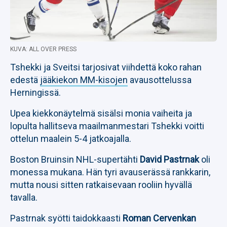
KUVA: ALL OVER PRESS
Tshekki ja Sveitsi tarjosivat viihdettä koko rahan
edestä
jääkiekon MM-kisojen
avausottelussa
Herningissä.
Upea kiekkonäytelmä sisälsi monia vaiheita ja
lopulta hallitseva maailmanmestari Tshekki voitti
ottelun maalein 5-4 jatkoajalla.
Boston Bruinsin NHL-supertähti
David Pastrnak
oli
monessa mukana. Hän tyri avauserässä rankkarin,
mutta nousi sitten ratkaisevaan rooliin hyvällä
tavalla.
Pastrnak syötti taidokkaasti
Roman Cervenkan