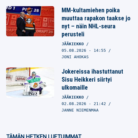
MM-kultamiehen poika
muuttaa rapakon taakse jo
nyt – näin NHL-seura
perusteli
JÄÄKIEKKO
05.08.2026
- 14:55
JONI AHOKAS
Jokereissa ihastuttanut
Sisu Heikkeri siirtyi
ulkomaille
JÄÄKIEKKO
02.08.2026
- 21:42
JANNE NIEMENMAA
TÄMÄN HETKEN LUETUIMMAT