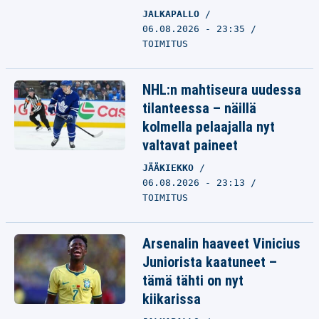
JALKAPALLO
06.08.2026 - 23:35
TOIMITUS
NHL:n mahtiseura uudessa
tilanteessa – näillä
kolmella pelaajalla nyt
valtavat paineet
JÄÄKIEKKO
06.08.2026 - 23:13
TOIMITUS
Arsenalin haaveet Vinicius
Juniorista kaatuneet –
tämä tähti on nyt
kiikarissa