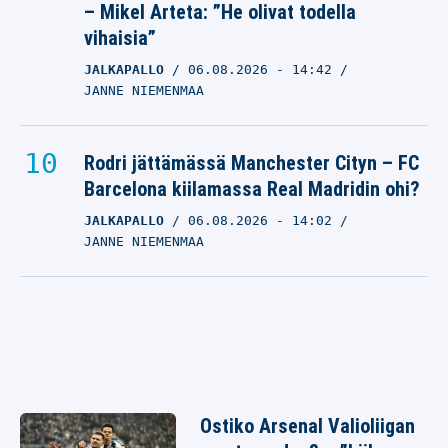
– Mikel Arteta: ”He olivat todella
vihaisia”
JALKAPALLO
06.08.2026
- 14:42
JANNE NIEMENMAA
Rodri jättämässä Manchester Cityn – FC
Barcelona kiilamassa Real Madridin ohi?
JALKAPALLO
06.08.2026
- 14:02
JANNE NIEMENMAA
Ostiko Arsenal Valioliigan