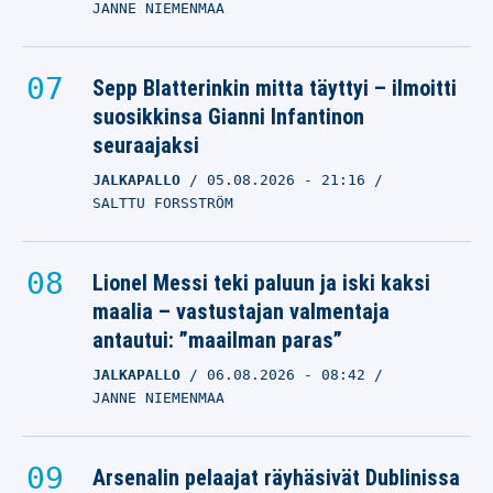
JANNE NIEMENMAA
Sepp Blatterinkin mitta täyttyi – ilmoitti
suosikkinsa Gianni Infantinon
seuraajaksi
JALKAPALLO
05.08.2026
- 21:16
SALTTU FORSSTRÖM
Lionel Messi teki paluun ja iski kaksi
maalia – vastustajan valmentaja
antautui: ”maailman paras”
JALKAPALLO
06.08.2026
- 08:42
JANNE NIEMENMAA
Arsenalin pelaajat räyhäsivät Dublinissa