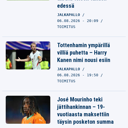
edessä
JALKAPALLO
06.08.2026 - 20:09
TOIMITUS
Tottenhamin ympärillä
villiä puhetta – Harry
Kanen nimi nousi esiin
JALKAPALLO
06.08.2026 - 19:50
TOIMITUS
José Mourinho teki
jättihankinnan – 19-
vuotiaasta maksettiin
täysin posketon summa