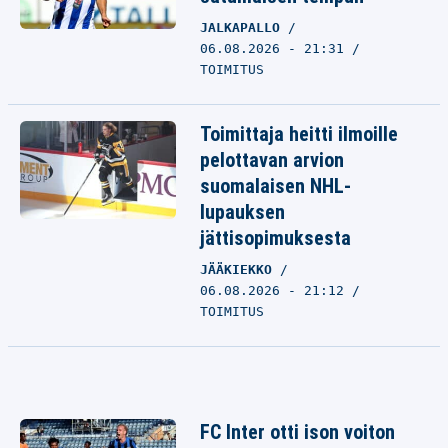
JALKAPALLO
06.08.2026 - 21:31
TOIMITUS
Toimittaja heitti ilmoille
pelottavan arvion
suomalaisen NHL-
lupauksen
jättisopimuksesta
JÄÄKIEKKO
06.08.2026 - 21:12
TOIMITUS
FC Inter otti ison voiton