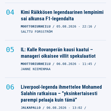
Kimi Räikkösen legendaarinen lempinimi
sai alkunsa F1-legendalta
MOOTTORIURHEILU
05.08.2026
- 22:16
SALTTU FORSSTRÖM
IL: Kalle Rovanperän kausi kaatui –
manageri oikaisee villit spekulaatiot
MOOTTORIURHEILU
06.08.2026
- 11:45
JANNE NIEMENMAA
Liverpool-legenda ihmettelee Mohamed
Salahin ratkaisua – ”yksinkertaisesti
parempi pelaaja kuin tämä”
JALKAPALLO
06.08.2026
- 13:02