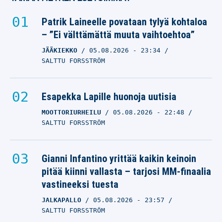
Patrik Laineelle povataan tylyä kohtaloa
– ”Ei välttämättä muuta vaihtoehtoa”
JÄÄKIEKKO
05.08.2026
- 23:34
SALTTU FORSSTRÖM
Esapekka Lapille huonoja uutisia
MOOTTORIURHEILU
05.08.2026
- 22:48
SALTTU FORSSTRÖM
Gianni Infantino yrittää kaikin keinoin
pitää kiinni vallasta – tarjosi MM-finaalia
vastineeksi tuesta
JALKAPALLO
05.08.2026
- 23:57
SALTTU FORSSTRÖM