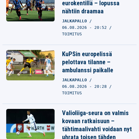
eurokentillä – lopussa
nähtiin draamaa
JALKAPALLO
06.08.2026 - 20:52
TOIMITUS
KuPSin europelissä
pelottava tilanne –
ambulanssi paikalle
JALKAPALLO
06.08.2026 - 20:28
TOIMITUS
Valioliiga-seura on valmis
kovaan ratkaisuun –
tähtimaalivahti voidaan nyt
uhrata toisen tähden