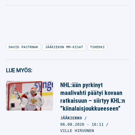
DAVID PASTRNAK
JÄÄKIEKON MM-KISAT
TSHEKKI
LUE MYÖS:
NHL:ään pyrkinyt
maalivahti päätyi kovaan
ratkaisuun – siirtyy KHL:n
”kiinalaisjoukkueeseen”
JÄÄKIEKKO
06.08.2026
- 16:11
VILLE HIRVONEN