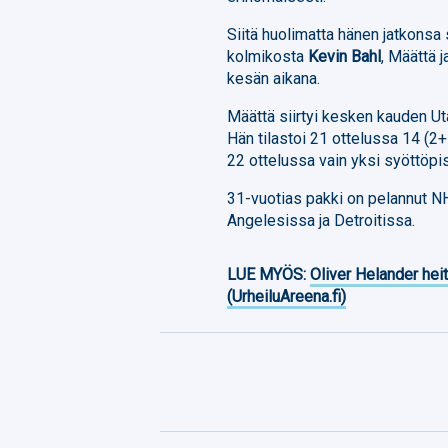
Siitä huolimatta hänen jatkonsa
kolmikosta
Kevin Bahl
, Määttä 
kesän aikana.
Määttä siirtyi kesken kauden Uta
Hän tilastoi 21 ottelussa 14 (2
22 ottelussa vain yksi syöttöpis
31-vuotias pakki on pelannut 
Angelesissa ja Detroitissa.
LUE MYÖS:
Oliver Helander heit
(UrheiluAreena.fi)