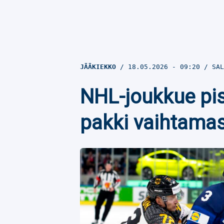
JÄÄKIEKKO
18.05.2026
- 09:20
SAL
NHL-joukkue pi
pakki vaihtama