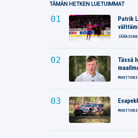
TÄMÄN HETKEN LUETUIMMAT
Patrik 
välttäm
JÄÄKIEKK
Tässä h
maailm
MOOTTORI
Esapekk
MOOTTORI