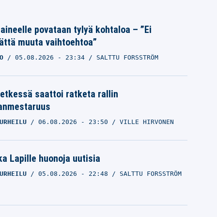
Laineelle povataan tylyä kohtaloa – ”Ei
ättä muuta vaihtoehtoa”
O
05.08.2026
- 23:34
SALTTU FORSSTRÖM
etkessä saattoi ratketa rallin
anmestaruus
URHEILU
06.08.2026
- 23:50
VILLE HIRVONEN
a Lapille huonoja uutisia
URHEILU
05.08.2026
- 22:48
SALTTU FORSSTRÖM