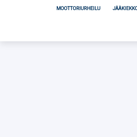
MOOTTORIURHEILU
JÄÄKIEKK