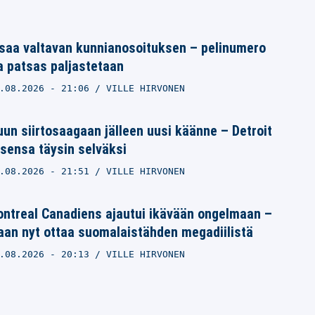
saa valtavan kunnianosoituksen – pelinumero
a patsas paljastetaan
.08.2026
- 21:06
VILLE HIRVONEN
un siirtosaagaan jälleen uusi käänne – Detroit
sensa täysin selväksi
.08.2026
- 21:51
VILLE HIRVONEN
ntreal Canadiens ajautui ikävään ongelmaan –
aan nyt ottaa suomalaistähden megadiilistä
.08.2026
- 20:13
VILLE HIRVONEN