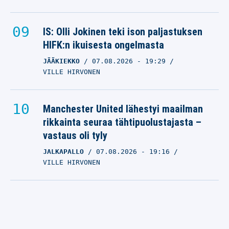
IS: Olli Jokinen teki ison paljastuksen
HIFK:n ikuisesta ongelmasta
JÄÄKIEKKO
07.08.2026
- 19:29
VILLE HIRVONEN
Manchester United lähestyi maailman
rikkainta seuraa tähtipuolustajasta –
vastaus oli tyly
JALKAPALLO
07.08.2026
- 19:16
VILLE HIRVONEN