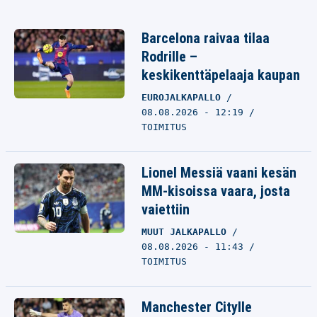
Barcelona raivaa tilaa
Rodrille –
keskikenttäpelaaja kaupan
EUROJALKAPALLO
08.08.2026 - 12:19
TOIMITUS
Lionel Messiä vaani kesän
MM-kisoissa vaara, josta
vaiettiin
MUUT JALKAPALLO
08.08.2026 - 11:43
TOIMITUS
Manchester Citylle