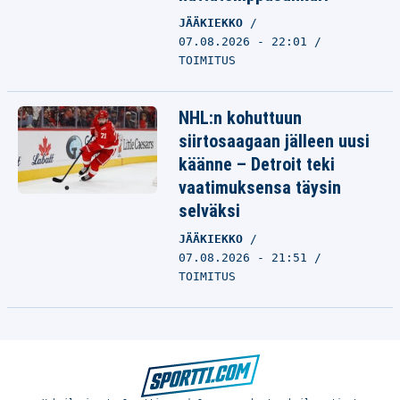
JÄÄKIEKKO
07.08.2026 - 22:01
TOIMITUS
NHL:n kohuttuun
siirtosaagaan jälleen uusi
käänne – Detroit teki
vaatimuksensa täysin
selväksi
JÄÄKIEKKO
07.08.2026 - 21:51
TOIMITUS