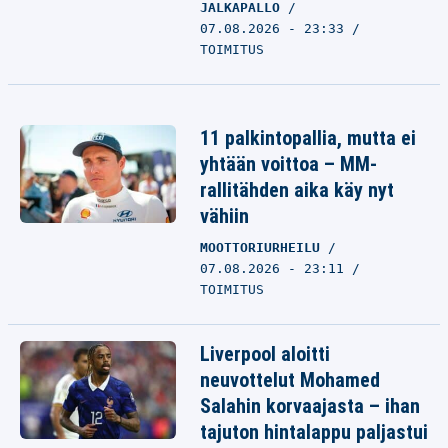
JALKAPALLO
07.08.2026 - 23:33
TOIMITUS
11 palkintopallia, mutta ei
yhtään voittoa – MM-
rallitähden aika käy nyt
vähiin
MOOTTORIURHEILU
07.08.2026 - 23:11
TOIMITUS
Liverpool aloitti
neuvottelut Mohamed
Salahin korvaajasta – ihan
tajuton hintalappu paljastui