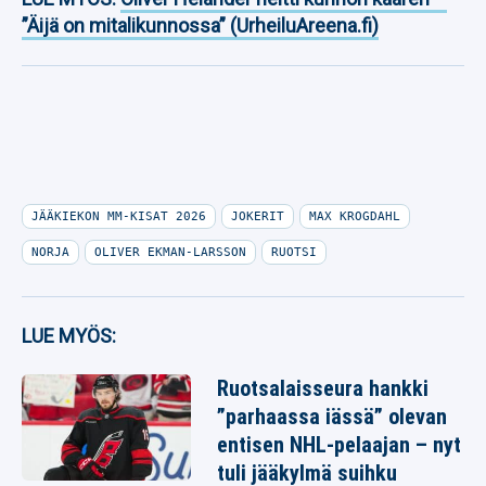
”Äijä on mitalikunnossa” (UrheiluAreena.fi)
JÄÄKIEKON MM-KISAT 2026
JOKERIT
MAX KROGDAHL
NORJA
OLIVER EKMAN-LARSSON
RUOTSI
LUE MYÖS:
Ruotsalaisseura hankki
”parhaassa iässä” olevan
entisen NHL-pelaajan – nyt
tuli jääkylmä suihku