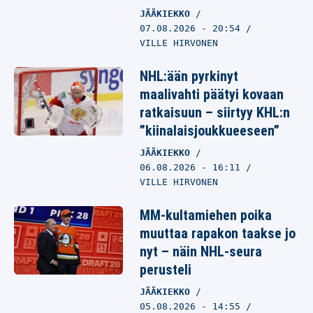
JÄÄKIEKKO
07.08.2026
- 20:54
VILLE HIRVONEN
NHL:ään pyrkinyt
maalivahti päätyi kovaan
ratkaisuun – siirtyy KHL:n
”kiinalaisjoukkueeseen”
JÄÄKIEKKO
06.08.2026
- 16:11
VILLE HIRVONEN
MM-kultamiehen poika
muuttaa rapakon taakse jo
nyt – näin NHL-seura
perusteli
JÄÄKIEKKO
05.08.2026
- 14:55