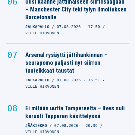
Uusi käänne jättimäiseen siirtosaagaan
– Manchester City teki tylyn ilmoituksen
Barcelonalle
JALKAPALLO
07.08.2026
- 17:50
VILLE HIRVONEN
Arsenal rysäytti jättihankinnan –
seurapomo paljasti nyt siirron
tunteikkaat taustat
JALKAPALLO
07.08.2026
- 16:51
VILLE HIRVONEN
Ei mitään uutta Tampereelta – Ilves suli
karusti Tapparan käsittelyssä
JÄÄKIEKKO
07.08.2026
- 20:39
VILLE HIRVONEN