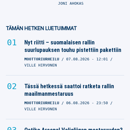
JONI AHOKAS
TÄMÄN HETKEN LUETUIMMAT
Nyt riitti – suomalaisen rallin
suurlupauksen touhu pistettiin pakettiin
MOOTTORIURHEILU
07.08.2026
- 12:01
VILLE HIRVONEN
Tässä hetkessä saattoi ratketa rallin
maailmanmestaruus
MOOTTORIURHEILU
06.08.2026
- 23:50
VILLE HIRVONEN