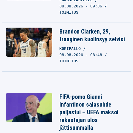
08.08.2026 - 09:06
TOIMITUS
Brandon Clarken, 29,
traaginen kuolinsyy selvisi
KORIPALLO
08.08.2026 - 08:48
TOIMITUS
FIFA-pomo Gianni
Infantinon salasuhde
paljastui – UEFA maksoi
rakastajan ulos
jättisummalla