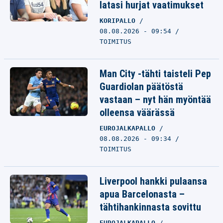
latasi hurjat vaatimukset
KORIPALLO
08.08.2026 - 09:54
TOIMITUS
Man City -tähti taisteli Pep
Guardiolan päätöstä
vastaan – nyt hän myöntää
olleensa väärässä
EUROJALKAPALLO
08.08.2026 - 09:34
TOIMITUS
Liverpool hankki pulaansa
apua Barcelonasta –
tähtihankinnasta sovittu
EUROJALKAPALLO