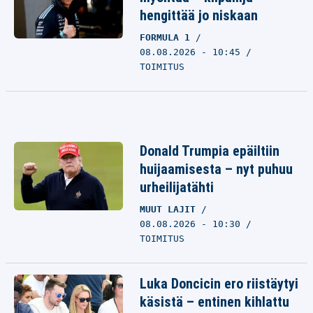
hengittää jo niskaan
FORMULA 1
08.08.2026 - 10:45
TOIMITUS
Donald Trumpia epäiltiin
huijaamisesta – nyt puhuu
urheilijatähti
MUUT LAJIT
08.08.2026 - 10:30
TOIMITUS
Luka Doncicin ero riistäytyi
käsistä – entinen kihlattu