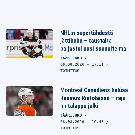
NHL:n supertähdestä
jättihuhu – taustalta
paljastui uusi suunnitelma
JÄÄKIEKKO
08.08.2026 - 17:11
TOIMITUS
Montreal Canadiens haluaa
Rasmus Ristolaisen – raju
hintalappu julki
JÄÄKIEKKO
08.08.2026 - 16:48
TOIMITUS