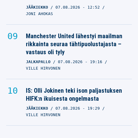
JÄÄKIEKKO
07.08.2026
- 12:52
JONI AHOKAS
Manchester United lähestyi maailman
rikkainta seuraa tähtipuolustajasta –
vastaus oli tyly
JALKAPALLO
07.08.2026
- 19:16
VILLE HIRVONEN
IS: Olli Jokinen teki ison paljastuksen
HIFK:n ikuisesta ongelmasta
JÄÄKIEKKO
07.08.2026
- 19:29
VILLE HIRVONEN