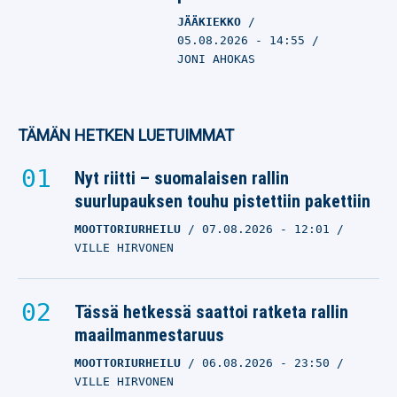
JÄÄKIEKKO
05.08.2026
- 14:55
JONI AHOKAS
TÄMÄN HETKEN LUETUIMMAT
Nyt riitti – suomalaisen rallin
suurlupauksen touhu pistettiin pakettiin
MOOTTORIURHEILU
07.08.2026
- 12:01
VILLE HIRVONEN
Tässä hetkessä saattoi ratketa rallin
maailmanmestaruus
MOOTTORIURHEILU
06.08.2026
- 23:50
VILLE HIRVONEN