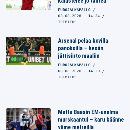
kalastelee jo tähteä
EUROJALKAPALLO
08.08.2026 - 14:34
TOIMITUS
Arsenal pelaa kovilla
panoksilla – kesän
jättisiirto maaliin
EUROJALKAPALLO
08.08.2026 - 14:20
TOIMITUS
Mette Baasin EM-unelma
murskaantui – karu käänne
viime metreillä