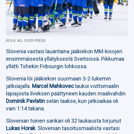
KUVA: ALL OVER PRESS
Slovenia vastasi lauantaina jääkiekon MM-kisojen
ensimmäisestä yllätyksestä Sveitsissä. Pikkumaa
yllätti Tshekin Fribourgin lohkossa.
Slovenia löi jääkiekon suurmaan 3-2-lukemin
jatkoajalla.
Marcel Mahkovec
laukoi voittomaalin
läpiajosta Ilveksen päättyneen kauden maalivahdin
Dominik Pavlatin
selän taakse, kun jatkoaikaa oli
vain 1:14 takana.
Slovenian toinen sankari oli 32 laukausta torjunut
Lukas Horak
. Slovenian tasoitusmaalista vastasi