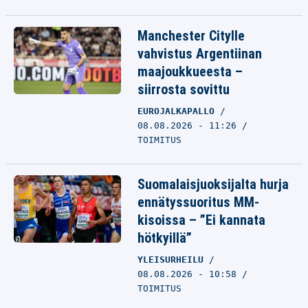
Manchester Citylle
vahvistus Argentiinan
maajoukkueesta –
siirrosta sovittu
EUROJALKAPALLO
08.08.2026 - 11:26
TOIMITUS
Suomalaisjuoksijalta hurja
ennätyssuoritus MM-
kisoissa – ”Ei kannata
hötkyillä”
YLEISURHEILU
08.08.2026 - 10:58
TOIMITUS