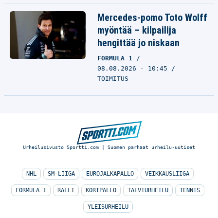
Mercedes-pomo Toto Wolff
myöntää – kilpailija
hengittää jo niskaan
FORMULA 1
08.08.2026 - 10:45
TOIMITUS
Urheilusivusto Sportti.com | Suomen parhaat urheilu-uutiset
NHL
SM-LIIGA
EUROJALKAPALLO
VEIKKAUSLIIGA
FORMULA 1
RALLI
KORIPALLO
TALVIURHEILU
TENNIS
YLEISURHEILU