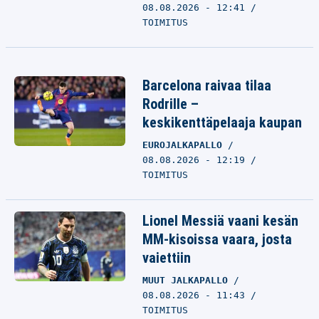
08.08.2026 - 12:41
TOIMITUS
Barcelona raivaa tilaa
Rodrille –
keskikenttäpelaaja kaupan
EUROJALKAPALLO
08.08.2026 - 12:19
TOIMITUS
Lionel Messiä vaani kesän
MM-kisoissa vaara, josta
vaiettiin
MUUT JALKAPALLO
08.08.2026 - 11:43
TOIMITUS