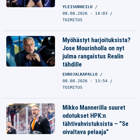
YLEISURHEILU
08.08.2026 - 14:03
TOIMITUS
Myöhästyt harjoituksista?
Jose Mourinholla on nyt
julma rangaistus Realin
tähdille
EUROJALKAPALLO
08.08.2026 - 13:54
TOIMITUS
Mikko Mannerilla suuret
odotukset HPK:n
tähtivahvistuksista – ”Se
oivaltava pelaaja”