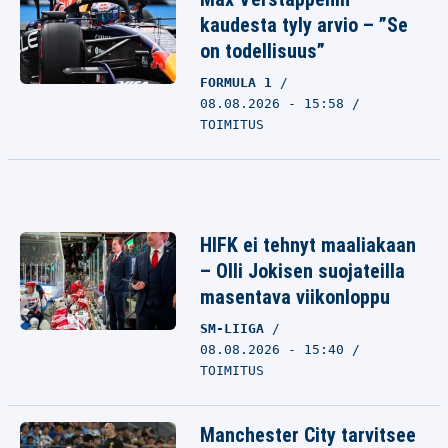
kaudesta tyly arvio – ”Se
on todellisuus”
FORMULA 1
08.08.2026 - 15:58
TOIMITUS
HIFK ei tehnyt maaliakaan
– Olli Jokisen suojateilla
masentava viikonloppu
SM-LIIGA
08.08.2026 - 15:40
TOIMITUS
Manchester City tarvitsee