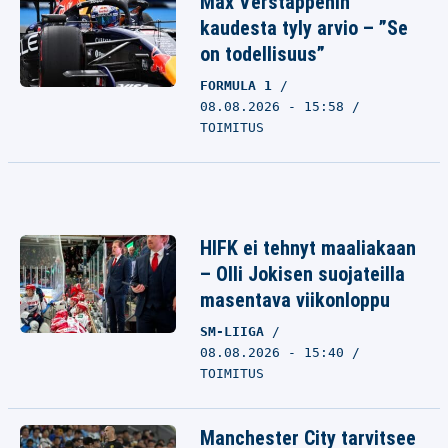
Max Verstappenin
kaudesta tyly arvio – ”Se
on todellisuus”
FORMULA 1
08.08.2026 - 15:58
TOIMITUS
HIFK ei tehnyt maaliakaan
– Olli Jokisen suojateilla
masentava viikonloppu
SM-LIIGA
08.08.2026 - 15:40
TOIMITUS
Manchester City tarvitsee