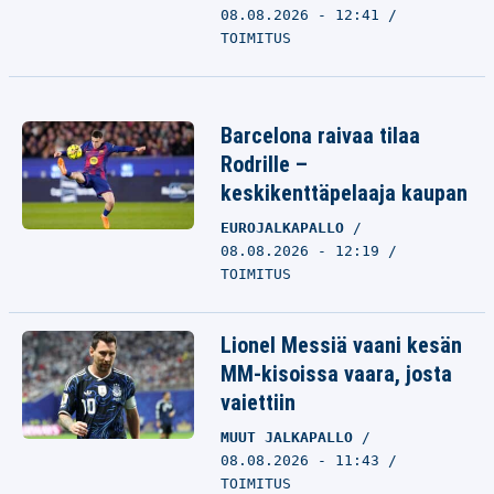
08.08.2026 - 12:41
TOIMITUS
Barcelona raivaa tilaa
Rodrille –
keskikenttäpelaaja kaupan
EUROJALKAPALLO
08.08.2026 - 12:19
TOIMITUS
Lionel Messiä vaani kesän
MM-kisoissa vaara, josta
vaiettiin
MUUT JALKAPALLO
08.08.2026 - 11:43
TOIMITUS