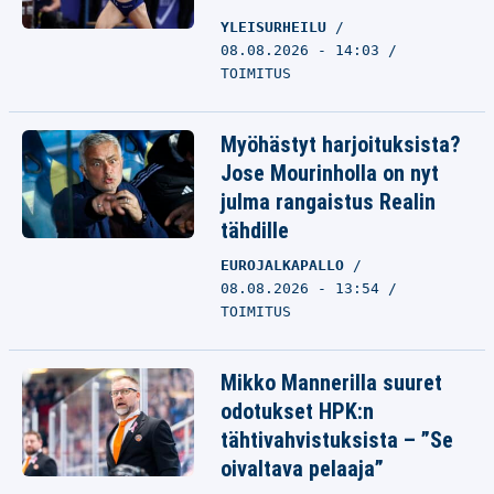
YLEISURHEILU
08.08.2026 - 14:03
TOIMITUS
Myöhästyt harjoituksista?
Jose Mourinholla on nyt
julma rangaistus Realin
tähdille
EUROJALKAPALLO
08.08.2026 - 13:54
TOIMITUS
Mikko Mannerilla suuret
odotukset HPK:n
tähtivahvistuksista – ”Se
oivaltava pelaaja”