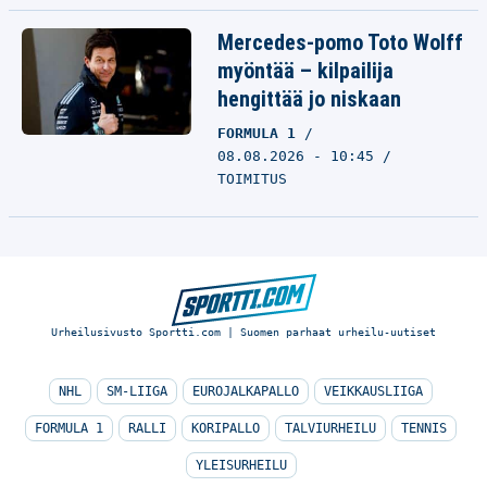
Mercedes-pomo Toto Wolff
myöntää – kilpailija
hengittää jo niskaan
FORMULA 1
08.08.2026 - 10:45
TOIMITUS
Urheilusivusto Sportti.com | Suomen parhaat urheilu-uutiset
NHL
SM-LIIGA
EUROJALKAPALLO
VEIKKAUSLIIGA
FORMULA 1
RALLI
KORIPALLO
TALVIURHEILU
TENNIS
YLEISURHEILU