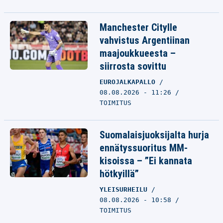
Manchester Citylle
vahvistus Argentiinan
maajoukkueesta –
siirrosta sovittu
EUROJALKAPALLO
08.08.2026 - 11:26
TOIMITUS
Suomalaisjuoksijalta hurja
ennätyssuoritus MM-
kisoissa – ”Ei kannata
hötkyillä”
YLEISURHEILU
08.08.2026 - 10:58
TOIMITUS