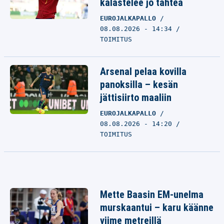
kalastelee jo tähteä
EUROJALKAPALLO
08.08.2026 - 14:34
TOIMITUS
Arsenal pelaa kovilla
panoksilla – kesän
jättisiirto maaliin
EUROJALKAPALLO
08.08.2026 - 14:20
TOIMITUS
Mette Baasin EM-unelma
murskaantui – karu käänne
viime metreillä