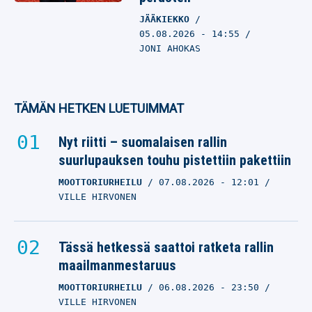
JÄÄKIEKKO
05.08.2026
- 14:55
JONI AHOKAS
TÄMÄN HETKEN LUETUIMMAT
Nyt riitti – suomalaisen rallin
suurlupauksen touhu pistettiin pakettiin
MOOTTORIURHEILU
07.08.2026
- 12:01
VILLE HIRVONEN
Tässä hetkessä saattoi ratketa rallin
maailmanmestaruus
MOOTTORIURHEILU
06.08.2026
- 23:50
VILLE HIRVONEN