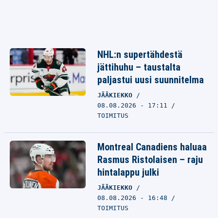
NHL:n supertähdestä
jättihuhu – taustalta
paljastui uusi suunnitelma
JÄÄKIEKKO
08.08.2026 - 17:11
TOIMITUS
Montreal Canadiens haluaa
Rasmus Ristolaisen – raju
hintalappu julki
JÄÄKIEKKO
08.08.2026 - 16:48
TOIMITUS