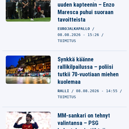
uuden kapteenin – Enzo
Maresca puhui suoraan
tavoitteista
EUROJALKAPALLO
08.08.2026 - 15:26
TOIMITUS
Synkkä käänne
rallikilpailussa – poliisi
tutkii 70-vuotiaan miehen
kuolemaa
RALLI
08.08.2026 - 14:55
TOIMITUS
MM-sankari on tehnyt
valintansa – PSG