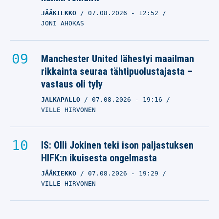
JÄÄKIEKKO
07.08.2026
- 12:52
JONI AHOKAS
Manchester United lähestyi maailman
rikkainta seuraa tähtipuolustajasta –
vastaus oli tyly
JALKAPALLO
07.08.2026
- 19:16
VILLE HIRVONEN
IS: Olli Jokinen teki ison paljastuksen
HIFK:n ikuisesta ongelmasta
JÄÄKIEKKO
07.08.2026
- 19:29
VILLE HIRVONEN