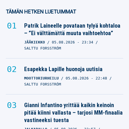
TÄMÄN HETKEN LUETUIMMAT
Patrik Laineelle povataan tylyä kohtaloa
– ”Ei välttämättä muuta vaihtoehtoa”
JÄÄKIEKKO
05.08.2026
- 23:34
SALTTU FORSSTRÖM
Esapekka Lapille huonoja uutisia
MOOTTORIURHEILU
05.08.2026
- 22:48
SALTTU FORSSTRÖM
Gianni Infantino yrittää kaikin keinoin
pitää kiinni vallasta – tarjosi MM-finaalia
vastineeksi tuesta