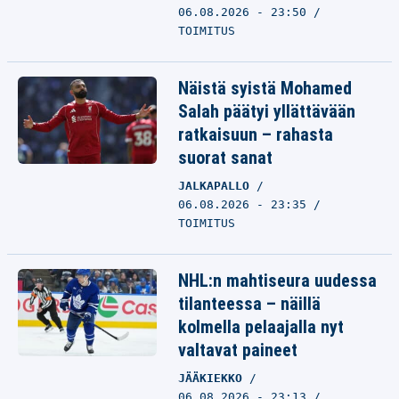
06.08.2026 - 23:50
TOIMITUS
Näistä syistä Mohamed
Salah päätyi yllättävään
ratkaisuun – rahasta
suorat sanat
JALKAPALLO
06.08.2026 - 23:35
TOIMITUS
NHL:n mahtiseura uudessa
tilanteessa – näillä
kolmella pelaajalla nyt
valtavat paineet
JÄÄKIEKKO
06.08.2026 - 23:13