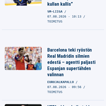
kullan kallis”
SM-LIIGA
07.08.2026 - 10:13
TOIMITUS
Barcelona teki ryöstön
Real Madridin silmien
edestä – agentti paljasti
Espanjan supertähden
valinnan
EUROJALKAPALLO
07.08.2026 - 09:56
TOIMITUS