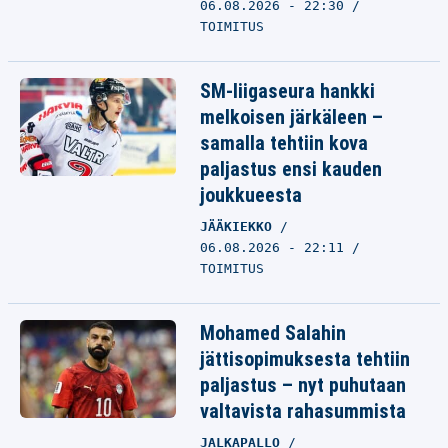
06.08.2026 - 22:30
TOIMITUS
SM-liigaseura hankki
melkoisen järkäleen –
samalla tehtiin kova
paljastus ensi kauden
joukkueesta
JÄÄKIEKKO
06.08.2026 - 22:11
TOIMITUS
Mohamed Salahin
jättisopimuksesta tehtiin
paljastus – nyt puhutaan
valtavista rahasummista
JALKAPALLO