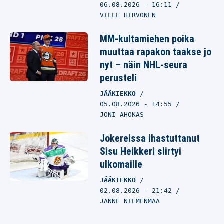
06.08.2026
- 16:11
VILLE HIRVONEN
MM-kultamiehen poika
muuttaa rapakon taakse jo
nyt – näin NHL-seura
perusteli
JÄÄKIEKKO
05.08.2026
- 14:55
JONI AHOKAS
Jokereissa ihastuttanut
Sisu Heikkeri siirtyi
ulkomaille
JÄÄKIEKKO
02.08.2026
- 21:42
JANNE NIEMENMAA