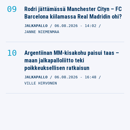
Rodri jättämässä Manchester Cityn – FC
Barcelona kiilamassa Real Madridin ohi?
JALKAPALLO
06.08.2026
- 14:02
JANNE NIEMENMAA
Argentiinan MM-kisakohu paisui taas –
maan jalkapalloliitto teki
poikkeuksellisen ratkaisun
JALKAPALLO
06.08.2026
- 16:48
VILLE HIRVONEN