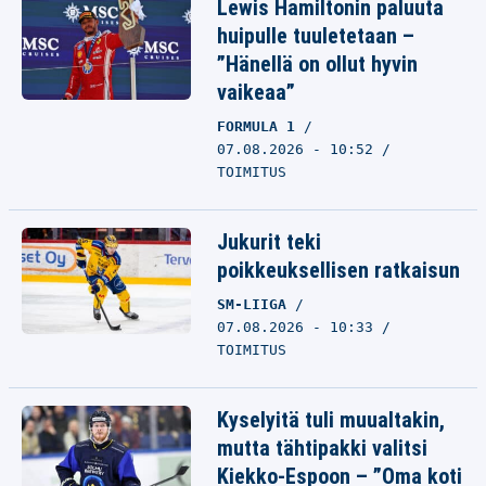
Lewis Hamiltonin paluuta
huipulle tuuletetaan –
”Hänellä on ollut hyvin
vaikeaa”
FORMULA 1
07.08.2026 - 10:52
TOIMITUS
Jukurit teki
poikkeuksellisen ratkaisun
SM-LIIGA
07.08.2026 - 10:33
TOIMITUS
Kyselyitä tuli muualtakin,
mutta tähtipakki valitsi
Kiekko-Espoon – ”Oma koti