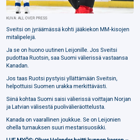
KUVA: ALL OVER PRESS
Sveitsi on jyräämässä kohti jääkiekon MM-kisojen
mitalipelejä.
Ja se on huono uutinen Leijonille. Jos Sveitsi
pudottaa Ruotsin, saa Suomi välierissä vastaansa
Kanadan.
Jos taas Ruotsi pystyisi yllättämään Sveitsin,
helpottuisi Suomen urakka merkittävästi.
Siinä kohtaa Suomi saisi välierissä voittajan Norjan
ja Latvian välisestä puolivälieräottelusta.
Kanada on vaarallinen joukkue. Se on Leijonien
ohella turnauksen suuri mestarisuosikki.