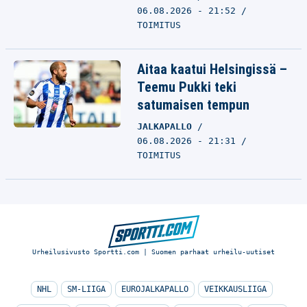
06.08.2026 - 21:52
TOIMITUS
Aitaa kaatui Helsingissä –
Teemu Pukki teki
satumaisen tempun
JALKAPALLO
06.08.2026 - 21:31
TOIMITUS
Urheilusivusto Sportti.com | Suomen parhaat urheilu-uutiset
NHL
SM-LIIGA
EUROJALKAPALLO
VEIKKAUSLIIGA