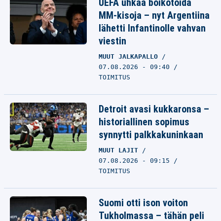
UEFA uhkaa boikotoida
MM-kisoja – nyt Argentiina
lähetti Infantinolle vahvan
viestin
MUUT JALKAPALLO
07.08.2026 - 09:40
TOIMITUS
Detroit avasi kukkaronsa –
historiallinen sopimus
synnytti palkkakuninkaan
MUUT LAJIT
07.08.2026 - 09:15
TOIMITUS
Suomi otti ison voiton
Tukholmassa – tähän peli