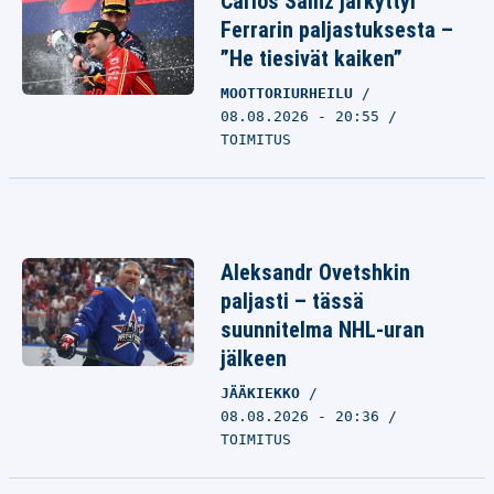
Carlos Sainz järkyttyi
Ferrarin paljastuksesta –
”He tiesivät kaiken”
MOOTTORIURHEILU
08.08.2026 - 20:55
TOIMITUS
Aleksandr Ovetshkin
paljasti – tässä
suunnitelma NHL-uran
jälkeen
JÄÄKIEKKO
08.08.2026 - 20:36
TOIMITUS