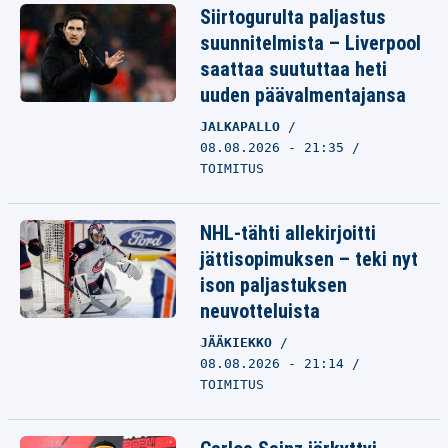
Siirtogurulta paljastus
suunnitelmista – Liverpool
saattaa suututtaa heti
uuden päävalmentajansa
JALKAPALLO
08.08.2026 - 21:35
TOIMITUS
NHL-tähti allekirjoitti
jättisopimuksen – teki nyt
ison paljastuksen
neuvotteluista
JÄÄKIEKKO
08.08.2026 - 21:14
TOIMITUS