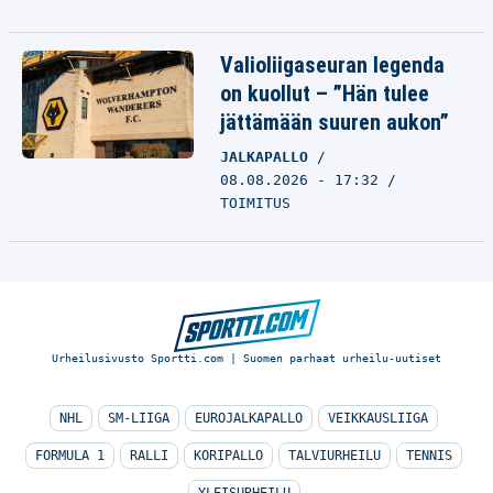
Valioliigaseuran legenda
on kuollut – ”Hän tulee
jättämään suuren aukon”
JALKAPALLO
08.08.2026 - 17:32
TOIMITUS
Urheilusivusto Sportti.com | Suomen parhaat urheilu-uutiset
NHL
SM-LIIGA
EUROJALKAPALLO
VEIKKAUSLIIGA
FORMULA 1
RALLI
KORIPALLO
TALVIURHEILU
TENNIS