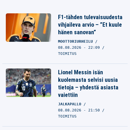
F1-tähden tulevaisuudesta
vihjaileva arvio – ”Et kuule
hänen sanovan”
MOOTTORIURHEILU
08.08.2026 - 22:09
TOIMITUS
Lionel Messin isän
kuolemasta selvisi uusia
tietoja – yhdestä asiasta
vaiettiin
JALKAPALLO
08.08.2026 - 21:50
TOIMITUS