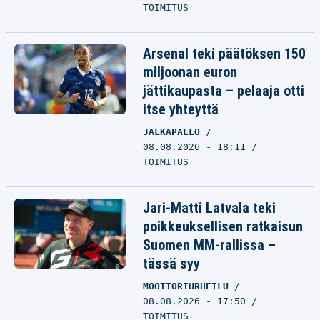
TOIMITUS
Arsenal teki päätöksen 150
miljoonan euron
jättikaupasta – pelaaja otti
itse yhteyttä
JALKAPALLO
08.08.2026 - 18:11
TOIMITUS
Jari-Matti Latvala teki
poikkeuksellisen ratkaisun
Suomen MM-rallissa –
tässä syy
MOOTTORIURHEILU
08.08.2026 - 17:50
TOIMITUS