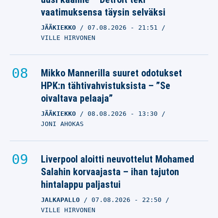
vaatimuksensa täysin selväksi
JÄÄKIEKKO
07.08.2026
- 21:51
VILLE HIRVONEN
Mikko Mannerilla suuret odotukset
HPK:n tähtivahvistuksista – ”Se
oivaltava pelaaja”
JÄÄKIEKKO
08.08.2026
- 13:30
JONI AHOKAS
Liverpool aloitti neuvottelut Mohamed
Salahin korvaajasta – ihan tajuton
hintalappu paljastui
JALKAPALLO
07.08.2026
- 22:50
VILLE HIRVONEN