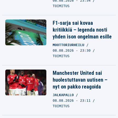
08.08.2026 - 23:54
TOIMITUS
F1-sarja sai kovaa
kritiikkiä – legenda nosti
yhden ison ongelman esille
MOOTTORIURHEILU
08.08.2026 - 23:30
TOIMITUS
Manchester United sai
huolestuttavan uutisen –
nyt on pakko reagoida
JALKAPALLO
08.08.2026 - 23:11
TOIMITUS