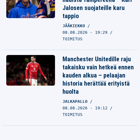
Jalosen suojateille karu
tappio
JÄÄKIEKKO
08.08.2026 - 19:29
TOIMITUS
Manchester Unitedille raju
takaisku vain hetkeä ennen
kauden alkua – pelaajan
historia herättää erityistä
huolta
JALKAPALLO
08.08.2026 - 19:12
TOIMITUS