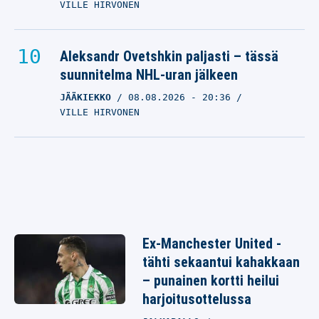
VILLE HIRVONEN
Aleksandr Ovetshkin paljasti – tässä
suunnitelma NHL-uran jälkeen
JÄÄKIEKKO
08.08.2026
- 20:36
VILLE HIRVONEN
Ex-Manchester United -
tähti sekaantui kahakkaan
– punainen kortti heilui
harjoitusottelussa