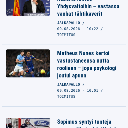
Yhdysvaltoihin – vastassa
vanhat tähtikaverit
JALKAPALLO
09.08.2026 - 10:22
TOIMITUS
Matheus Nunes kertoi
vastustaneensa uutta
rooliaan – jopa psykologi
joutui apuun
JALKAPALLO
09.08.2026 - 10:01
TOIMITUS
Sopimus syntyi tunteja