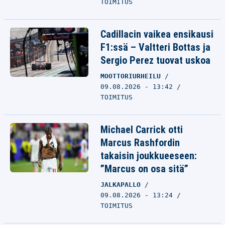
TOIMITUS
Cadillacin vaikea ensikausi
F1:ssä – Valtteri Bottas ja
Sergio Perez tuovat uskoa
MOOTTORIURHEILU
09.08.2026 - 13:42
TOIMITUS
Michael Carrick otti
Marcus Rashfordin
takaisin joukkueeseen:
”Marcus on osa sitä”
JALKAPALLO
09.08.2026 - 13:24
TOIMITUS