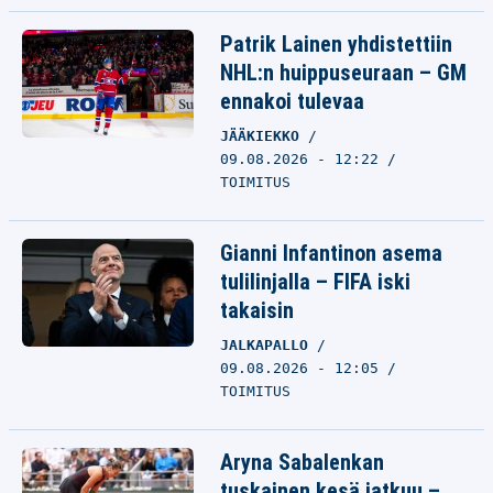
Patrik Lainen yhdistettiin
NHL:n huippuseuraan – GM
ennakoi tulevaa
JÄÄKIEKKO
09.08.2026 - 12:22
TOIMITUS
Gianni Infantinon asema
tulilinjalla – FIFA iski
takaisin
JALKAPALLO
09.08.2026 - 12:05
TOIMITUS
Aryna Sabalenkan
tuskainen kesä jatkuu –