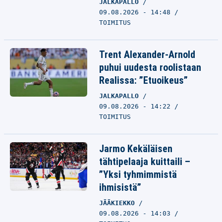
JALKAPALLO
09.08.2026 - 14:48
TOIMITUS
Trent Alexander-Arnold
puhui uudesta roolistaan
Realissa: ”Etuoikeus”
JALKAPALLO
09.08.2026 - 14:22
TOIMITUS
Jarmo Kekäläisen
tähtipelaaja kuittaili –
”Yksi tyhmimmistä
ihmisistä”
JÄÄKIEKKO
09.08.2026 - 14:03