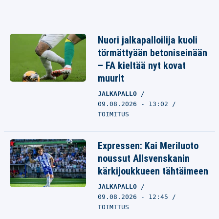
Nuori jalkapalloilija kuoli
törmättyään betoniseinään
– FA kieltää nyt kovat
muurit
JALKAPALLO
09.08.2026 - 13:02
TOIMITUS
Expressen: Kai Meriluoto
noussut Allsvenskanin
kärkijoukkueen tähtäimeen
JALKAPALLO
09.08.2026 - 12:45
TOIMITUS