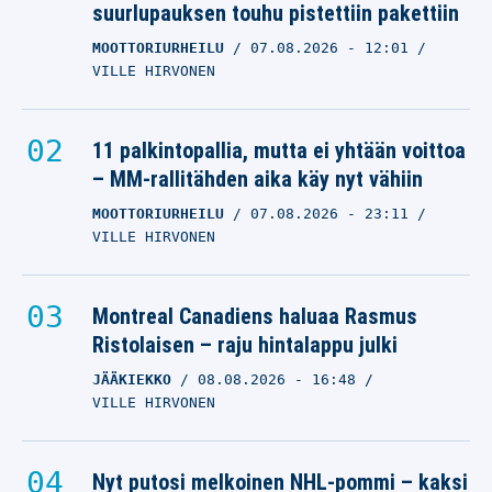
suurlupauksen touhu pistettiin pakettiin
MOOTTORIURHEILU
07.08.2026
- 12:01
VILLE HIRVONEN
11 palkintopallia, mutta ei yhtään voittoa
– MM-rallitähden aika käy nyt vähiin
MOOTTORIURHEILU
07.08.2026
- 23:11
VILLE HIRVONEN
Montreal Canadiens haluaa Rasmus
Ristolaisen – raju hintalappu julki
JÄÄKIEKKO
08.08.2026
- 16:48
VILLE HIRVONEN
Nyt putosi melkoinen NHL-pommi – kaksi