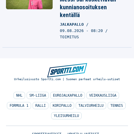
kunnianosoituksen
kentällä
JALKAPALLO
09.08.2026 - 08:20
TOIMITUS
Urheilusivusto Sportti.com | Suomen parhaat urheilu-uutiset
NHL
SM-LIIGA
EUROJALKAPALLO
VEIKKAUSLIIGA
FORMULA 1
RALLI
KORIPALLO
TALVIURHEILU
TENNIS
YLEISURHEILU