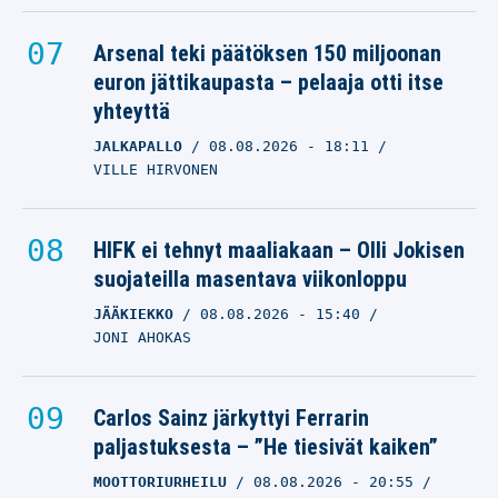
Arsenal teki päätöksen 150 miljoonan
euron jättikaupasta – pelaaja otti itse
yhteyttä
JALKAPALLO
08.08.2026
- 18:11
VILLE HIRVONEN
HIFK ei tehnyt maaliakaan – Olli Jokisen
suojateilla masentava viikonloppu
JÄÄKIEKKO
08.08.2026
- 15:40
JONI AHOKAS
Carlos Sainz järkyttyi Ferrarin
paljastuksesta – ”He tiesivät kaiken”
MOOTTORIURHEILU
08.08.2026
- 20:55