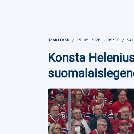
JÄÄKIEKKO
15.05.2026
- 09:10
SAL
Konsta Helenius 
suomalaislege