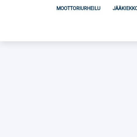
MOOTTORIURHEILU
JÄÄKIEKK