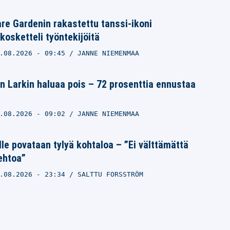
e Gardenin rakastettu tanssi-ikoni
kosketteli työntekijöitä
.08.2026
- 09:45
JANNE NIEMENMAA
n Larkin haluaa pois – 72 prosenttia ennustaa
.08.2026
- 09:02
JANNE NIEMENMAA
lle povataan tylyä kohtaloa – ”Ei välttämättä
ehtoa”
.08.2026
- 23:34
SALTTU FORSSTRÖM