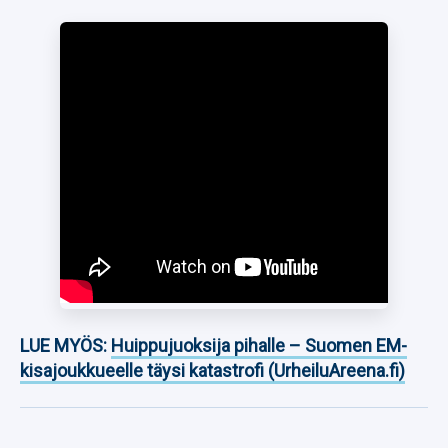
LUE MYÖS:
Huippujuoksija pihalle – Suomen EM-
kisajoukkueelle täysi katastrofi (UrheiluAreena.fi)