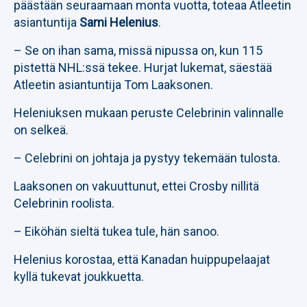
päästään seuraamaan monta vuotta, toteaa Atleetin
asiantuntija
Sami Helenius
.
– Se on ihan sama, missä nipussa on, kun 115
pistettä NHL:ssä tekee. Hurjat lukemat, säestää
Atleetin asiantuntija Tom Laaksonen.
Heleniuksen mukaan peruste Celebrinin valinnalle
on selkeä.
– Celebrini on johtaja ja pystyy tekemään tulosta.
Laaksonen on vakuuttunut, ettei Crosby nillitä
Celebrinin roolista.
– Eiköhän sieltä tukea tule, hän sanoo.
Helenius korostaa, että Kanadan huippupelaajat
kyllä tukevat joukkuetta.