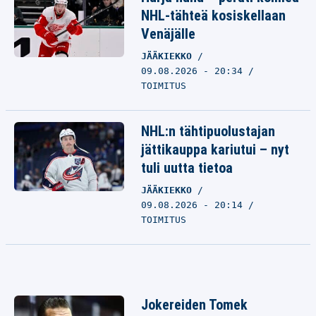
NHL-tähteä kosiskellaan
Venäjälle
JÄÄKIEKKO
09.08.2026 - 20:34
TOIMITUS
NHL:n tähtipuolustajan
jättikauppa kariutui – nyt
tuli uutta tietoa
JÄÄKIEKKO
09.08.2026 - 20:14
TOIMITUS
Jokereiden Tomek