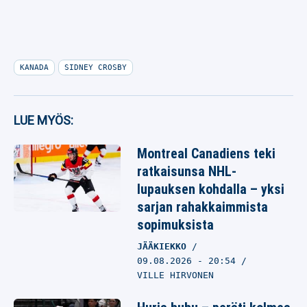
KANADA
SIDNEY CROSBY
LUE MYÖS:
Montreal Canadiens teki
ratkaisunsa NHL-
lupauksen kohdalla – yksi
sarjan rahakkaimmista
sopimuksista
JÄÄKIEKKO
09.08.2026
- 20:54
VILLE HIRVONEN