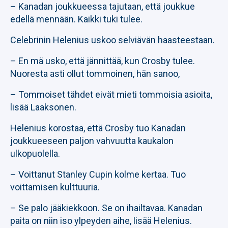
– Kanadan joukkueessa tajutaan, että joukkue
edellä mennään. Kaikki tuki tulee.
Celebrinin Helenius uskoo selviävän haasteestaan.
– En mä usko, että jännittää, kun Crosby tulee.
Nuoresta asti ollut tommoinen, hän sanoo,
– Tommoiset tähdet eivät mieti tommoisia asioita,
lisää Laaksonen.
Helenius korostaa, että Crosby tuo Kanadan
joukkueeseen paljon vahvuutta kaukalon
ulkopuolella.
– Voittanut Stanley Cupin kolme kertaa. Tuo
voittamisen kulttuuria.
– Se palo jääkiekkoon. Se on ihailtavaa. Kanadan
paita on niin iso ylpeyden aihe, lisää Helenius.