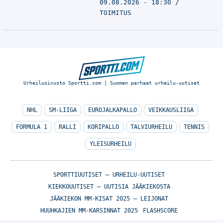
09.08.2026 - 18:30
TOIMITUS
Urheilusivusto Sportti.com | Suomen parhaat urheilu-uutiset
NHL
SM-LIIGA
EUROJALKAPALLO
VEIKKAUSLIIGA
FORMULA 1
RALLI
KORIPALLO
TALVIURHEILU
TENNIS
YLEISURHEILU
SPORTTIUUTISET – URHEILU-UUTISET
KIEKKOUUTISET – UUTISIA JÄÄKIEKOSTA
JÄÄKIEKON MM-KISAT 2025 – LEIJONAT
HUUHKAJIEN MM-KARSINNAT 2025
FLASHSCORE