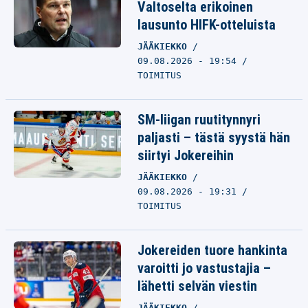
Valtoselta erikoinen
lausunto HIFK-otteluista
JÄÄKIEKKO
09.08.2026 - 19:54
TOIMITUS
SM-liigan ruutitynnyri
paljasti – tästä syystä hän
siirtyi Jokereihin
JÄÄKIEKKO
09.08.2026 - 19:31
TOIMITUS
Jokereiden tuore hankinta
varoitti jo vastustajia –
lähetti selvän viestin
JÄÄKIEKKO