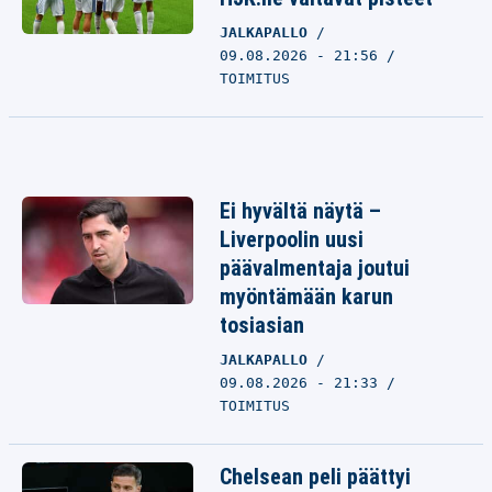
JALKAPALLO
09.08.2026 - 21:56
TOIMITUS
Ei hyvältä näytä –
Liverpoolin uusi
päävalmentaja joutui
myöntämään karun
tosiasian
JALKAPALLO
09.08.2026 - 21:33
TOIMITUS
Chelsean peli päättyi