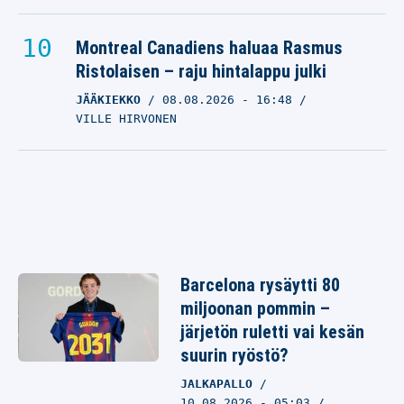
Montreal Canadiens haluaa Rasmus
Ristolaisen – raju hintalappu julki
JÄÄKIEKKO
08.08.2026
- 16:48
VILLE HIRVONEN
Barcelona rysäytti 80
miljoonan pommin –
järjetön ruletti vai kesän
suurin ryöstö?
JALKAPALLO
10.08.2026 - 05:03