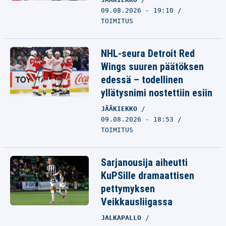
09.08.2026 - 19:10
TOIMITUS
NHL-seura Detroit Red
Wings suuren päätöksen
edessä – todellinen
yllätysnimi nostettiin esiin
JÄÄKIEKKO
09.08.2026 - 18:53
TOIMITUS
Sarjanousija aiheutti
KuPSille dramaattisen
pettymyksen
Veikkausliigassa
JALKAPALLO