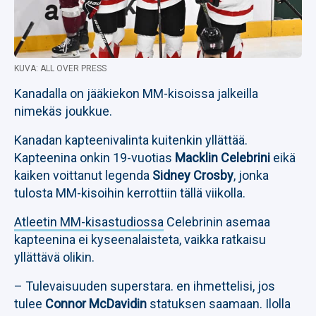
KUVA: ALL OVER PRESS
Kanadalla on jääkiekon MM-kisoissa jalkeilla
nimekäs joukkue.
Kanadan kapteenivalinta kuitenkin yllättää.
Kapteenina onkin 19-vuotias
Macklin Celebrini
eikä
kaiken voittanut legenda
Sidney Crosby
, jonka
tulosta MM-kisoihin kerrottiin tällä viikolla.
Atleetin MM-kisastudiossa
Celebrinin asemaa
kapteenina ei kyseenalaisteta, vaikka ratkaisu
yllättävä olikin.
– Tulevaisuuden superstara. en ihmettelisi, jos
tulee
Connor McDavidin
statuksen saamaan. Ilolla