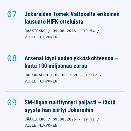
Jokereiden Tomek Valtoselta erikoinen
lausunto HIFK-otteluista
JÄÄKIEKKO
09.08.2026
- 19:54
VILLE HIRVONEN
Arsenal löysi uuden ykköskohteensa –
hinta 100 miljoonaa euroa
JALKAPALLO
09.08.2026
- 17:12
VILLE HIRVONEN
SM-liigan ruutitynnyri paljasti – tästä
syystä hän siirtyi Jokereihin
JÄÄKIEKKO
09.08.2026
- 19:31
VILLE HIRVONEN