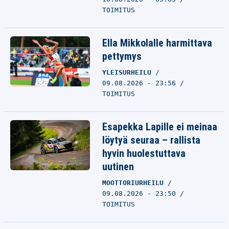
TOIMITUS
Ella Mikkolalle harmittava
pettymys
YLEISURHEILU
09.08.2026 - 23:56
TOIMITUS
Esapekka Lapille ei meinaa
löytyä seuraa – rallista
hyvin huolestuttava
uutinen
MOOTTORIURHEILU
09.08.2026 - 23:50
TOIMITUS