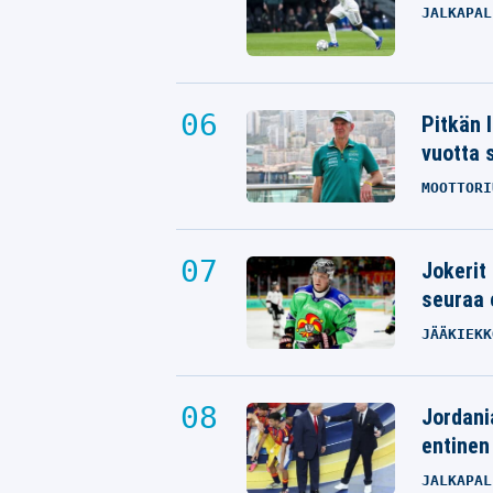
JALKAPAL
Pitkän 
vuotta 
MOOTTORI
Jokerit
seuraa 
JÄÄKIEKK
Jordani
entinen
JALKAPAL