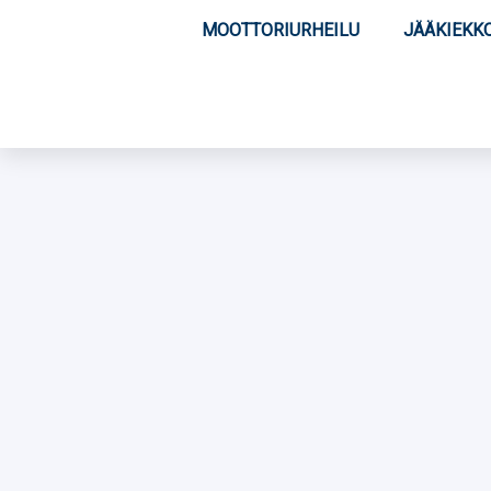
MOOTTORIURHEILU
JÄÄKIEKK