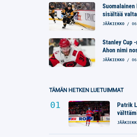
Suomalainen 
sisältää valta
JÄÄKIEKKO
06
Stanley Cup -
Ahon nimi nost
JÄÄKIEKKO
06
TÄMÄN HETKEN LUETUIMMAT
Patrik 
välttäm
JÄÄKIEKK