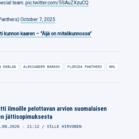
pecial team.
pic.twitter.com/5SAuZXzuCQ
Panthers)
October 7, 2025
ti kunnon kaaren – ”Äijä on mitalikunnossa”
N EKBLAD
ALEKSANDER BARKOV
FLORIDA PANTHERS
NHL
itti ilmoille pelottavan arvion suomalaisen
n jättisopimuksesta
.08.2026
- 21:12
VILLE HIRVONEN