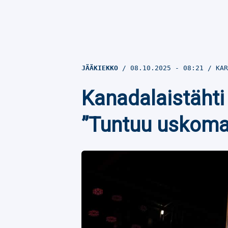
JÄÄKIEKKO
08.10.2025
- 08:21
KAR
Kanadalaistähti
”Tuntuu uskoma