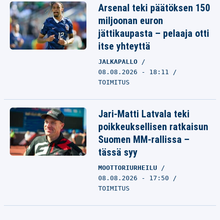
Arsenal teki päätöksen 150
miljoonan euron
jättikaupasta – pelaaja otti
itse yhteyttä
JALKAPALLO
08.08.2026 - 18:11
TOIMITUS
Jari-Matti Latvala teki
poikkeuksellisen ratkaisun
Suomen MM-rallissa –
tässä syy
MOOTTORIURHEILU
08.08.2026 - 17:50
TOIMITUS