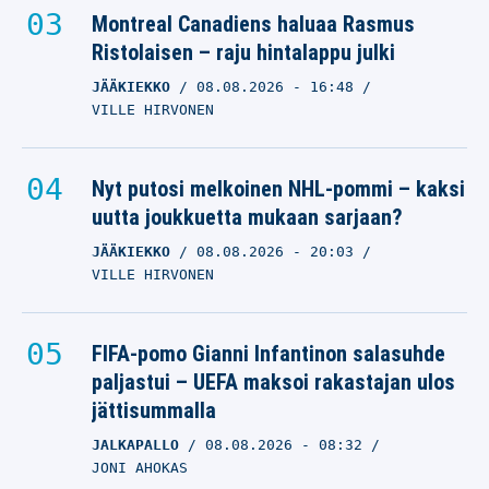
Montreal Canadiens haluaa Rasmus
Ristolaisen – raju hintalappu julki
JÄÄKIEKKO
08.08.2026
- 16:48
VILLE HIRVONEN
Nyt putosi melkoinen NHL-pommi – kaksi
uutta joukkuetta mukaan sarjaan?
JÄÄKIEKKO
08.08.2026
- 20:03
VILLE HIRVONEN
FIFA-pomo Gianni Infantinon salasuhde
paljastui – UEFA maksoi rakastajan ulos
jättisummalla
JALKAPALLO
08.08.2026
- 08:32
JONI AHOKAS