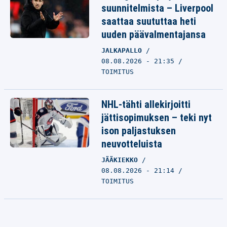
suunnitelmista – Liverpool
saattaa suututtaa heti
uuden päävalmentajansa
JALKAPALLO
08.08.2026 - 21:35
TOIMITUS
NHL-tähti allekirjoitti
jättisopimuksen – teki nyt
ison paljastuksen
neuvotteluista
JÄÄKIEKKO
08.08.2026 - 21:14
TOIMITUS