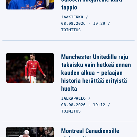
tappio
JÄÄKIEKKO
08.08.2026 - 19:29
TOIMITUS
Manchester Unitedille raju
takaisku vain hetkeä ennen
kauden alkua – pelaajan
historia herättää erityistä
huolta
JALKAPALLO
08.08.2026 - 19:12
TOIMITUS
Montreal Canadiensille