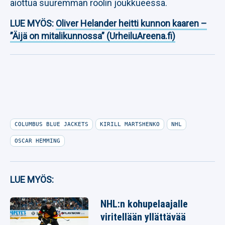
aiottua suuremman roolin joukkueessa.
LUE MYÖS:
Oliver Helander heitti kunnon kaaren –
”Äijä on mitalikunnossa” (UrheiluAreena.fi)
COLUMBUS BLUE JACKETS
KIRILL MARTSHENKO
NHL
OSCAR HEMMING
LUE MYÖS:
NHL:n kohupelaajalle
viritellään yllättävää