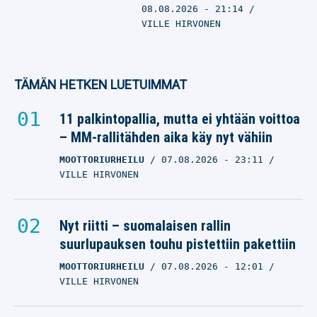
08.08.2026
- 21:14
VILLE HIRVONEN
TÄMÄN HETKEN LUETUIMMAT
11 palkintopallia, mutta ei yhtään voittoa
– MM-rallitähden aika käy nyt vähiin
MOOTTORIURHEILU
07.08.2026
- 23:11
VILLE HIRVONEN
Nyt riitti – suomalaisen rallin
suurlupauksen touhu pistettiin pakettiin
MOOTTORIURHEILU
07.08.2026
- 12:01
VILLE HIRVONEN