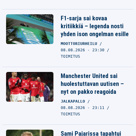
F1-sarja sai kovaa
kritiikkiä – legenda nosti
yhden ison ongelman esille
MOOTTORIURHEILU
08.08.2026 - 23:30
TOIMITUS
Manchester United sai
huolestuttavan uutisen –
nyt on pakko reagoida
JALKAPALLO
08.08.2026 - 23:11
TOIMITUS
Sami Pajarissa tapahtui