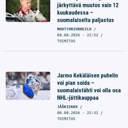
järkyttävä muutos vain 12
kuukaudessa –
suomalaiselta paljastus
MOOTTORIURHEILU
08.08.2026 - 22:52
TOIMITUS
Jarmo Kekäläisen puhelin
voi pian soida –
suomalaistähti voi olla osa
NHL-jättikauppaa
JÄÄKIEKKO
08.08.2026 - 22:31
TOIMITUS