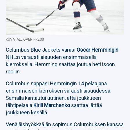
KUVA: ALL OVER PRESS
Columbus Blue Jackets varasi
Oscar Hemmingin
NHL:n varaustilaisuuden ensimmäisellä
kierroksella. Hemming saattaa joutua heti isoon
rooliin.
Columbus nappasi Hemmingin 14 pelaajana
ensimmäisen kierroksen varaustilaisuudessa.
Samalla kantautui uutinen, että joukkueen
tähtipelaaja
Kirill Marchenko
saattaa jättää
joukkueen kesällä.
Venäläishyökkääjän sopimus Columbuksen kanssa