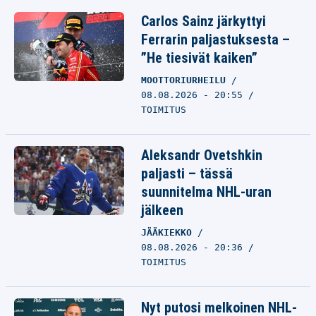
Carlos Sainz järkyttyi
Ferrarin paljastuksesta –
”He tiesivät kaiken”
MOOTTORIURHEILU
08.08.2026 - 20:55
TOIMITUS
Aleksandr Ovetshkin
paljasti – tässä
suunnitelma NHL-uran
jälkeen
JÄÄKIEKKO
08.08.2026 - 20:36
TOIMITUS
Nyt putosi melkoinen NHL-