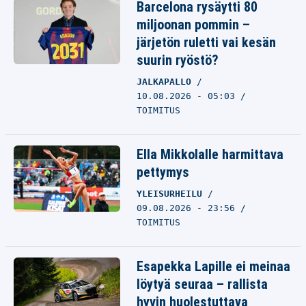
Barcelona rysäytti 80
miljoonan pommin –
järjetön ruletti vai kesän
suurin ryöstö?
JALKAPALLO
10.08.2026 - 05:03
TOIMITUS
Ella Mikkolalle harmittava
pettymys
YLEISURHEILU
09.08.2026 - 23:56
TOIMITUS
Esapekka Lapille ei meinaa
löytyä seuraa – rallista
hyvin huolestuttava