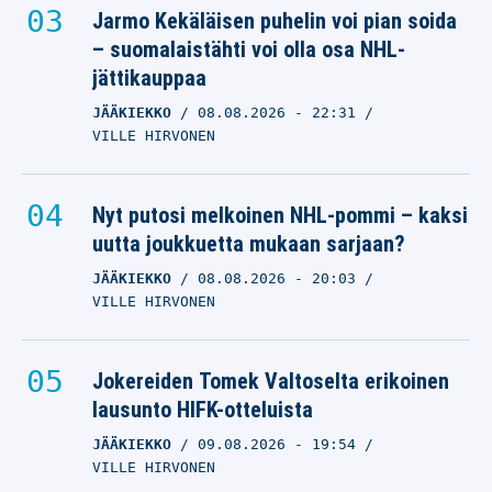
Jarmo Kekäläisen puhelin voi pian soida
– suomalaistähti voi olla osa NHL-
jättikauppaa
JÄÄKIEKKO
08.08.2026
- 22:31
VILLE HIRVONEN
Nyt putosi melkoinen NHL-pommi – kaksi
uutta joukkuetta mukaan sarjaan?
JÄÄKIEKKO
08.08.2026
- 20:03
VILLE HIRVONEN
Jokereiden Tomek Valtoselta erikoinen
lausunto HIFK-otteluista
JÄÄKIEKKO
09.08.2026
- 19:54
VILLE HIRVONEN