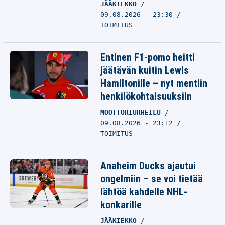
JÄÄKIEKKO
09.08.2026 - 23:30
TOIMITUS
Entinen F1-pomo heitti
jäätävän kuitin Lewis
Hamiltonille – nyt mentiin
henkilökohtaisuuksiin
MOOTTORIURHEILU
09.08.2026 - 23:12
TOIMITUS
Anaheim Ducks ajautui
ongelmiin – se voi tietää
lähtöä kahdelle NHL-
konkarille
JÄÄKIEKKO