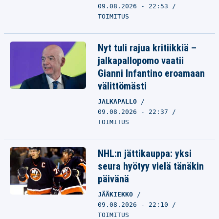
09.08.2026 - 22:53
TOIMITUS
Nyt tuli rajua kritiikkiä –
jalkapallopomo vaatii
Gianni Infantino eroamaan
välittömästi
JALKAPALLO
09.08.2026 - 22:37
TOIMITUS
NHL:n jättikauppa: yksi
seura hyötyy vielä tänäkin
päivänä
JÄÄKIEKKO
09.08.2026 - 22:10
TOIMITUS