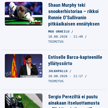
Shaun Murphy teki
snookerhistoriaa – rikkoi
Ronnie O’Sullivanin
pitkäaikaisen ennätyksen
MUU URHEILU
10.08.2026 - 11:40
TOIMITUS
Entiselle Barca-kapteenille
yllätyssiirto
JALKAPALLO
10.08.2026 - 11:17
TOIMITUS
Sergio Pereziltä ei puutu
ainakaan itseluottamusta