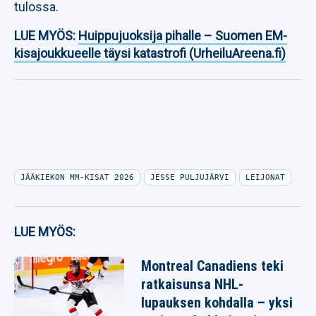
tulossa.
LUE MYÖS:
Huippujuoksija pihalle – Suomen EM-
kisajoukkueelle täysi katastrofi (UrheiluAreena.fi)
JÄÄKIEKON MM-KISAT 2026
JESSE PULJUJÄRVI
LEIJONAT
LUE MYÖS:
Montreal Canadiens teki
ratkaisunsa NHL-
lupauksen kohdalla – yksi