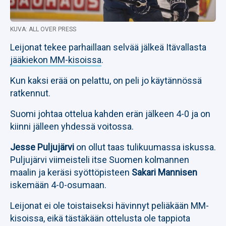
KUVA: ALL OVER PRESS
Leijonat tekee parhaillaan selvää jälkeä Itävallasta
jääkiekon MM-kisoissa
.
Kun kaksi erää on pelattu, on peli jo käytännössä
ratkennut.
Suomi johtaa ottelua kahden erän jälkeen 4-0 ja on
kiinni jälleen yhdessä voitossa.
Jesse Puljujärvi
on ollut taas tulikuumassa iskussa.
Puljujärvi viimeisteli itse Suomen kolmannen
maalin ja keräsi syöttöpisteen
Sakari Mannisen
iskemään 4-0-osumaan.
Leijonat ei ole toistaiseksi hävinnyt peliäkään MM-
kisoissa, eikä tästäkään ottelusta ole tappiota