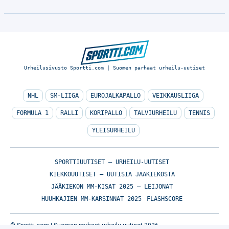
Urheilusivusto Sportti.com | Suomen parhaat urheilu-uutiset
NHL
SM-LIIGA
EUROJALKAPALLO
VEIKKAUSLIIGA
FORMULA 1
RALLI
KORIPALLO
TALVIURHEILU
TENNIS
YLEISURHEILU
SPORTTIUUTISET – URHEILU-UUTISET
KIEKKOUUTISET – UUTISIA JÄÄKIEKOSTA
JÄÄKIEKON MM-KISAT 2025 – LEIJONAT
HUUHKAJIEN MM-KARSINNAT 2025
FLASHSCORE
© Sportti.com | Suomen parhaat urheilu-uutiset 2026