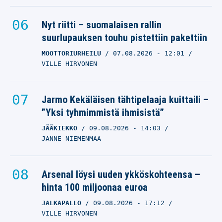
Nyt riitti – suomalaisen rallin
suurlupauksen touhu pistettiin pakettiin
MOOTTORIURHEILU
07.08.2026
- 12:01
VILLE HIRVONEN
Jarmo Kekäläisen tähtipelaaja kuittaili –
”Yksi tyhmimmistä ihmisistä”
JÄÄKIEKKO
09.08.2026
- 14:03
JANNE NIEMENMAA
Arsenal löysi uuden ykköskohteensa –
hinta 100 miljoonaa euroa
JALKAPALLO
09.08.2026
- 17:12
VILLE HIRVONEN