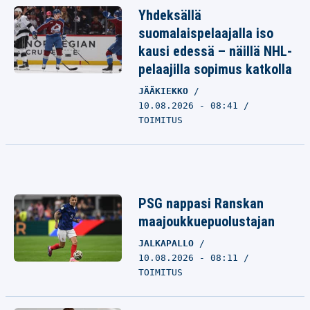
Yhdeksällä
suomalaispelaajalla iso
kausi edessä – näillä NHL-
pelaajilla sopimus katkolla
JÄÄKIEKKO
10.08.2026 - 08:41
TOIMITUS
PSG nappasi Ranskan
maajoukkuepuolustajan
JALKAPALLO
10.08.2026 - 08:11
TOIMITUS