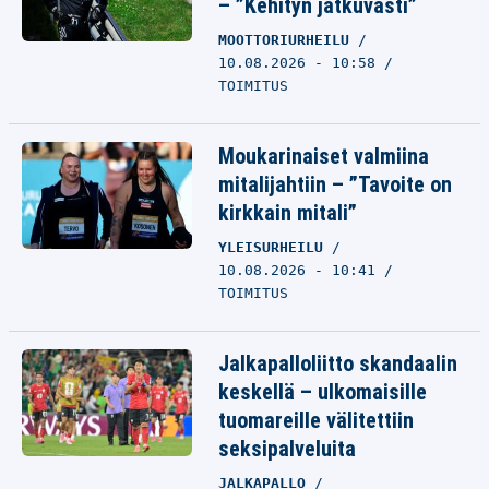
– ”Kehityn jatkuvasti”
MOOTTORIURHEILU
10.08.2026 - 10:58
TOIMITUS
Moukarinaiset valmiina
mitalijahtiin – ”Tavoite on
kirkkain mitali”
YLEISURHEILU
10.08.2026 - 10:41
TOIMITUS
Jalkapalloliitto skandaalin
keskellä – ulkomaisille
tuomareille välitettiin
seksipalveluita
JALKAPALLO