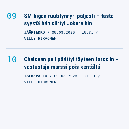
SM-liigan ruutitynnyri paljasti – tästä
syystä hän siirtyi Jokereihin
JÄÄKIEKKO
09.08.2026
- 19:31
VILLE HIRVONEN
Chelsean peli päättyi täyteen farssiin –
vastustaja marssi pois kentältä
JALKAPALLO
09.08.2026
- 21:11
VILLE HIRVONEN