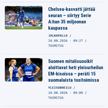
Chelsea-kasvatti jättää
seuran – siirtyy Serie
A:han 35 miljoonan
kaupassa
JALKAPALLO
10.08.2026 - 09:27
TOIMITUS
Suomen mitalisuosikit
aloittavat heti yleisurheilun
EM-kisoissa – peräti 15
suomalaista tositoimissa
YLEISURHEILU
10.08.2026 - 09:08
TOIMITUS