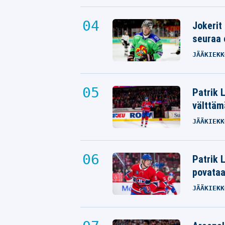
Jokerit
seuraa 
JÄÄKIEKK
Patrik 
välttäm
JÄÄKIEKK
Patrik L
povata
JÄÄKIEKK