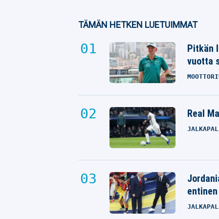
TÄMÄN HETKEN LUETUIMMAT
Pitkän 
vuotta 
MOOTTORI
Real Mad
JALKAPAL
Jordani
entinen
JALKAPAL