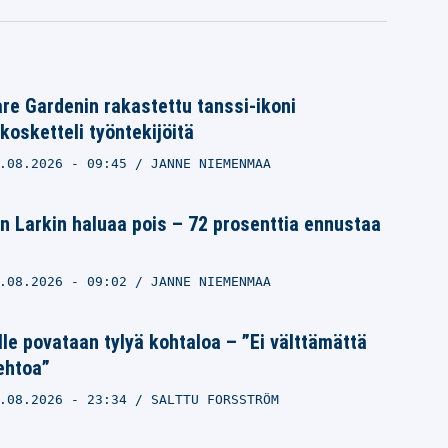
e Gardenin rakastettu tanssi-ikoni
kosketteli työntekijöitä
.08.2026
- 09:45
JANNE NIEMENMAA
n Larkin haluaa pois – 72 prosenttia ennustaa
.08.2026
- 09:02
JANNE NIEMENMAA
lle povataan tylyä kohtaloa – ”Ei välttämättä
ehtoa”
.08.2026
- 23:34
SALTTU FORSSTRÖM