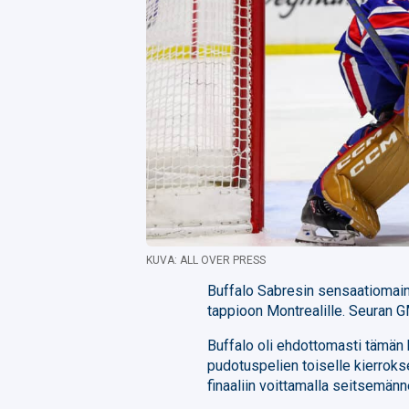
KUVA: ALL OVER PRESS
Buffalo Sabresin sensaatiomain
tappioon Montrealille. Seuran 
Buffalo oli ehdottomasti tämän 
pudotuspelien toiselle kierroks
finaaliin voittamalla seitsemänn