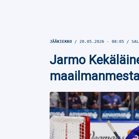
JÄÄKIEKKO
20.05.2026
- 08:05
SAL
Jarmo Kekäläine
maailmanmestar