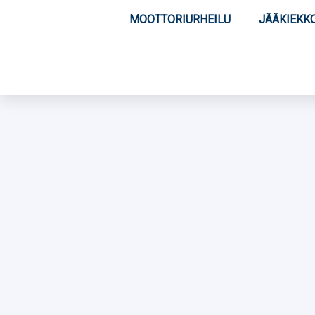
MOOTTORIURHEILU
JÄÄKIEKK