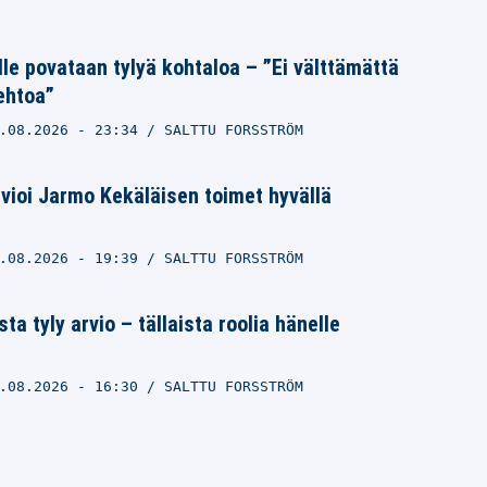
lle povataan tylyä kohtaloa – ”Ei välttämättä
ehtoa”
.08.2026
- 23:34
SALTTU FORSSTRÖM
arvioi Jarmo Kekäläisen toimet hyvällä
.08.2026
- 19:39
SALTTU FORSSTRÖM
ta tyly arvio – tällaista roolia hänelle
.08.2026
- 16:30
SALTTU FORSSTRÖM