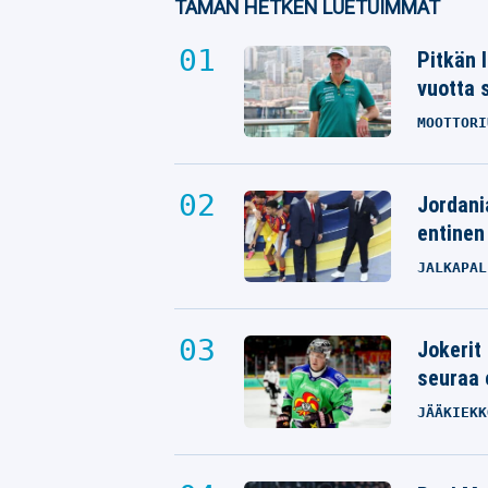
TÄMÄN HETKEN LUETUIMMAT
Pitkän 
vuotta 
MOOTTORI
Jordani
entinen
JALKAPAL
Jokerit
seuraa 
JÄÄKIEKK