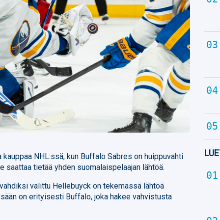
LUE
oa kauppaa NHL:ssä, kun Buffalo Sabres on huippuvahti
e saattaa tietää yhden suomalaispelaajan lähtöä.
vahdiksi valittu Hellebuyck on tekemässä lähtöä
ään on erityisesti Buffalo, joka hakee vahvistusta