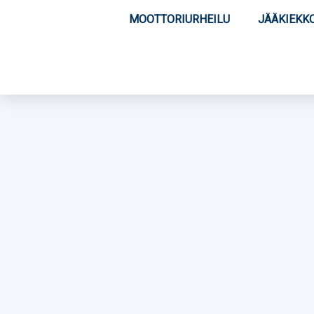
MOOTTORIURHEILU
JÄÄKIEKK