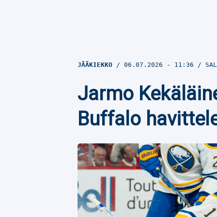
JÄÄKIEKKO
06.07.2026
- 11:36
SAL
Jarmo Kekäläin
Buffalo havittel