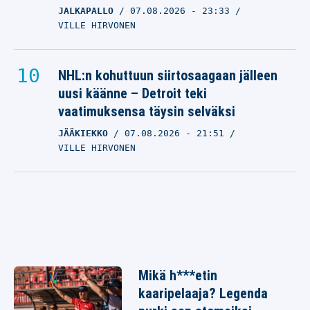
JALKAPALLO
07.08.2026
- 23:33
VILLE HIRVONEN
NHL:n kohuttuun siirtosaagaan jälleen
uusi käänne – Detroit teki
vaatimuksensa täysin selväksi
JÄÄKIEKKO
07.08.2026
- 21:51
VILLE HIRVONEN
Mikä h***etin
kaaripelaaja? Legenda