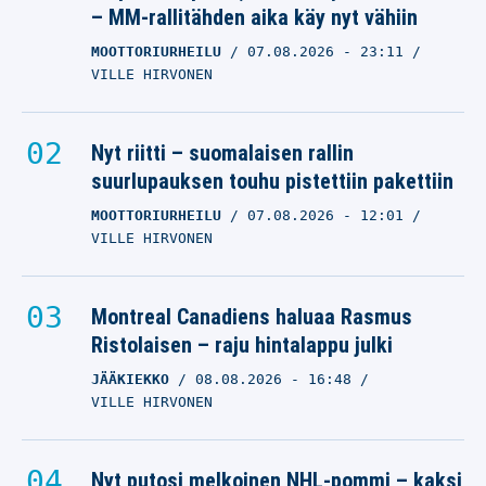
– MM-rallitähden aika käy nyt vähiin
MOOTTORIURHEILU
07.08.2026
- 23:11
VILLE HIRVONEN
Nyt riitti – suomalaisen rallin
suurlupauksen touhu pistettiin pakettiin
MOOTTORIURHEILU
07.08.2026
- 12:01
VILLE HIRVONEN
Montreal Canadiens haluaa Rasmus
Ristolaisen – raju hintalappu julki
JÄÄKIEKKO
08.08.2026
- 16:48
VILLE HIRVONEN
Nyt putosi melkoinen NHL-pommi – kaksi