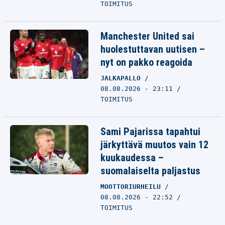
TOIMITUS
Manchester United sai
huolestuttavan uutisen –
nyt on pakko reagoida
JALKAPALLO
08.08.2026 - 23:11
TOIMITUS
Sami Pajarissa tapahtui
järkyttävä muutos vain 12
kuukaudessa –
suomalaiselta paljastus
MOOTTORIURHEILU
08.08.2026 - 22:52
TOIMITUS