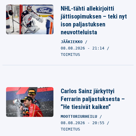
NHL-tähti allekirjoitti
jättisopimuksen – teki nyt
ison paljastuksen
neuvotteluista
JÄÄKIEKKO
08.08.2026 - 21:14
TOIMITUS
Carlos Sainz järkyttyi
Ferrarin paljastuksesta –
”He tiesivät kaiken”
MOOTTORIURHEILU
08.08.2026 - 20:55
TOIMITUS