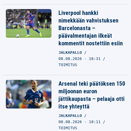
Liverpool hankki
nimekkään vahvistuksen
Barcelonasta –
päävalmentajan ilkeät
kommentit nostettiin esiin
JALKAPALLO
08.08.2026 - 18:31
TOIMITUS
Arsenal teki päätöksen 150
miljoonan euron
jättikaupasta – pelaaja otti
itse yhteyttä
JALKAPALLO
08.08.2026 - 18:11
TOIMITUS