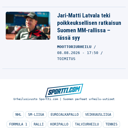
Jari-Matti Latvala teki
poikkeuksellisen ratkaisun
Suomen MM-rallissa –
tässä syy
MOOTTORIURHEILU
08.08.2026 - 17:50
TOIMITUS
Urheilusivusto Sportti.com | Suomen parhaat urheilu-uutiset
NHL
SM-LIIGA
EUROJALKAPALLO
VEIKKAUSLIIGA
FORMULA 1
RALLI
KORIPALLO
TALVIURHEILU
TENNIS