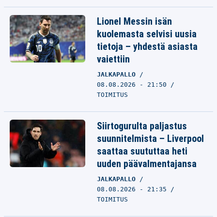
Lionel Messin isän
kuolemasta selvisi uusia
tietoja – yhdestä asiasta
vaiettiin
JALKAPALLO
08.08.2026 - 21:50
TOIMITUS
Siirtogurulta paljastus
suunnitelmista – Liverpool
saattaa suututtaa heti
uuden päävalmentajansa
JALKAPALLO
08.08.2026 - 21:35
TOIMITUS