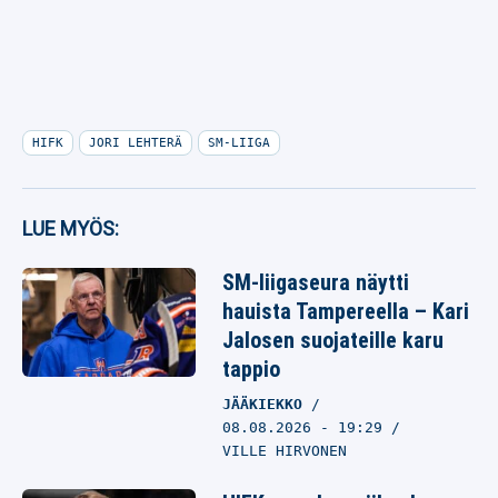
HIFK
JORI LEHTERÄ
SM-LIIGA
LUE MYÖS:
SM-liigaseura näytti
hauista Tampereella – Kari
Jalosen suojateille karu
tappio
JÄÄKIEKKO
08.08.2026
- 19:29
VILLE HIRVONEN