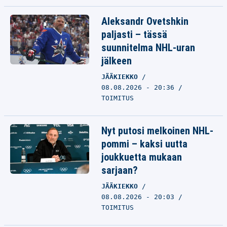
Aleksandr Ovetshkin
paljasti – tässä
suunnitelma NHL-uran
jälkeen
JÄÄKIEKKO
08.08.2026 - 20:36
TOIMITUS
Nyt putosi melkoinen NHL-
pommi – kaksi uutta
joukkuetta mukaan
sarjaan?
JÄÄKIEKKO
08.08.2026 - 20:03
TOIMITUS