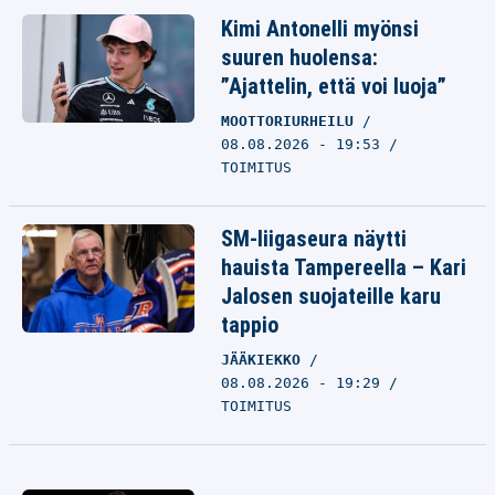
Kimi Antonelli myönsi
suuren huolensa:
”Ajattelin, että voi luoja”
MOOTTORIURHEILU
08.08.2026 - 19:53
TOIMITUS
SM-liigaseura näytti
hauista Tampereella – Kari
Jalosen suojateille karu
tappio
JÄÄKIEKKO
08.08.2026 - 19:29
TOIMITUS