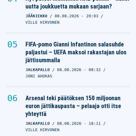
uutta joukkuetta mukaan sarjaan?
JÄÄKIEKKO
08.08.2026
- 20:03
VILLE HIRVONEN
FIFA-pomo Gianni Infantinon salasuhde
paljastui – UEFA maksoi rakastajan ulos
jättisummalla
JALKAPALLO
08.08.2026
- 08:32
JONI AHOKAS
Arsenal teki päätöksen 150 miljoonan
euron jättikaupasta – pelaaja otti itse
yhteyttä
JALKAPALLO
08.08.2026
- 18:11
VILLE HIRVONEN