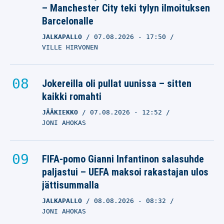
– Manchester City teki tylyn ilmoituksen
Barcelonalle
JALKAPALLO
07.08.2026
- 17:50
VILLE HIRVONEN
Jokereilla oli pullat uunissa – sitten
kaikki romahti
JÄÄKIEKKO
07.08.2026
- 12:52
JONI AHOKAS
FIFA-pomo Gianni Infantinon salasuhde
paljastui – UEFA maksoi rakastajan ulos
jättisummalla
JALKAPALLO
08.08.2026
- 08:32
JONI AHOKAS