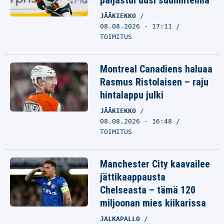
paljastui uusi suunnitelma
JÄÄKIEKKO
08.08.2026 - 17:11
TOIMITUS
Montreal Canadiens haluaa
Rasmus Ristolaisen – raju
hintalappu julki
JÄÄKIEKKO
08.08.2026 - 16:48
TOIMITUS
Manchester City kaavailee
jättikaappausta
Chelseasta – tämä 120
miljoonan mies kiikarissa
JALKAPALLO