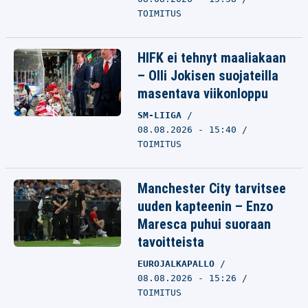
TOIMITUS
HIFK ei tehnyt maaliakaan
– Olli Jokisen suojateilla
masentava viikonloppu
SM-LIIGA
08.08.2026 - 15:40
TOIMITUS
Manchester City tarvitsee
uuden kapteenin – Enzo
Maresca puhui suoraan
tavoitteista
EUROJALKAPALLO
08.08.2026 - 15:26
TOIMITUS