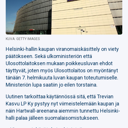
KUVA: GETTY IMAGES
Helsinki-hallin kaupan viranomaiskäsittely on viety
päätökseen. Sekä ulkoministeriön että
Ulosottolaitoksen mukaan poikkeusluvan ehdot
täyttyvät, joten myös Ulosottolaitos on myöntänyt
tänään 7. helmikuuta luvan kaupan toteutumiselle.
Ministeriön lupa saatiin jo eilen torstaina.
Uutinen tarkoittaa käytännössä sitä, että Trevian
Kasvu LP Ky pystyy nyt viimeistelemään kaupan ja
näin Hartwall-areenana aiemmin tunnettu Helsinki-
halli palaa jälleen suomalaisomistukseen.