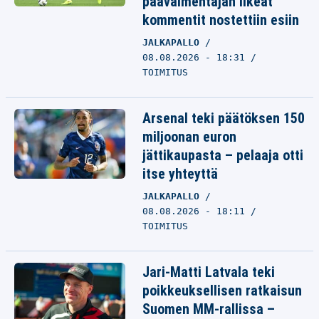
päävalmentajan ilkeät
kommentit nostettiin esiin
JALKAPALLO
08.08.2026 - 18:31
TOIMITUS
Arsenal teki päätöksen 150
miljoonan euron
jättikaupasta – pelaaja otti
itse yhteyttä
JALKAPALLO
08.08.2026 - 18:11
TOIMITUS
Jari-Matti Latvala teki
poikkeuksellisen ratkaisun
Suomen MM-rallissa –