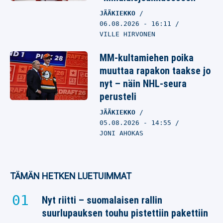
JÄÄKIEKKO
06.08.2026
- 16:11
VILLE HIRVONEN
MM-kultamiehen poika
muuttaa rapakon taakse jo
nyt – näin NHL-seura
perusteli
JÄÄKIEKKO
05.08.2026
- 14:55
JONI AHOKAS
TÄMÄN HETKEN LUETUIMMAT
Nyt riitti – suomalaisen rallin
suurlupauksen touhu pistettiin pakettiin