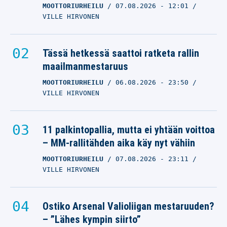
MOOTTORIURHEILU
07.08.2026
- 12:01
VILLE HIRVONEN
Tässä hetkessä saattoi ratketa rallin
maailmanmestaruus
MOOTTORIURHEILU
06.08.2026
- 23:50
VILLE HIRVONEN
11 palkintopallia, mutta ei yhtään voittoa
– MM-rallitähden aika käy nyt vähiin
MOOTTORIURHEILU
07.08.2026
- 23:11
VILLE HIRVONEN
Ostiko Arsenal Valioliigan mestaruuden?
– ”Lähes kympin siirto”