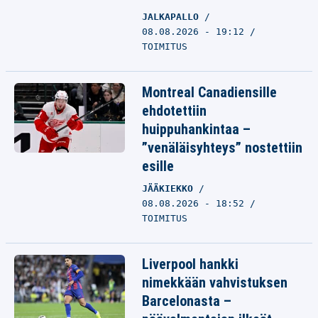
JALKAPALLO
08.08.2026 - 19:12
TOIMITUS
Montreal Canadiensille
ehdotettiin
huippuhankintaa –
”venäläisyhteys” nostettiin
esille
JÄÄKIEKKO
08.08.2026 - 18:52
TOIMITUS
Liverpool hankki
nimekkään vahvistuksen
Barcelonasta –