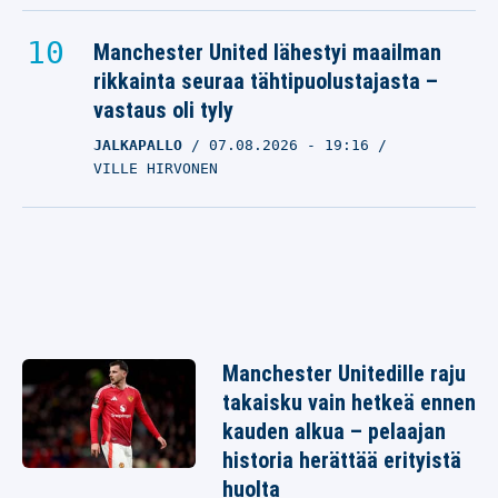
Manchester United lähestyi maailman
rikkainta seuraa tähtipuolustajasta –
vastaus oli tyly
JALKAPALLO
07.08.2026
- 19:16
VILLE HIRVONEN
Manchester Unitedille raju
takaisku vain hetkeä ennen
kauden alkua – pelaajan
historia herättää erityistä
huolta