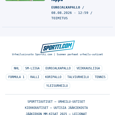
EUROJALKAPALLO
08.08.2026 - 12:59
TOIMITUS
Urheilusivusto Sportti.com | Suomen parhaat urheilu-uutiset
NHL
SM-LIIGA
EUROJALKAPALLO
VEIKKAUSLIIGA
FORMULA 1
RALLI
KORIPALLO
TALVIURHEILU
TENNIS
YLEISURHEILU
SPORTTIUUTISET – URHEILU-UUTISET
KIEKKOUUTISET – UUTISIA JÄÄKIEKOSTA
JÄÄKIEKON MM-KISAT 2025 – LEIJONAT