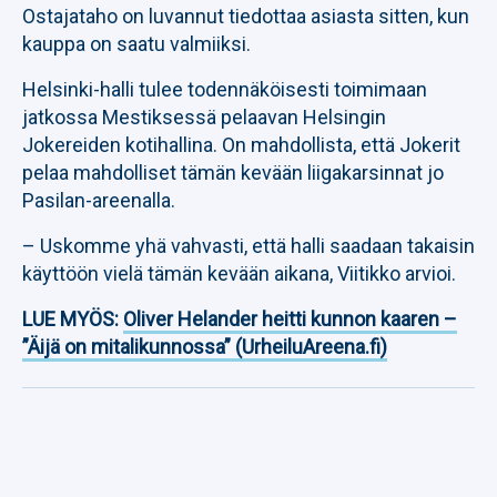
Ostajataho on luvannut tiedottaa asiasta sitten, kun
kauppa on saatu valmiiksi.
Helsinki-halli tulee todennäköisesti toimimaan
jatkossa Mestiksessä pelaavan Helsingin
Jokereiden kotihallina. On mahdollista, että Jokerit
pelaa mahdolliset tämän kevään liigakarsinnat jo
Pasilan-areenalla.
– Uskomme yhä vahvasti, että halli saadaan takaisin
käyttöön vielä tämän kevään aikana, Viitikko arvioi.
LUE MYÖS:
Oliver Helander heitti kunnon kaaren –
”Äijä on mitalikunnossa” (UrheiluAreena.fi)