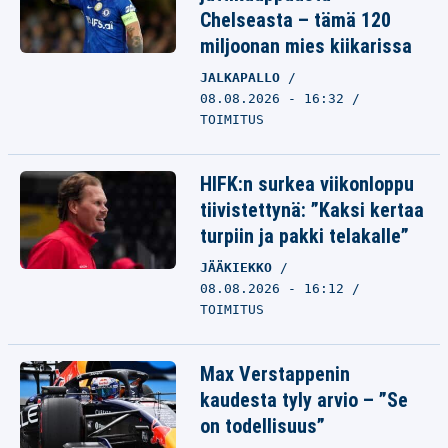
Chelseasta – tämä 120
miljoonan mies kiikarissa
JALKAPALLO
08.08.2026 - 16:32
TOIMITUS
HIFK:n surkea viikonloppu
tiivistettynä: ”Kaksi kertaa
turpiin ja pakki telakalle”
JÄÄKIEKKO
08.08.2026 - 16:12
TOIMITUS
Max Verstappenin
kaudesta tyly arvio – ”Se
on todellisuus”