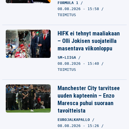
FORMULA 1
08.08.2026 - 15:58
TOIMITUS
HIFK ei tehnyt maaliakaan
– Olli Jokisen suojateilla
masentava viikonloppu
SM-LIIGA
08.08.2026 - 15:40
TOIMITUS
Manchester City tarvitsee
uuden kapteenin – Enzo
Maresca puhui suoraan
tavoitteista
EUROJALKAPALLO
08.08.2026 - 15:26