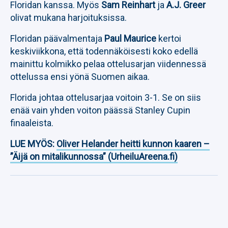
Floridan kanssa. Myös
Sam Reinhart
ja
A.J. Greer
olivat mukana harjoituksissa.
Floridan päävalmentaja
Paul Maurice
kertoi
keskiviikkona, että todennäköisesti koko edellä
mainittu kolmikko pelaa ottelusarjan viidennessä
ottelussa ensi yönä Suomen aikaa.
Florida johtaa ottelusarjaa voitoin 3-1. Se on siis
enää vain yhden voiton päässä Stanley Cupin
finaaleista.
LUE MYÖS:
Oliver Helander heitti kunnon kaaren –
”Äijä on mitalikunnossa” (UrheiluAreena.fi)