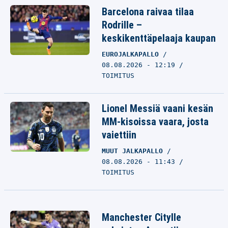
Barcelona raivaa tilaa
Rodrille –
keskikenttäpelaaja kaupan
EUROJALKAPALLO
08.08.2026 - 12:19
TOIMITUS
Lionel Messiä vaani kesän
MM-kisoissa vaara, josta
vaiettiin
MUUT JALKAPALLO
08.08.2026 - 11:43
TOIMITUS
Manchester Citylle