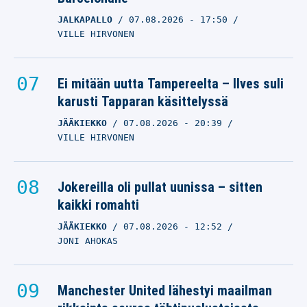
JALKAPALLO
07.08.2026
- 17:50
VILLE HIRVONEN
Ei mitään uutta Tampereelta – Ilves suli
karusti Tapparan käsittelyssä
JÄÄKIEKKO
07.08.2026
- 20:39
VILLE HIRVONEN
Jokereilla oli pullat uunissa – sitten
kaikki romahti
JÄÄKIEKKO
07.08.2026
- 12:52
JONI AHOKAS
Manchester United lähestyi maailman