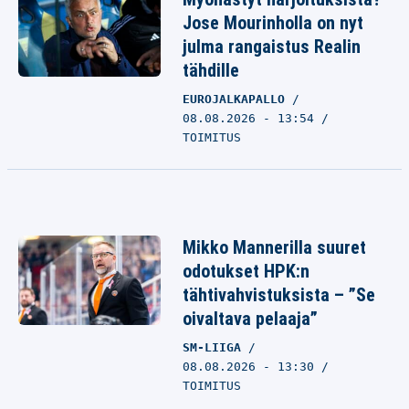
Jose Mourinholla on nyt
julma rangaistus Realin
tähdille
EUROJALKAPALLO
08.08.2026 - 13:54
TOIMITUS
Mikko Mannerilla suuret
odotukset HPK:n
tähtivahvistuksista – ”Se
oivaltava pelaaja”
SM-LIIGA
08.08.2026 - 13:30
TOIMITUS