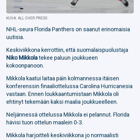
KUVA: ALL OVER PRESS
NHL-seura Florida Panthers on saanut erinomaisia
uutisia.
Keskiviikkona kerrottiin, että suomalaispuolustaja
Niko Mikkola
tekee paluun joukkueen
kokoonpanoon.
Mikkola kaatui laitaa päin kolmannessa itäisen
konferenssin finaaliottelussa Carolina Hurricanesia
vastaan. Ennen loukkaantumistaan Mikkola oli
ehtinyt tekemään kaksi maalia joukkueelleen.
Neljännessä ottelussa Mikkola ei pelannut. Florida
hävisi tuon ottelun maalein 0-3.
Mikkola harjoitteli keskiviikkona jo normaalisti