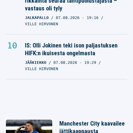
rikkainta seuraa tähtipuolustajasta –
vastaus oli tyly
JALKAPALLO
07.08.2026
- 19:16
VILLE HIRVONEN
IS: Olli Jokinen teki ison paljastuksen
HIFK:n ikuisesta ongelmasta
JÄÄKIEKKO
07.08.2026
- 19:29
VILLE HIRVONEN
Manchester City kaavailee
jättikaappausta