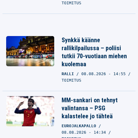
TOIMITUS
Synkkä käänne
rallikilpailussa – poliisi
tutkii 70-vuotiaan miehen
kuolemaa
RALLI
08.08.2026 - 14:55
TOIMITUS
MM-sankari on tehnyt
valintansa – PSG
kalastelee jo tähteä
EUROJALKAPALLO
08.08.2026 - 14:34