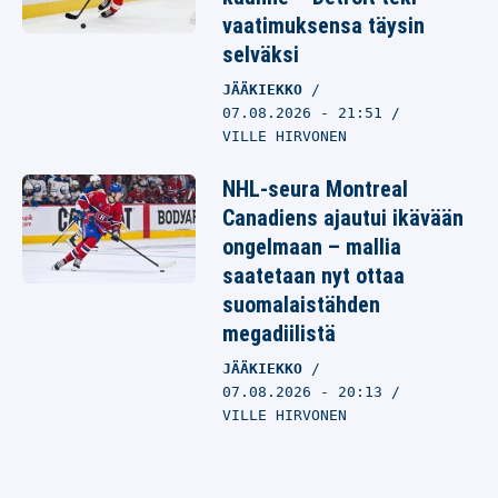
vaatimuksensa täysin
selväksi
JÄÄKIEKKO
07.08.2026
- 21:51
VILLE HIRVONEN
NHL-seura Montreal
Canadiens ajautui ikävään
ongelmaan – mallia
saatetaan nyt ottaa
suomalaistähden
megadiilistä
JÄÄKIEKKO
07.08.2026
- 20:13
VILLE HIRVONEN