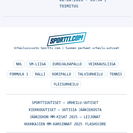
TOIMITUS
Urheilusivusto Sportti.com | Suomen parhaat urheilu-uutiset
NHL
SM-LIIGA
EUROJALKAPALLO
VEIKKAUSLIIGA
FORMULA 1
RALLI
KORIPALLO
TALVIURHEILU
TENNIS
YLEISURHEILU
SPORTTIUUTISET – URHEILU-UUTISET
KIEKKOUUTISET – UUTISIA JÄÄKIEKOSTA
JÄÄKIEKON MM-KISAT 2025 – LEIJONAT
HUUHKAJIEN MM-KARSINNAT 2025
FLASHSCORE