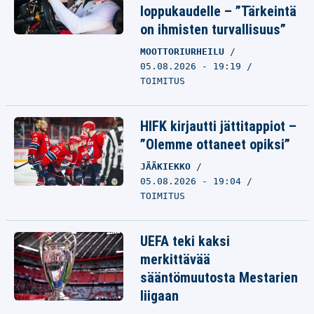
loppukaudelle – ”Tärkeintä
on ihmisten turvallisuus”
MOOTTORIURHEILU
05.08.2026 - 19:19
TOIMITUS
HIFK kirjautti jättitappiot –
”Olemme ottaneet opiksi”
JÄÄKIEKKO
05.08.2026 - 19:04
TOIMITUS
UEFA teki kaksi
merkittävää
sääntömuutosta Mestarien
liigaan