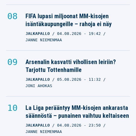
FIFA lupasi miljoonat MM-kisojen
isäntäkaupungeille – rahoja ei näy
JALKAPALLO
04.08.2026
- 19:42
JANNE NIEMENMAA
Arsenalin kasvatti vihollisen leiriin?
Tarjottu Tottenhamille
JALKAPALLO
05.08.2026
- 11:32
JONI AHOKAS
La Liga perääntyy MM-kisojen ankarasta
säännöstä – punainen vaihtuu keltaiseen
JALKAPALLO
04.08.2026
- 23:50
JANNE NIEMENMAA