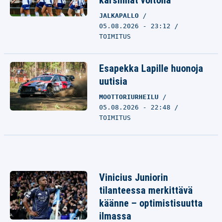
karsinnat voitolla
JALKAPALLO
05.08.2026 - 23:12
TOIMITUS
Esapekka Lapille huonoja
uutisia
MOOTTORIURHEILU
05.08.2026 - 22:48
TOIMITUS
Vinicius Juniorin
tilanteessa merkittävä
käänne – optimistisuutta
ilmassa