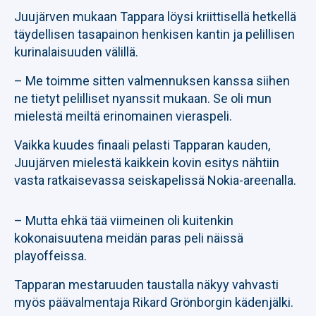
Juujärven mukaan Tappara löysi kriittisellä hetkellä
täydellisen tasapainon henkisen kantin ja pelillisen
kurinalaisuuden välillä.
– Me toimme sitten valmennuksen kanssa siihen
ne tietyt pelilliset nyanssit mukaan. Se oli mun
mielestä meiltä erinomainen vieraspeli.
Vaikka kuudes finaali pelasti Tapparan kauden,
Juujärven mielestä kaikkein kovin esitys nähtiin
vasta ratkaisevassa seiskapelissä Nokia-areenalla.
– Mutta ehkä tää viimeinen oli kuitenkin
kokonaisuutena meidän paras peli näissä
playoffeissa.
Tapparan mestaruuden taustalla näkyy vahvasti
myös päävalmentaja Rikard Grönborgin kädenjälki.