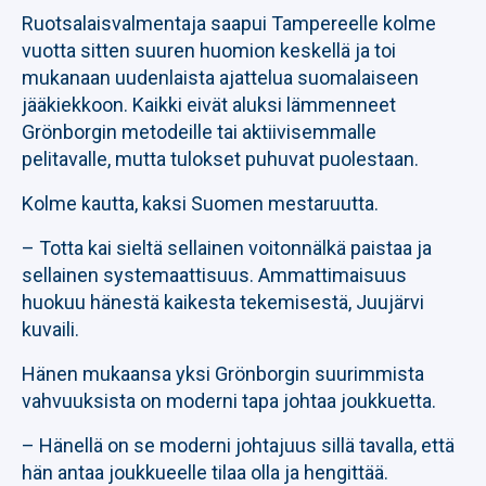
Ruotsalaisvalmentaja saapui Tampereelle kolme
vuotta sitten suuren huomion keskellä ja toi
mukanaan uudenlaista ajattelua suomalaiseen
jääkiekkoon. Kaikki eivät aluksi lämmenneet
Grönborgin metodeille tai aktiivisemmalle
pelitavalle, mutta tulokset puhuvat puolestaan.
Kolme kautta, kaksi Suomen mestaruutta.
– Totta kai sieltä sellainen voitonnälkä paistaa ja
sellainen systemaattisuus. Ammattimaisuus
huokuu hänestä kaikesta tekemisestä, Juujärvi
kuvaili.
Hänen mukaansa yksi Grönborgin suurimmista
vahvuuksista on moderni tapa johtaa joukkuetta.
– Hänellä on se moderni johtajuus sillä tavalla, että
hän antaa joukkueelle tilaa olla ja hengittää.