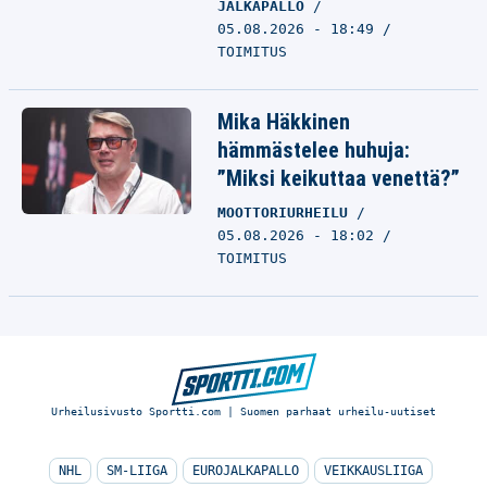
JALKAPALLO
05.08.2026 - 18:49
TOIMITUS
Mika Häkkinen
hämmästelee huhuja:
”Miksi keikuttaa venettä?”
MOOTTORIURHEILU
05.08.2026 - 18:02
TOIMITUS
Urheilusivusto Sportti.com | Suomen parhaat urheilu-uutiset
NHL
SM-LIIGA
EUROJALKAPALLO
VEIKKAUSLIIGA