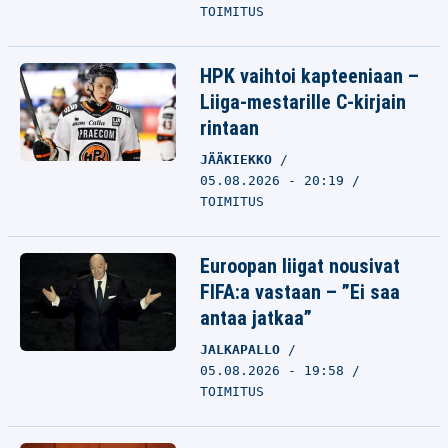
TOIMITUS
HPK vaihtoi kapteeniaan –
Liiga-mestarille C-kirjain
rintaan
JÄÄKIEKKO
05.08.2026 - 20:19
TOIMITUS
Euroopan liigat nousivat
FIFA:a vastaan – ”Ei saa
antaa jatkaa”
JALKAPALLO
05.08.2026 - 19:58
TOIMITUS