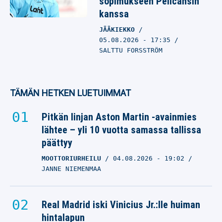
sopimukseen Pelicansin
kanssa
JÄÄKIEKKO
05.08.2026
- 17:35
SALTTU FORSSTRÖM
TÄMÄN HETKEN LUETUIMMAT
Pitkän linjan Aston Martin -avainmies
lähtee – yli 10 vuotta samassa tallissa
päättyy
MOOTTORIURHEILU
04.08.2026
- 19:02
JANNE NIEMENMAA
Real Madrid iski Vinicius Jr.:lle huiman
hintalapun