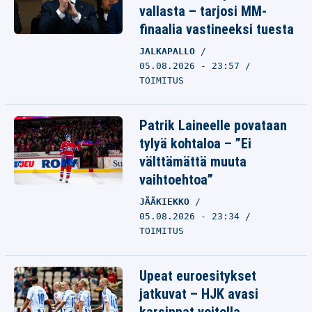
vallasta – tarjosi MM-
finaalia vastineeksi tuesta
JALKAPALLO
05.08.2026 - 23:57
TOIMITUS
Patrik Laineelle povataan
tylyä kohtaloa – ”Ei
välttämättä muuta
vaihtoehtoa”
JÄÄKIEKKO
05.08.2026 - 23:34
TOIMITUS
Upeat euroesitykset
jatkuvat – HJK avasi