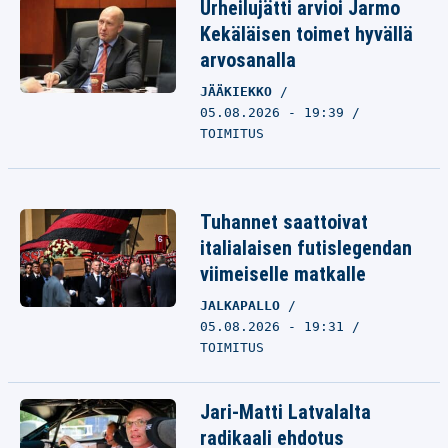
Urheilujätti arvioi Jarmo
Kekäläisen toimet hyvällä
arvosanalla
JÄÄKIEKKO
05.08.2026 - 19:39
TOIMITUS
Tuhannet saattoivat
italialaisen futislegendan
viimeiselle matkalle
JALKAPALLO
05.08.2026 - 19:31
TOIMITUS
Jari-Matti Latvalalta
radikaali ehdotus