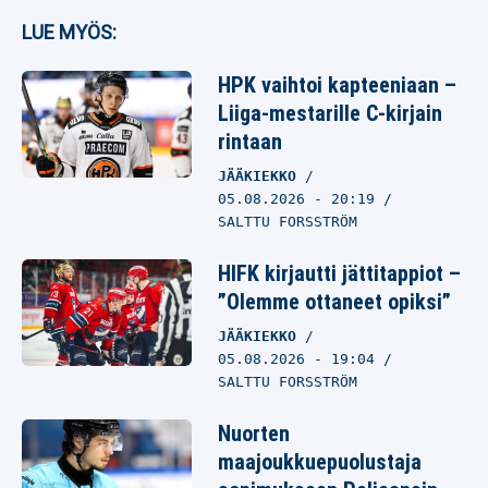
LUE MYÖS:
HPK vaihtoi kapteeniaan –
Liiga-mestarille C-kirjain
rintaan
JÄÄKIEKKO
05.08.2026
- 20:19
SALTTU FORSSTRÖM
HIFK kirjautti jättitappiot –
”Olemme ottaneet opiksi”
JÄÄKIEKKO
05.08.2026
- 19:04
SALTTU FORSSTRÖM
Nuorten
maajoukkuepuolustaja