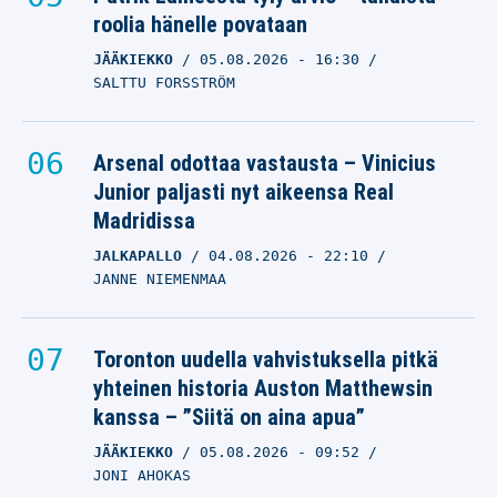
roolia hänelle povataan
JÄÄKIEKKO
05.08.2026
- 16:30
SALTTU FORSSTRÖM
Arsenal odottaa vastausta – Vinicius
Junior paljasti nyt aikeensa Real
Madridissa
JALKAPALLO
04.08.2026
- 22:10
JANNE NIEMENMAA
Toronton uudella vahvistuksella pitkä
yhteinen historia Auston Matthewsin
kanssa – ”Siitä on aina apua”
JÄÄKIEKKO
05.08.2026
- 09:52
JONI AHOKAS