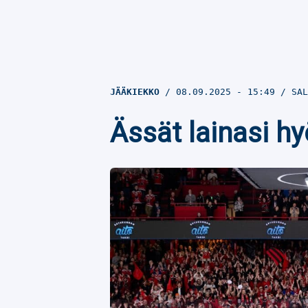
JÄÄKIEKKO
08.09.2025
- 15:49
SAL
Ässät lainasi h