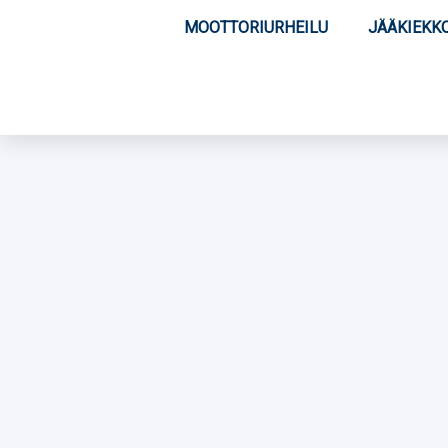
MOOTTORIURHEILU
JÄÄKIEKK