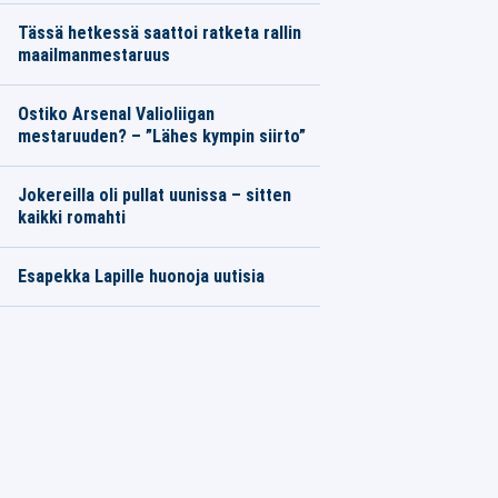
Tässä hetkessä saattoi ratketa rallin
maailmanmestaruus
Ostiko Arsenal Valioliigan
mestaruuden? – ”Lähes kympin siirto”
Jokereilla oli pullat uunissa – sitten
kaikki romahti
Esapekka Lapille huonoja uutisia