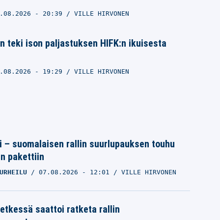
.08.2026
- 20:39
VILLE HIRVONEN
en teki ison paljastuksen HIFK:n ikuisesta
.08.2026
- 19:29
VILLE HIRVONEN
tti – suomalaisen rallin suurlupauksen touhu
in pakettiin
URHEILU
07.08.2026
- 12:01
VILLE HIRVONEN
etkessä saattoi ratketa rallin